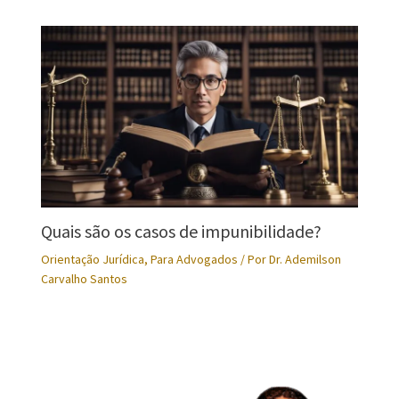
Quais são os casos de impunibilidade?
Orientação Jurídica
,
Para Advogados
/ Por
Dr. Ademilson
Carvalho Santos