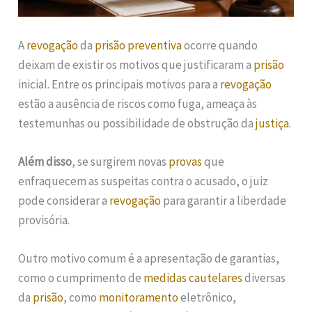
A
revogação
da
prisão preventiva
ocorre quando
deixam de existir os motivos que justificaram a
prisão
inicial. Entre os principais motivos para a
revogação
estão a ausência de riscos como fuga, ameaça às
testemunhas ou possibilidade de obstrução da
justiça
.
Além disso
, se surgirem novas
provas
que
enfraquecem as suspeitas contra o acusado, o juiz
pode considerar a
revogação
para garantir a liberdade
provisória.
Outro motivo comum é a apresentação de garantias,
como o cumprimento de
medidas cautelares
diversas
da
prisão
, como
monitoramento
eletrônico,