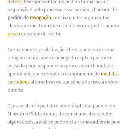
defesa
deve apresentar um pedido formal ao juiz
responsável pelo processo. Esse pedido, chamado de
pedido de
revogação
, precisa conter argumentos
claros que mostrem que os motivos que justificaram a
prisão
deixaram de existir.
Normalmente, a solicitação é feita por meio de uma
petição escrita, onde o advogado explica por que o
acusado pode responder ao processo em liberdade,
apontando, por exemplo, o cumprimento de
medidas
cautelares
alternativas ou a ausência de risco à ordem
pública.
O juiz avaliará o pedido e poderá solicitar parecer do
Ministério Público antes de tomar uma decisão. Em
alguns casos, a análise pode incluir uma
audiência para