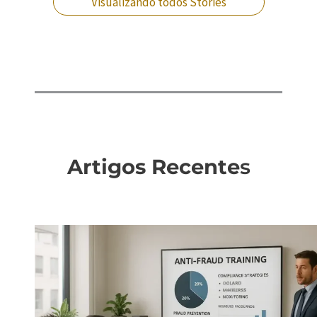
Visualizando todos Stories
Artigos Recente
s