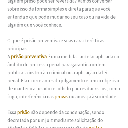
alguém preso pode ser revertida? Vamos conversar
sobre isso de forma simples e direta para que você
entenda o que pode mudar no seu caso ou na vida de
alguém que você conhece.
O que é prisão preventiva e suas características
principais
A
prisão preventiva
é uma medida cautelar aplicada no
âmbito do processo penal para garantir a ordem
pública, a instrução criminal ou a aplicação da lei
penal. Ela ocorre antes do julgamento e tem o objetivo
de manter o acusado recolhido para evitar riscos, como
fuga, interferência nas
provas
ou ameaça à sociedade.
Essa
prisão
não depende da condenação, sendo
decretada por um juiz mediante solicitação do