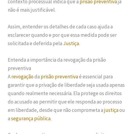
contexto processual indica que a
prisão preventiva
já
não é mais justificável.
Assim, entender os detalhes de cada caso ajuda a
esclarecer quando e por que essa medida pode ser
solicitada e deferida pela
Justiça
.
Entenda a importância da revogação da prisão
preventiva
A
revogação
da
prisão preventiva
é essencial para
garantir que a privação de liberdade seja usada apenas
quando realmente necessária. Ela protege os direitos
do acusado ao permitir que ele responda ao processo
em liberdade, desde que não comprometa a
justiça
ou
a
segurança pública
.