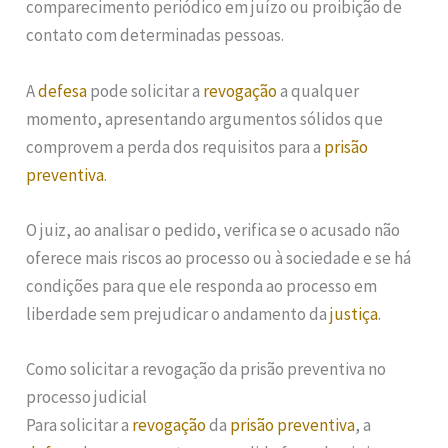
comparecimento periódico em juízo ou proibição de
contato com determinadas pessoas.
A
defesa
pode solicitar a
revogação
a qualquer
momento, apresentando argumentos sólidos que
comprovem a perda dos requisitos para a
prisão
preventiva
.
O juiz, ao analisar o pedido, verifica se o acusado não
oferece mais riscos ao processo ou à sociedade e se há
condições para que ele responda ao processo em
liberdade sem prejudicar o andamento da
justiça
.
Como solicitar a revogação da prisão preventiva no
processo judicial
Para solicitar a
revogação
da
prisão preventiva
, a