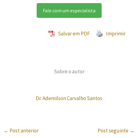
Fale com um especialista
Salvar em PDF
Imprimir
Sobre o autor
Dr. Ademilson Carvalho Santos
←
Post anterior
Post seguinte
→