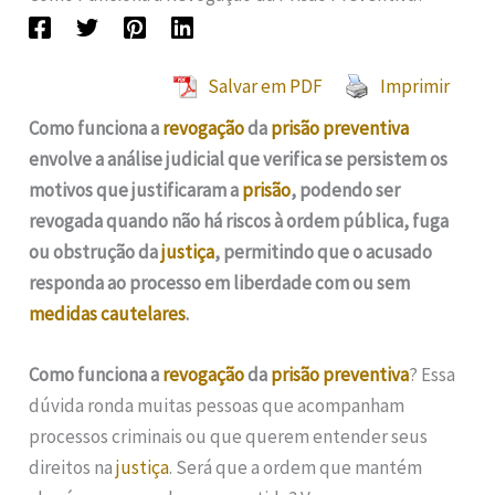
Salvar em PDF
Imprimir
Como funciona a
revogação
da
prisão preventiva
envolve a análise judicial que verifica se persistem os
motivos que justificaram a
prisão
, podendo ser
revogada quando não há riscos à ordem pública, fuga
ou obstrução da
justiça
, permitindo que o acusado
responda ao processo em liberdade com ou sem
medidas cautelares
.
Como funciona a
revogação
da
prisão preventiva
? Essa
dúvida ronda muitas pessoas que acompanham
processos criminais ou que querem entender seus
direitos na
justiça
. Será que a ordem que mantém