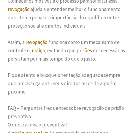
Conhecer os motivos e o processo para solicitar essa
revogação
ajuda a entender melhor o funcionamento
do sistema penal e a importância do equilíbrio entre
proteção social e direitos individuais.
Assim, a
revogação
funciona como um mecanismo de
controle e
justiça
, evitando que
prisões
desnecessárias
persistam por mais tempo do que o justo.
Fique atento e busque orientação adequada sempre
que precisar garantir seus direitos ou os de alguém
próximo.
FAQ – Perguntas frequentes sobre revogação da prisão
preventiva
O que é a prisão preventiva?