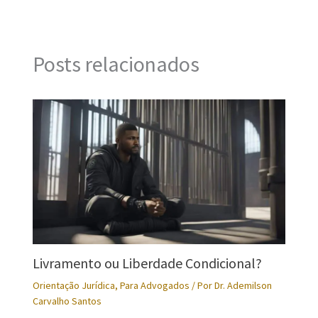
Posts relacionados
Livramento ou Liberdade Condicional?
Orientação Jurídica
,
Para Advogados
/ Por
Dr. Ademilson
Carvalho Santos