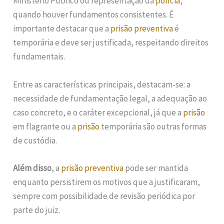
Ministério Público ou representação da
polícia
,
quando houver fundamentos consistentes. É
importante destacar que a
prisão preventiva
é
temporária e deve ser justificada, respeitando direitos
fundamentais.
Entre as características principais, destacam-se: a
necessidade de fundamentação legal, a adequação ao
caso concreto, e o caráter excepcional, já que a
prisão
em flagrante ou a
prisão
temporária são outras formas
de custódia.
Além disso
, a
prisão preventiva
pode ser mantida
enquanto persistirem os motivos que a justificaram,
sempre com possibilidade de revisão periódica por
parte do juiz.