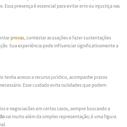
. Essa presença é essencial para evitar erro ou injustiça nas
entar
provas
, contestar acusações e fazer sustentações
ção. Sua experiência pode influenciar significativamente a
 tenha acesso a recurso jurídico, acompanhe prazos
 necessário. Esse cuidado evita nulidades que podem
rdos e negociacões em certos casos, sempre buscando a
do
vai muito além da simples representação; é uma figura
al.