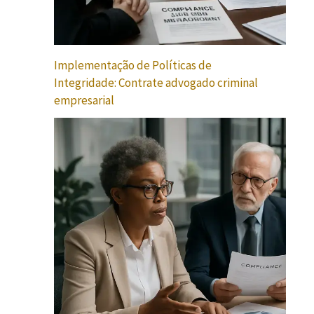
Implementação de Políticas de
Integridade: Contrate advogado criminal
empresarial