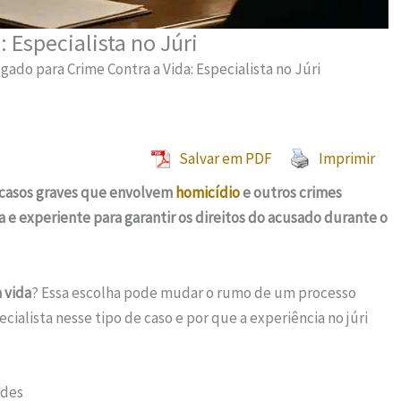
 Especialista no Júri
gado para Crime Contra a Vida: Especialista no Júri
Salvar em PDF
Imprimir
m casos graves que envolvem
homicídio
e outros crimes
a e experiente para garantir os direitos do acusado durante o
 vida
? Essa escolha pode mudar o rumo de um processo
ialista nesse tipo de caso e por que a experiência no júri
ades