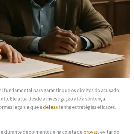
fundamental para garantir que os direitos do acusado
nto. Ele atua desde a investigação até a sentença,
ormas legais e que a
defesa
tenha estratégias eficazes.
nte durante depoimentos e na coleta de
provas
, evitando