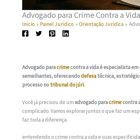
Advogado para Crime Contra a Vida:
Início
Painel Jurídico
Orientação Jurídica
Advo
Advogado para
crime
contra a vida é especialista e
semelhantes, oferecendo
defesa
técnica, estratégic
processo no
tribunal do júri
.
Você já precisou de um
advogado para
crime
contra a
complicado. Vamos explorar juntos o que faz um espec
faz toda a diferença.
entendendo o crime contra a vida e suas especificid