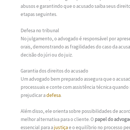
abusos e garantindo que o acusado saiba seus direitos
etapas seguintes.
Defesa no tribunal
No julgamento, o advogado é responsável por apres
orais, demonstrando as fragilidades do caso da acusa
decisão do júri ou do juiz.
Garantia dos direitos do acusado
Um advogado bem preparado assegura que o acusado
processuais e conte com assistência técnica quando
prejudicar a
defesa
.
Além disso, ele orienta sobre possibilidades de aco
melhor alternativa para o cliente. O
papel do advoga
essencial para a
justiça
e o equilíbrio no processo pen