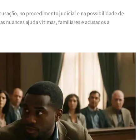
usação, no procedimento judicial e na possibilidade de
as nuances ajuda vítimas, familiares e acusados a