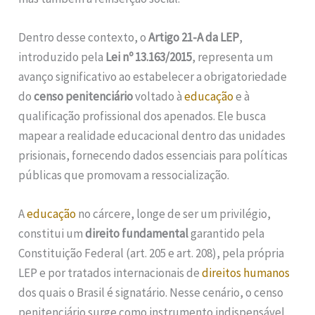
Dentro desse contexto, o
Artigo 21-A da LEP
,
introduzido pela
Lei nº 13.163/2015
, representa um
avanço significativo ao estabelecer a obrigatoriedade
do
censo penitenciário
voltado à
educação
e à
qualificação profissional dos apenados. Ele busca
mapear a realidade educacional dentro das unidades
prisionais, fornecendo dados essenciais para políticas
públicas que promovam a ressocialização.
A
educação
no cárcere, longe de ser um privilégio,
constitui um
direito fundamental
garantido pela
Constituição Federal (art. 205 e art. 208), pela própria
LEP e por tratados internacionais de
direitos humanos
dos quais o Brasil é signatário. Nesse cenário, o censo
penitenciário surge como instrumento indispensável