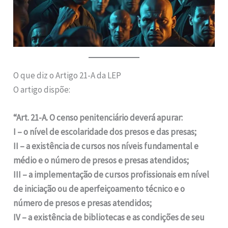
O que diz o Artigo 21-A da LEP
O artigo dispõe:
“Art. 21-A. O censo penitenciário deverá apurar:
I – o nível de escolaridade dos presos e das presas;
II – a existência de cursos nos níveis fundamental e
médio e o número de presos e presas atendidos;
III – a implementação de cursos profissionais em nível
de iniciação ou de aperfeiçoamento técnico e o
número de presos e presas atendidos;
IV – a existência de bibliotecas e as condições de seu