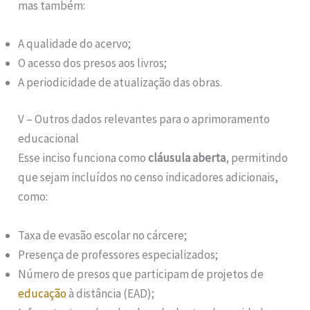
mas também:
A qualidade do acervo;
O acesso dos presos aos livros;
A periodicidade de atualização das obras.
V – Outros dados relevantes para o aprimoramento
educacional
Esse inciso funciona como
cláusula aberta
, permitindo
que sejam incluídos no censo indicadores adicionais,
como:
Taxa de evasão escolar no cárcere;
Presença de professores especializados;
Número de presos que participam de projetos de
educação
à distância (EAD);