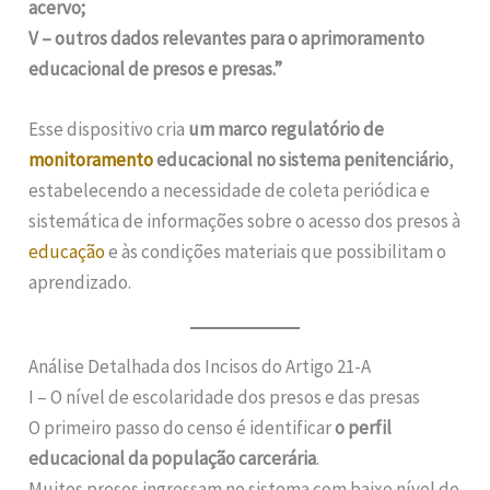
acervo;
V – outros dados relevantes para o aprimoramento
educacional de presos e presas.”
Esse dispositivo cria
um marco regulatório de
monitoramento
educacional no sistema penitenciário
,
estabelecendo a necessidade de coleta periódica e
sistemática de informações sobre o acesso dos presos à
educação
e às condições materiais que possibilitam o
aprendizado.
Análise Detalhada dos Incisos do Artigo 21-A
I – O nível de escolaridade dos presos e das presas
O primeiro passo do censo é identificar
o perfil
educacional da população carcerária
.
Muitos presos ingressam no sistema com baixo nível de