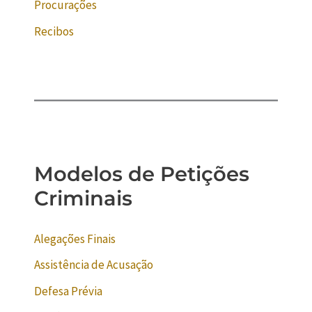
Procurações
Recibos
Modelos de Petições
Criminais
Alegações Finais
Assistência de Acusação
Defesa Prévia