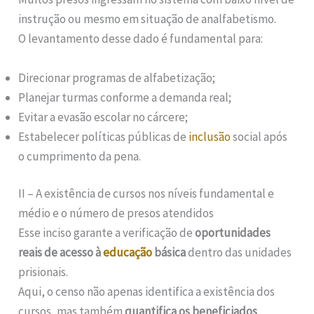
instrução ou mesmo em situação de analfabetismo.
O levantamento desse dado é fundamental para:
Direcionar programas de alfabetização;
Planejar turmas conforme a demanda real;
Evitar a evasão escolar no cárcere;
Estabelecer políticas públicas de
inclusão
social após
o cumprimento da pena.
II – A existência de cursos nos níveis fundamental e
médio e o número de presos atendidos
Esse inciso garante a verificação de
oportunidades
reais de acesso à
educação
básica
dentro das unidades
prisionais.
Aqui, o censo não apenas identifica a existência dos
cursos, mas também
quantifica os beneficiados
,