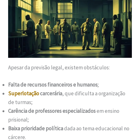
Apesar da previsão legal, existem obstáculos:
Falta de recursos financeiros e humanos
;
Superlotação
carcerária
, que dificulta a organização
de turmas;
Carência de professores especializados
em ensino
prisional;
Baixa prioridade política
dada ao tema educacional no
cárcere.