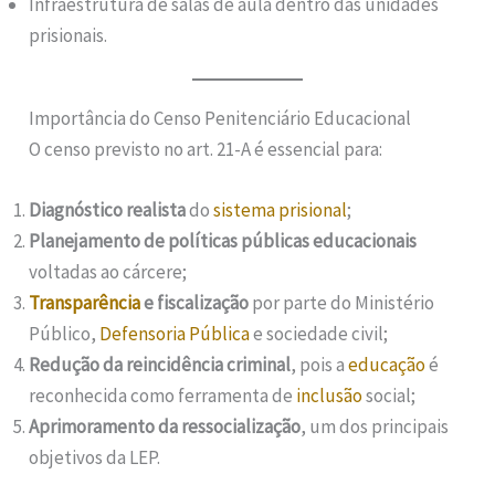
Infraestrutura de salas de aula dentro das unidades
prisionais.
Importância do Censo Penitenciário Educacional
O censo previsto no art. 21-A é essencial para:
Diagnóstico realista
do
sistema prisional
;
Planejamento de políticas públicas educacionais
voltadas ao cárcere;
Transparência
e fiscalização
por parte do Ministério
Público,
Defensoria Pública
e sociedade civil;
Redução da reincidência criminal
, pois a
educação
é
reconhecida como ferramenta de
inclusão
social;
Aprimoramento da ressocialização
, um dos principais
objetivos da LEP.