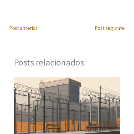
←
Post anterior
Post seguinte
→
Posts relacionados