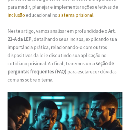
para medir, planejar e implementar ações efetivas de
inclusão
educacional no
sistema prisional
.
Neste artigo, vamos analisar em profundidade o
Art.
21-A da LEP
, detalhando seus incisos, explicando sua
importância prática, relacionando-o com outros
dispositivos da lei e discutindo sua aplicação no
cotidiano prisional. Ao final, traremos uma
seção de
perguntas frequentes (FAQ)
para esclarecer dúvidas
comuns sobre o tema.