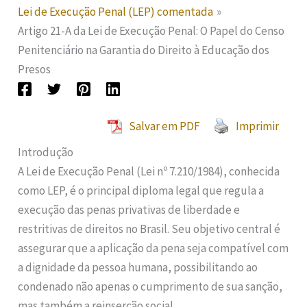
Lei de Execução Penal (LEP) comentada
Artigo 21-A da Lei de Execução Penal: O Papel do Censo
Penitenciário na Garantia do Direito à Educação dos
Presos
Salvar em PDF
Imprimir
Introdução
A Lei de Execução Penal (Lei nº 7.210/1984), conhecida
como LEP, é o principal diploma legal que regula a
execução das penas privativas de liberdade e
restritivas de direitos no Brasil. Seu objetivo central é
assegurar que a aplicação da pena seja compatível com
a dignidade da pessoa humana, possibilitando ao
condenado não apenas o cumprimento de sua sanção,
mas também a reinserção social.