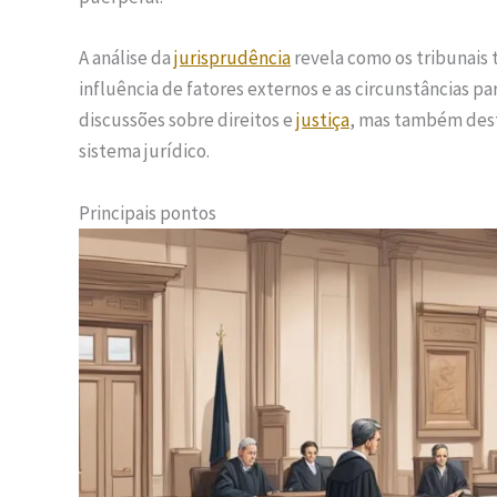
A análise da
jurisprudência
revela como os tribunais 
influência de fatores externos e as circunstâncias pa
discussões sobre direitos e
justiça
, mas também desta
sistema jurídico.
Principais pontos