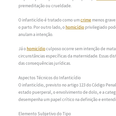
premeditação ou crueldade.
O infanticídio é tratado como um
crime
menos grave,
o parto. Por outro lado, o
homicídio
privilegiado pod
anulam a intenção.
Já o
homicídio
culposo ocorre sem intenção de matar
circunstâncias específicas da maternidade. Essas dist
das consequências jurídicas.
Aspectos Técnicos do Infanticídio
O infanticídio, previsto no artigo 123 do Código Pe
estado puerperal, o envolvimento de dolo, e a categ
desempenha um papel crítico na definição e entend
Elemento Subjetivo do Tipo