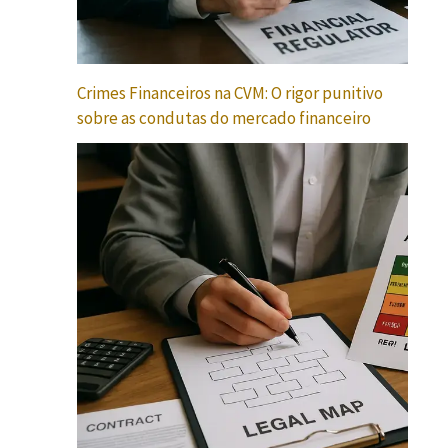
Crimes Financeiros na CVM: O rigor punitivo
sobre as condutas do mercado financeiro