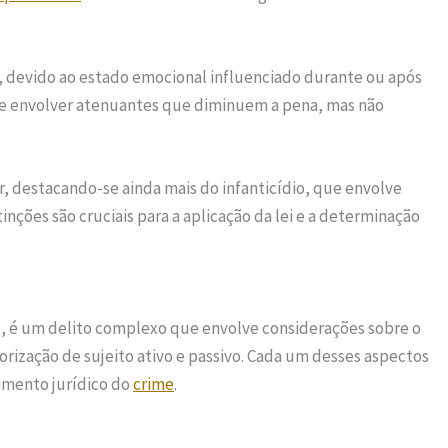
 devido ao estado emocional influenciado durante ou após
e envolver atenuantes que diminuem a pena, mas não
, destacando-se ainda mais do infanticídio, que envolve
inções são cruciais para a aplicação da lei e a determinação
nal, é um delito complexo que envolve considerações sobre o
orização de sujeito ativo e passivo. Cada um desses aspectos
imento jurídico do
crime
.