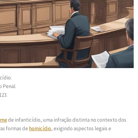
cídio.
o Penal.
123.
ime
de infanticídio, uma infração distinta no contexto dos
tras formas de
homicídio
, exigindo aspectos legais e
.