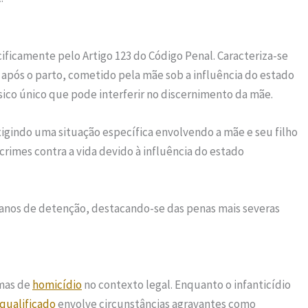
ificamente pelo Artigo 123 do Código Penal. Caracteriza-se
o após o parto, cometido pela mãe sob a influência do estado
sico único que pode interferir no discernimento da mãe.
xigindo uma situação específica envolvendo a mãe e seu filho
rimes contra a vida devido à influência do estado
6 anos de detenção, destacando-se das penas mais severas
rmas de
homicídio
no contexto legal. Enquanto o infanticídio
qualificado
envolve circunstâncias agravantes como