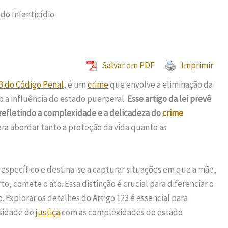
do Infanticídio
Salvar em PDF
Imprimir
23 do Código Penal
, é um
crime
que envolve a eliminação da
b a influência do estado puerperal.
Esse artigo da lei prevê
 refletindo a complexidade e a delicadeza do
crime
ra abordar tanto a proteção da vida quanto as
 específico e destina-se a capturar situações em que a mãe,
o, comete o ato. Essa distinção é crucial para diferenciar o
 Explorar os detalhes do Artigo 123 é essencial para
ssidade de
justiça
com as complexidades do estado