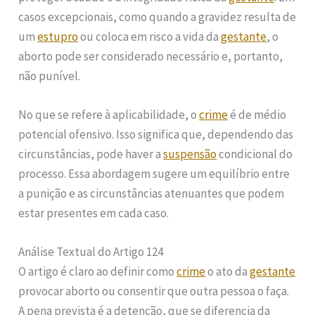
casos excepcionais, como quando a gravidez resulta de
um
estupro
ou coloca em risco a vida da
gestante
, o
aborto pode ser considerado necessário e, portanto,
não punível.
No que se refere à aplicabilidade, o
crime
é de médio
potencial ofensivo. Isso significa que, dependendo das
circunstâncias, pode haver a
suspensão
condicional do
processo. Essa abordagem sugere um equilíbrio entre
a punição e as circunstâncias atenuantes que podem
estar presentes em cada caso.
Análise Textual do Artigo 124
O artigo é claro ao definir como
crime
o ato da
gestante
provocar aborto ou consentir que outra pessoa o faça.
A pena prevista é a detenção, que se diferencia da