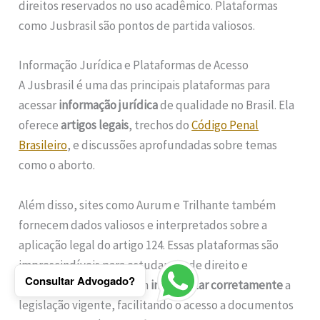
direitos reservados no uso acadêmico. Plataformas
como Jusbrasil são pontos de partida valiosos.
Informação Jurídica e Plataformas de Acesso
A Jusbrasil é uma das principais plataformas para
acessar
informação jurídica
de qualidade no Brasil. Ela
oferece
artigos legais
, trechos do
Código Penal
Brasileiro
, e discussões aprofundadas sobre temas
como o aborto.
Além disso, sites como Aurum e Trilhante também
fornecem dados valiosos e interpretados sobre a
aplicação legal do artigo 124. Essas plataformas são
imprescindíveis para estudantes de direito e
Consultar Advogado?
profissionais que buscam
interpretar corretamente
a
legislação vigente, facilitando o acesso a documentos