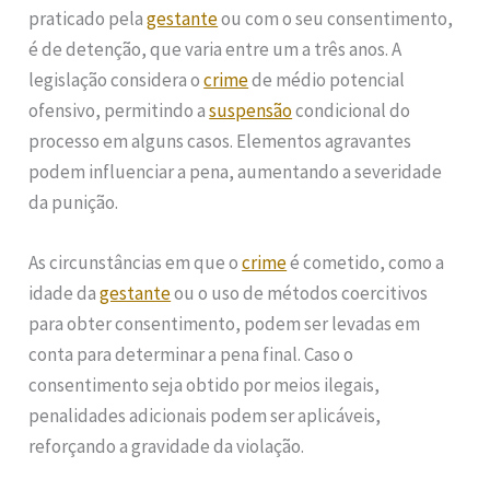
praticado pela
gestante
ou com o seu consentimento,
é de detenção, que varia entre um a três anos. A
legislação considera o
crime
de médio potencial
ofensivo, permitindo a
suspensão
condicional do
processo em alguns casos. Elementos agravantes
podem influenciar a pena, aumentando a severidade
da punição.
As circunstâncias em que o
crime
é cometido, como a
idade da
gestante
ou o uso de métodos coercitivos
para obter consentimento, podem ser levadas em
conta para determinar a pena final. Caso o
consentimento seja obtido por meios ilegais,
penalidades adicionais podem ser aplicáveis,
reforçando a gravidade da violação.