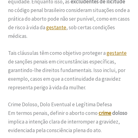
equidade. Enquanto isso, as
excludentes de ilicitude
no código penal brasileiro consideram situações onde a
prática do aborto pode não ser punível, como em casos
de risco à vida da
gestante
, sob certas condições
médicas.
Tais cláusulas têm como objetivo proteger a
gestante
de sanções penais em circunstâncias específicas,
garantindo-lhe direitos fundamentais. Isso inclui, por
exemplo, casos em que a continuidade da gravidez
representa perigo à vida da mulher.
Crime Doloso, Dolo Eventual e Legítima Defesa
Em termos penais, definir o aborto como
crime
doloso
implica a intenção clara de interromper a gravidez,
evidenciada pela consciência plena do ato.