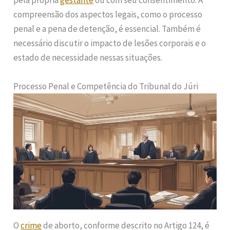
pela própria
gestante
ou com seu consentimento. A
compreensão dos aspectos legais, como o processo
penal e a pena de detenção, é essencial. Também é
necessário discutir o impacto de lesões corporais e o
estado de necessidade nessas situações.
Processo Penal e Competência do Tribunal do Júri
O
crime
de aborto, conforme descrito no Artigo 124, é