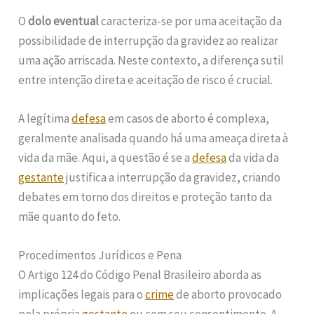
O
dolo eventual
caracteriza-se por uma aceitação da
possibilidade de interrupção da gravidez ao realizar
uma ação arriscada. Neste contexto, a diferença sutil
entre intenção direta e aceitação de risco é crucial.
A legítima
defesa
em casos de aborto é complexa,
geralmente analisada quando há uma ameaça direta à
vida da mãe. Aqui, a questão é se a
defesa
da vida da
gestante
justifica a interrupção da gravidez, criando
debates em torno dos direitos e proteção tanto da
mãe quanto do feto.
Procedimentos Jurídicos e Pena
O Artigo 124 do Código Penal Brasileiro aborda as
implicações legais para o
crime
de aborto provocado