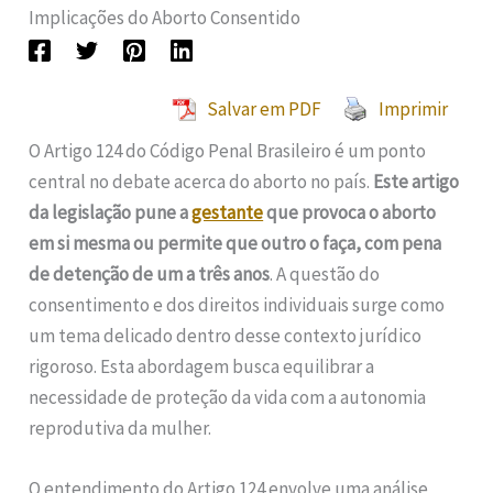
Implicações do Aborto Consentido
Salvar em PDF
Imprimir
O Artigo 124 do Código Penal Brasileiro é um ponto
central no debate acerca do aborto no país.
Este artigo
da legislação pune a
gestante
que provoca o aborto
em si mesma ou permite que outro o faça, com pena
de detenção de um a três anos
. A questão do
consentimento e dos direitos individuais surge como
um tema delicado dentro desse contexto jurídico
rigoroso. Esta abordagem busca equilibrar a
necessidade de proteção da vida com a autonomia
reprodutiva da mulher.
O entendimento do Artigo 124 envolve uma análise