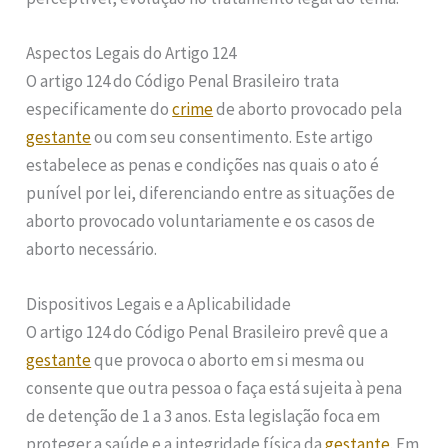
Aspectos Legais do Artigo 124
O artigo 124 do Código Penal Brasileiro trata
especificamente do
crime
de aborto provocado pela
gestante
ou com seu consentimento. Este artigo
estabelece as penas e condições nas quais o ato é
punível por lei, diferenciando entre as situações de
aborto provocado voluntariamente e os casos de
aborto necessário.
Dispositivos Legais e a Aplicabilidade
O artigo 124 do Código Penal Brasileiro prevê que a
gestante
que provoca o aborto em si mesma ou
consente que outra pessoa o faça está sujeita à pena
de detenção de 1 a 3 anos. Esta legislação foca em
proteger a saúde e a integridade física da
gestante
. Em