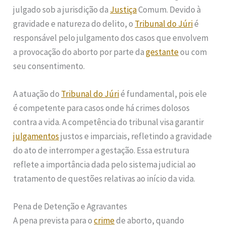
julgado sob a jurisdição da
Justiça
Comum. Devido à
gravidade e natureza do delito, o
Tribunal do Júri
é
responsável pelo julgamento dos casos que envolvem
a provocação do aborto por parte da
gestante
ou com
seu consentimento.
A atuação do
Tribunal do Júri
é fundamental, pois ele
é competente para casos onde há crimes dolosos
contra a vida. A competência do tribunal visa garantir
julgamentos
justos e imparciais, refletindo a gravidade
do ato de interromper a gestação. Essa estrutura
reflete a importância dada pelo sistema judicial ao
tratamento de questões relativas ao início da vida.
Pena de Detenção e Agravantes
A pena prevista para o
crime
de aborto, quando