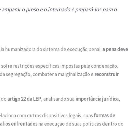
e amparar o preso e o internado e prepará-los para o
cia humanizadora do sistema de execução penal:
a pena deve
s sofre restrições específicas impostas pela condenação.
s da segregação, combater a marginalização e
reconstruir
o do
artigo 22 da LEP
, analisando sua
importância jurídica,
laciona com outros dispositivos legais, suas
formas de
afios enfrentados
na execução de suas políticas dentro do