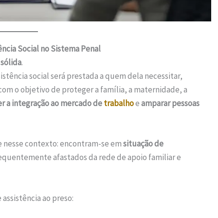
ência Social no Sistema Penal
 sólida
.
istência social será prestada a quem dela necessitar,
m o objetivo de proteger a família, a maternidade, a
r a integração ao mercado de
trabalho
e
amparar pessoas
 nesse contexto: encontram-se em
situação de
requentemente afastados da rede de apoio familiar e
 assistência ao preso: