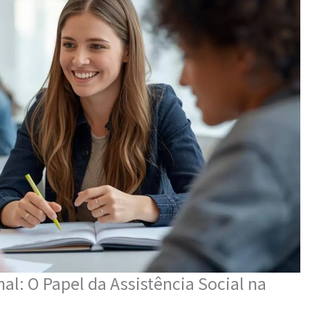
nal: O Papel da Assistência Social na