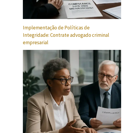
Implementação de Políticas de
Integridade: Contrate advogado criminal
empresarial