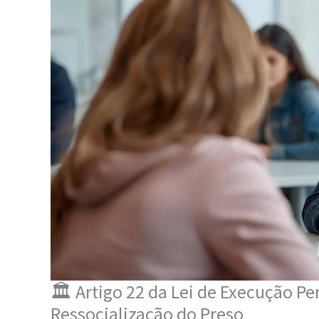
🏛️ Artigo 22 da Lei de Execução Pe
Ressocialização do Preso