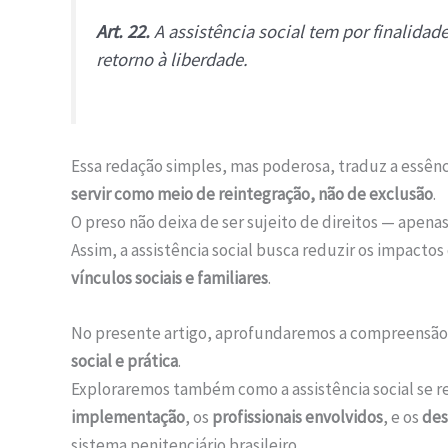
Art. 22.
A assistência social tem por finalidad
retorno à liberdade.
Essa redação simples, mas poderosa, traduz a essên
servir como meio de reintegração, não de exclusão
.
O preso não deixa de ser sujeito de direitos — apena
Assim, a assistência social busca reduzir os impacto
vínculos sociais e familiares
.
No presente artigo, aprofundaremos a compreensã
social e prática
.
Exploraremos também como a assistência social se re
implementação
, os
profissionais envolvidos
, e os
des
sistema penitenciário brasileiro.