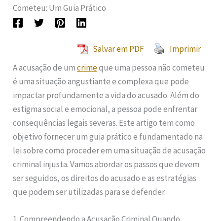
Cometeu: Um Guia Prático
Salvar em PDF
Imprimir
A acusação de um
crime
que uma pessoa não cometeu
é uma situação angustiante e complexa que pode
impactar profundamente a vida do acusado. Além do
estigma social e emocional, a pessoa pode enfrentar
consequências legais severas. Este artigo tem como
objetivo fornecer um guia prático e fundamentado na
lei sobre como proceder em uma situação de acusação
criminal injusta. Vamos abordar os passos que devem
ser seguidos, os direitos do acusado e as estratégias
que podem ser utilizadas para se defender.
1. Compreendendo a Acusação Criminal Quando