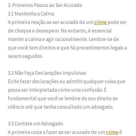
3. Primeiros Passos ao Ser Acusado
3.1 Mantenha a Calma
A primeira reação ao ser acusado de um
crime
pode ser
de choque e desespero. No entanto, é essencial
manter a calma e agir racionalmente. Lembre-se de
que você tem direitos e que há procedimentos legais a
serem seguidos.
3.2 Não Faça Declarações Impulsivas
Evite fazer declarações ou admitir qualquer coisa que
possa ser interpretada como uma confissão. É
fundamental que você se lembre do seu direito ao
silêncio até que tenha consultado um advogado.
3.3 Contate um Advogado
A primeira coisa a fazer ao ser acusado de um
crime
é