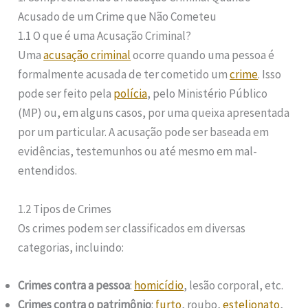
Acusado de um Crime que Não Cometeu
1.1 O que é uma Acusação Criminal?
Uma
acusação criminal
ocorre quando uma pessoa é
formalmente acusada de ter cometido um
crime
. Isso
pode ser feito pela
polícia
, pelo Ministério Público
(MP) ou, em alguns casos, por uma queixa apresentada
por um particular. A acusação pode ser baseada em
evidências, testemunhos ou até mesmo em mal-
entendidos.
1.2 Tipos de Crimes
Os crimes podem ser classificados em diversas
categorias, incluindo:
Crimes contra a pessoa
:
homicídio
, lesão corporal, etc.
Crimes contra o patrimônio
:
furto
, roubo,
estelionato
,