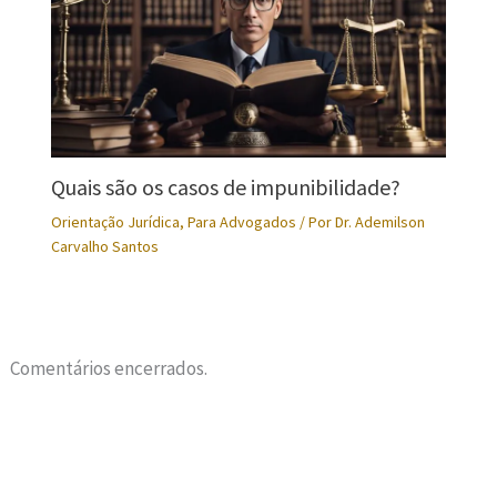
Quais são os casos de impunibilidade?
Orientação Jurídica
,
Para Advogados
/ Por
Dr. Ademilson
Carvalho Santos
Comentários encerrados.