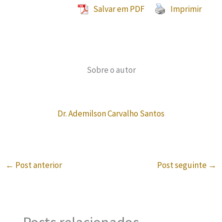
Salvar em PDF
Imprimir
Sobre o autor
Dr. Ademilson Carvalho Santos
←
Post anterior
Post seguinte
→
Posts relacionados