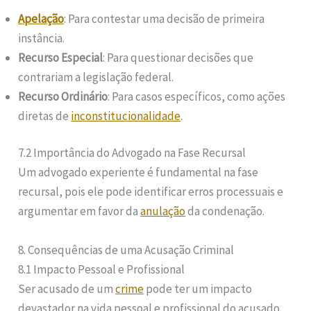
Apelação
: Para contestar uma decisão de primeira
instância.
Recurso Especial
: Para questionar decisões que
contrariam a legislação federal.
Recurso Ordinário
: Para casos específicos, como ações
diretas de
inconstitucionalidade
.
7.2 Importância do Advogado na Fase Recursal
Um advogado experiente é fundamental na fase
recursal, pois ele pode identificar erros processuais e
argumentar em favor da
anulação
da condenação.
8. Consequências de uma Acusação Criminal
8.1 Impacto Pessoal e Profissional
Ser acusado de um
crime
pode ter um impacto
devastador na vida pessoal e profissional do acusado.