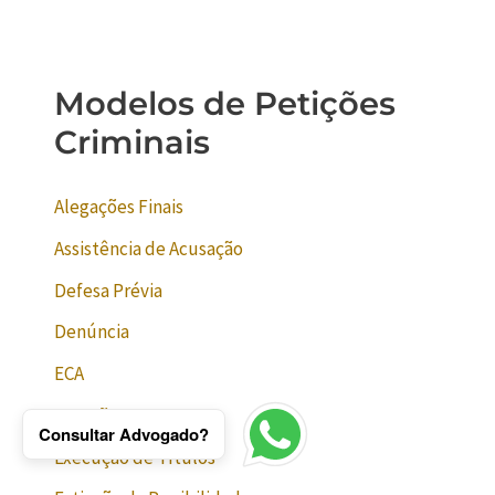
Modelos de Petições
Criminais
Alegações Finais
Assistência de Acusação
Defesa Prévia
Denúncia
ECA
Exceção
Consultar Advogado?
Execução de Títulos