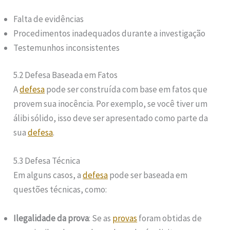
Falta de evidências
Procedimentos inadequados durante a investigação
Testemunhos inconsistentes
5.2 Defesa Baseada em Fatos
A
defesa
pode ser construída com base em fatos que
provem sua inocência. Por exemplo, se você tiver um
álibi sólido, isso deve ser apresentado como parte da
sua
defesa
.
5.3 Defesa Técnica
Em alguns casos, a
defesa
pode ser baseada em
questões técnicas, como:
Ilegalidade da prova
: Se as
provas
foram obtidas de