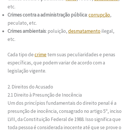
etc.
Crimes contra a administração pública
:
corrupção
,
peculato, etc.
Crimes ambientais
: poluição,
desmatamento
ilegal,
etc.
Cada tipo de
crime
tem suas peculiaridades e penas
específicas, que podem variar de acordo com a
legislação vigente.
2. Direitos do Acusado
2.1 Direito à Presunção de Inocência
Um dos princípios fundamentais do direito penal é a
presunção de inocência, consagrado no artigo 5º, inciso
LVII, da Constituição Federal de 1988. Isso significa que
toda pessoa é considerada inocente até que se prove o