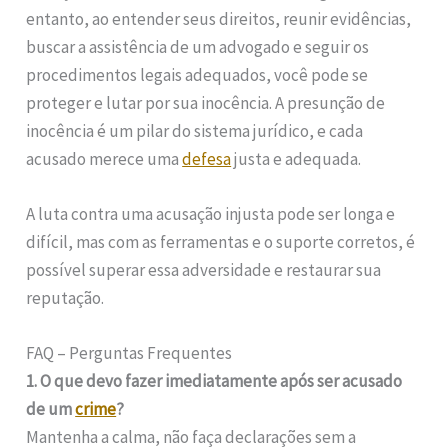
entanto, ao entender seus direitos, reunir evidências,
buscar a assistência de um advogado e seguir os
procedimentos legais adequados, você pode se
proteger e lutar por sua inocência. A presunção de
inocência é um pilar do sistema jurídico, e cada
acusado merece uma
defesa
justa e adequada.
A luta contra uma acusação injusta pode ser longa e
difícil, mas com as ferramentas e o suporte corretos, é
possível superar essa adversidade e restaurar sua
reputação.
FAQ – Perguntas Frequentes
1. O que devo fazer imediatamente após ser acusado
de um
crime
?
Mantenha a calma, não faça declarações sem a