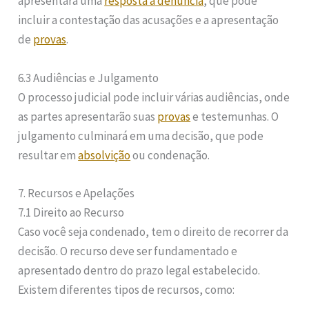
apresentará uma
resposta à denúncia
, que pode
incluir a contestação das acusações e a apresentação
de
provas
.
6.3 Audiências e Julgamento
O processo judicial pode incluir várias audiências, onde
as partes apresentarão suas
provas
e testemunhas. O
julgamento culminará em uma decisão, que pode
resultar em
absolvição
ou condenação.
7. Recursos e Apelações
7.1 Direito ao Recurso
Caso você seja condenado, tem o direito de recorrer da
decisão. O recurso deve ser fundamentado e
apresentado dentro do prazo legal estabelecido.
Existem diferentes tipos de recursos, como: