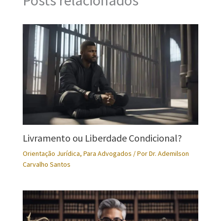
Livramento ou Liberdade Condicional?
Orientação Jurídica
,
Para Advogados
/ Por
Dr. Ademilson
Carvalho Santos