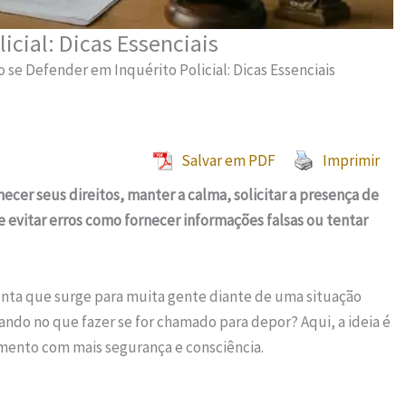
cial: Dicas Essenciais
 se Defender em Inquérito Policial: Dicas Essenciais
Salvar em PDF
Imprimir
cer seus direitos, manter a calma, solicitar a presença de
e evitar erros como fornecer informações falsas ou tentar
ta que surge para muita gente diante de uma situação
ando no que fazer se for chamado para depor? Aqui, a ideia é
mento com mais segurança e consciência.