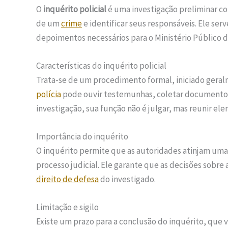
O
inquérito policial
é uma investigação preliminar c
de um
crime
e identificar seus responsáveis. Ele ser
depoimentos necessários para o Ministério Público d
Características do inquérito policial
Trata-se de um procedimento formal, iniciado geral
polícia
pode ouvir testemunhas, coletar documentos e
investigação, sua função não é julgar, mas reunir ele
Importância do inquérito
O inquérito permite que as autoridades atinjam uma
processo judicial. Ele garante que as decisões sobr
direito de defesa
do investigado.
Limitação e sigilo
Existe um prazo para a conclusão do inquérito, que v