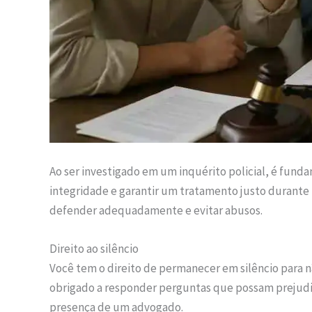
Ao ser investigado em um inquérito policial, é fun
integridade e garantir um tratamento justo durante 
defender adequadamente e evitar abusos.
Direito ao silêncio
Você tem o direito de permanecer em silêncio para n
obrigado a responder perguntas que possam prejud
presença de um advogado.