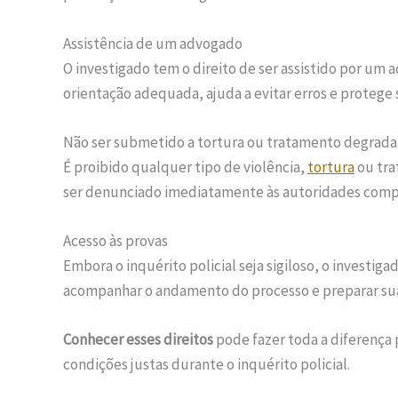
Assistência de um advogado
O investigado tem o direito de ser assistido por um a
orientação adequada, ajuda a evitar erros e protege
Não ser submetido a tortura ou tratamento degrad
É proibido qualquer tipo de violência,
tortura
ou tra
ser denunciado imediatamente às autoridades compet
Acesso às provas
Embora o inquérito policial seja sigiloso, o investigad
acompanhar o andamento do processo e preparar s
Conhecer esses direitos
pode fazer toda a diferença 
condições justas durante o inquérito policial.