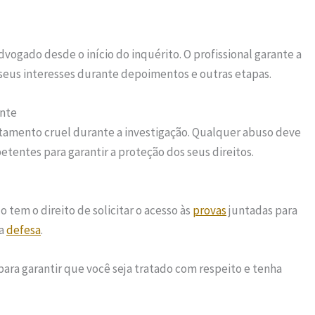
dvogado desde o início do inquérito. O profissional garante a
 seus interesses durante depoimentos e outras etapas.
ante
tamento cruel durante a investigação. Qualquer abuso deve
entes para garantir a proteção dos seus direitos.
o tem o direito de solicitar o acesso às
provas
juntadas para
ua
defesa
.
para garantir que você seja tratado com respeito e tenha