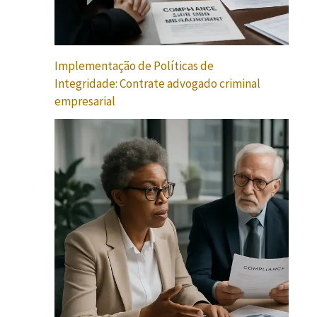
Implementação de Políticas de
Integridade: Contrate advogado criminal
empresarial