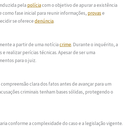
onduzida pela
polícia
com o objetivo de apurar a existência
ve como fase inicial para reunir informações,
provas
e
ecidir se oferece
denúncia
.
mente a partir de uma notícia
crime
. Durante o inquérito, a
 realizar perícias técnicas. Apesar de ser uma
mentos para o juiz.
 compreensão clara dos fatos antes de avançar para um
e acusações criminais tenham bases sólidas, protegendo o
aria conforme a complexidade do caso e a legislação vigente.