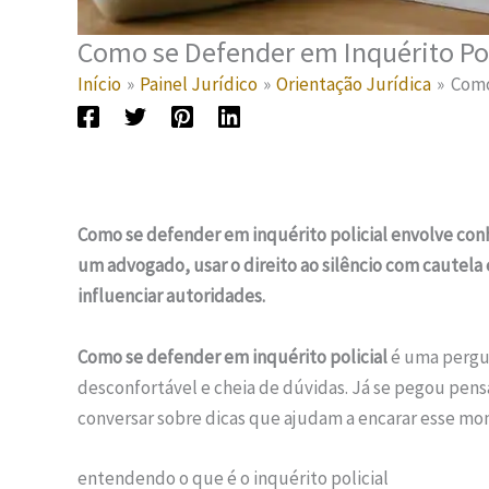
Como se Defender em Inquérito Poli
Início
Painel Jurídico
Orientação Jurídica
Como
Como se defender em inquérito policial envolve conhe
um advogado, usar o direito ao silêncio com cautela 
influenciar autoridades.
Como se defender em inquérito policial
é uma pergun
desconfortável e cheia de dúvidas. Já se pegou pens
conversar sobre dicas que ajudam a encarar esse mo
entendendo o que é o inquérito policial