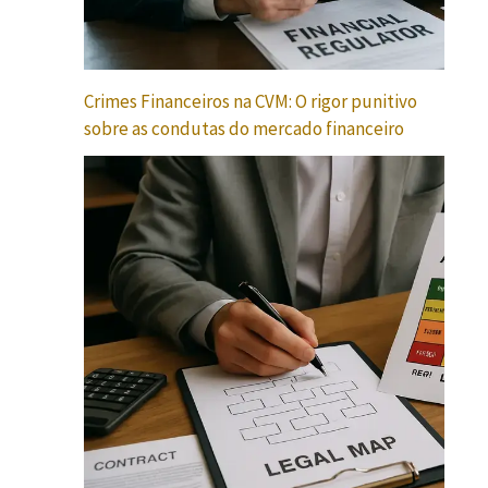
Crimes Financeiros na CVM: O rigor punitivo
sobre as condutas do mercado financeiro