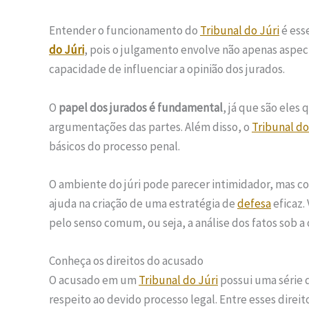
Entender o funcionamento do
Tribunal do Júri
é ess
do Júri
, pois o julgamento envolve não apenas aspec
capacidade de influenciar a opinião dos jurados.
O
papel dos jurados é fundamental
, já que são eles
argumentações das partes. Além disso, o
Tribunal do
básicos do processo penal.
O ambiente do júri pode parecer intimidador, mas 
ajuda na criação de uma estratégia de
defesa
eficaz.
pelo senso comum, ou seja, a análise dos fatos sob a 
Conheça os direitos do acusado
O acusado em um
Tribunal do Júri
possui uma série 
respeito ao devido processo legal. Entre esses direit