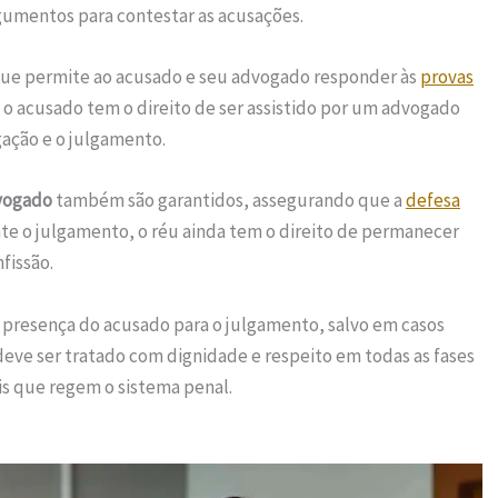
gumentos para contestar as acusações.
que permite ao acusado e seu advogado responder às
provas
 o acusado tem o direito de ser assistido por um advogado
gação e o julgamento.
dvogado
também são garantidos, assegurando que a
defesa
nte o julgamento, o réu ainda tem o direito de permanecer
fissão.
 presença do acusado para o julgamento, salvo em casos
 deve ser tratado com dignidade e respeito em todas as fases
is que regem o sistema penal.