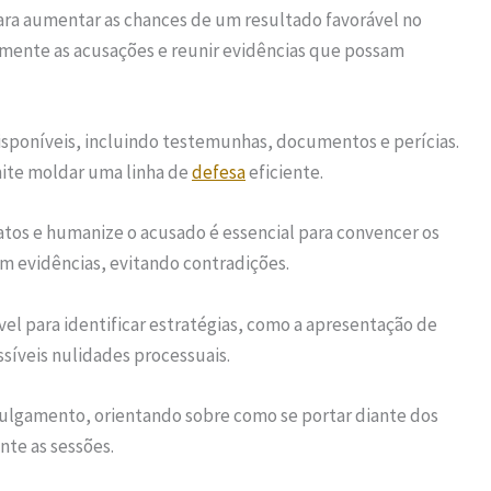
para aumentar as chances de um resultado favorável no
mente as acusações e reunir evidências que possam
sponíveis, incluindo testemunhas, documentos e perícias.
mite moldar uma linha de
defesa
eficiente.
atos e humanize o acusado é essencial para convencer os
 em evidências, evitando contradições.
l para identificar estratégias, como a apresentação de
síveis nulidades processuais.
 julgamento, orientando sobre como se portar diante dos
nte as sessões.