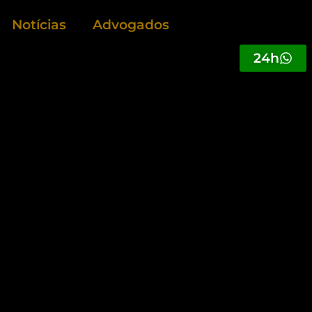
Notícias
Advogados
24h