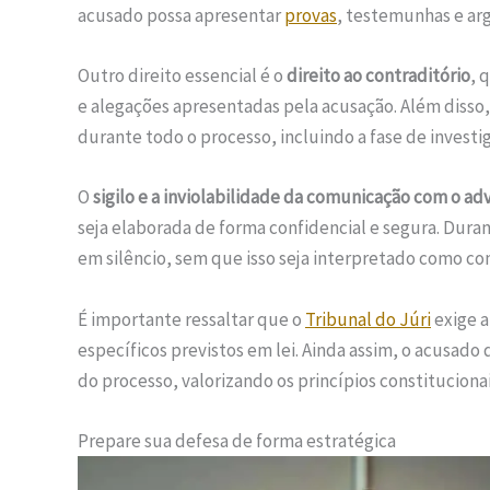
acusado possa apresentar
provas
, testemunhas e ar
Outro direito essencial é o
direito ao contraditório
, 
e alegações apresentadas pela acusação. Além disso,
durante todo o processo, incluindo a fase de investi
O
sigilo e a inviolabilidade da comunicação com o a
seja elaborada de forma confidencial e segura. Dura
em silêncio, sem que isso seja interpretado como con
É importante ressaltar que o
Tribunal do Júri
exige a
específicos previstos em lei. Ainda assim, o acusado
do processo, valorizando os princípios constituciona
Prepare sua defesa de forma estratégica