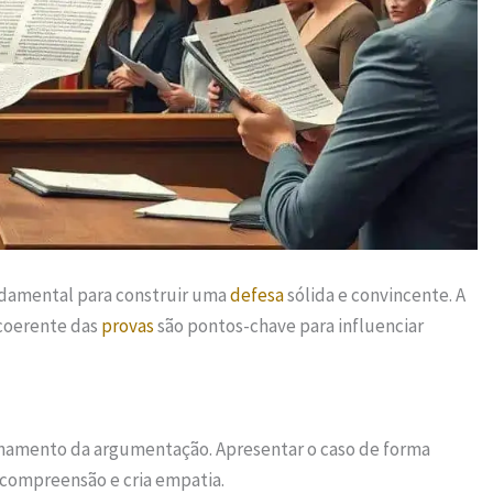
damental para construir uma
defesa
sólida e convincente. A
coerente das
provas
são pontos-chave para influenciar
ionamento da argumentação. Apresentar o caso de forma
a compreensão e cria empatia.