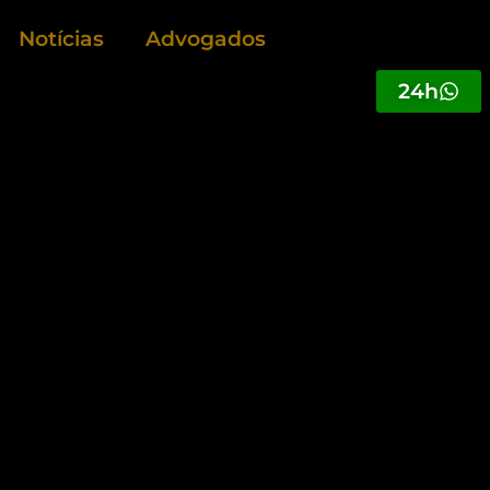
Notícias
Advogados
24h