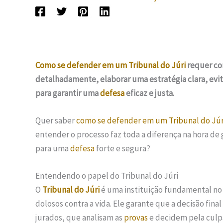
Como se defender em um Tribunal do Júri
requer con
detalhadamente, elaborar uma estratégia clara, evi
para garantir uma
defesa
eficaz e justa.
Quer saber
como se defender em um Tribunal do Júr
entender o processo faz toda a diferença na hora de
para uma
defesa
forte e segura?
Entendendo o papel do Tribunal do Júri
O
Tribunal do Júri
é uma instituição fundamental no s
dolosos contra a vida. Ele garante que a decisão fi
jurados, que analisam as
provas
e decidem pela culpa