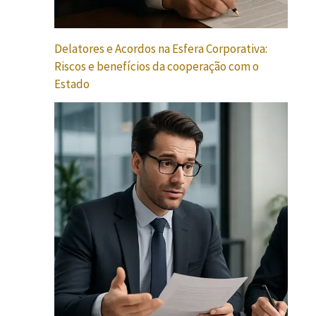
Delatores e Acordos na Esfera Corporativa:
Riscos e benefícios da cooperação com o
Estado