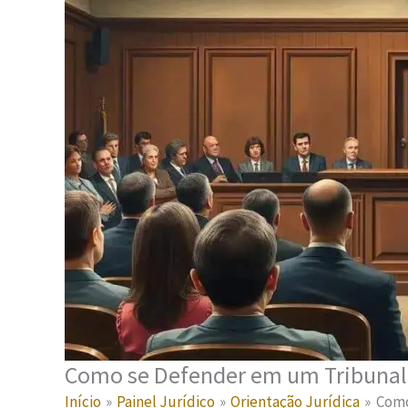
Como se Defender em um Tribunal 
Início
Painel Jurídico
Orientação Jurídica
Como