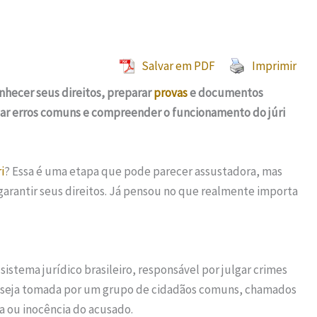
Salvar em PDF
Imprimir
hecer seus direitos, preparar
provas
e documentos
tar erros comuns e compreender o funcionamento do júri
i
? Essa é uma etapa que pode parecer assustadora, mas
 garantir seus direitos. Já pensou no que realmente importa
istema jurídico brasileiro, responsável por julgar crimes
nal seja tomada por um grupo de cidadãos comuns, chamados
 ou inocência do acusado.