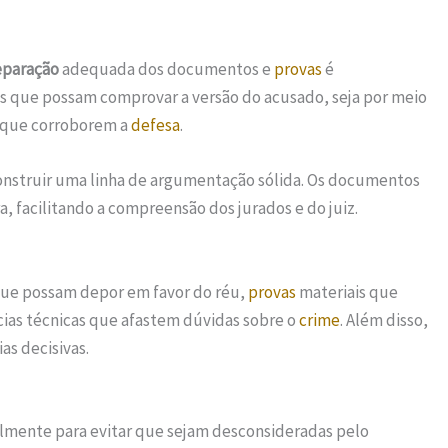
eparação
adequada dos documentos e
provas
é
as que possam comprovar a versão do acusado, seja por meio
s que corroborem a
defesa
.
nstruir uma linha de argumentação sólida. Os documentos
, facilitando a compreensão dos jurados e do juiz.
que possam depor em favor do réu,
provas
materiais que
ícias técnicas que afastem dúvidas sobre o
crime
. Além disso,
s decisivas.
lmente para evitar que sejam desconsideradas pelo