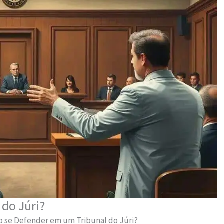
do Júri?
 se Defender em um Tribunal do Júri?