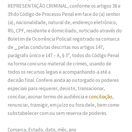
REPRESENTAÇÃO CRIMINAL, conforme os artigos 38 e
39 do Código de Processo Penal em face do (a) senhor
(a), nacionalidade, natural de, endereço eletrônico,
RG, CPF, residente e domiciliado, noticiado através do
Boletim de Ocorrência Policial registrado na comarca
de
_
pelas condutas descritas nos artigos 147,
parágrafo único e 147 – A, § 3º, todos do Código Penal
na forma concurso material de crimes, usando de
todos os recursos legais e acompanhando-a até a
decisão final. Confere ainda ao outorgado os poderes
especiais para requerer, desistir, transacionar,
conciliar, assinar termo de audiência e
conciliação
,
renunciar, transigir, em juízo ou fora dele, bem como
substabelecer com ou sem reserva de poderes.
Comarca, Estado, data, mês, ano