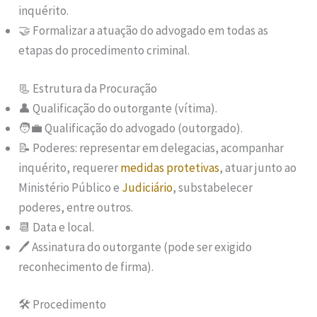
inquérito.
🤝 Formalizar a atuação do advogado em todas as
etapas do procedimento criminal.
📃 Estrutura da Procuração
👤 Qualificação do outorgante (vítima).
🧑‍💼 Qualificação do advogado (outorgado).
📝 Poderes: representar em delegacias, acompanhar
inquérito, requerer
medidas protetivas
, atuar junto ao
Ministério Público e
Judiciário
, substabelecer
poderes, entre outros.
📆 Data e local.
🖊️ Assinatura do outorgante (pode ser exigido
reconhecimento de firma).
🛠️ Procedimento