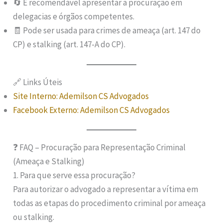
🔄 É recomendável apresentar a procuração em
delegacias e órgãos competentes.
🧾 Pode ser usada para crimes de ameaça (art. 147 do
CP) e stalking (art. 147-A do CP).
🔗 Links Úteis
Site Interno: Ademilson CS Advogados
Facebook Externo: Ademilson CS Advogados
❓ FAQ – Procuração para Representação Criminal
(Ameaça e Stalking)
1. Para que serve essa procuração?
Para autorizar o advogado a representar a vítima em
todas as etapas do procedimento criminal por ameaça
ou stalking.