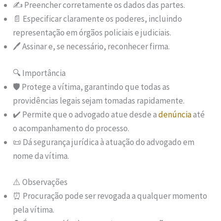
✍️ Preencher corretamente os dados das partes.
📄 Especificar claramente os poderes, incluindo
representação em órgãos policiais e judiciais.
🖊️ Assinar e, se necessário, reconhecer firma.
🔍 Importância
🛡️ Protege a vítima, garantindo que todas as
providências legais sejam tomadas rapidamente.
✔️ Permite que o advogado atue desde a
denúncia
até
o acompanhamento do processo.
📜 Dá segurança jurídica à atuação do advogado em
nome da vítima.
⚠️ Observações
⏰ Procuração pode ser revogada a qualquer momento
pela vítima.