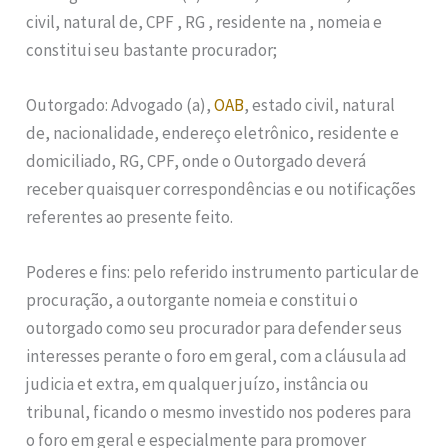
civil, natural de, CPF , RG , residente na , nomeia e
constitui seu bastante procurador;
Outorgado: Advogado (a),
OAB
, estado civil, natural
de, nacionalidade, endereço eletrônico, residente e
domiciliado, RG, CPF, onde o Outorgado deverá
receber quaisquer correspondências e ou notificações
referentes ao presente feito.
Poderes e fins: pelo referido instrumento particular de
procuração, a outorgante nomeia e constitui o
outorgado como seu procurador para defender seus
interesses perante o foro em geral, com a cláusula ad
judicia et extra, em qualquer juízo, instância ou
tribunal, ficando o mesmo investido nos poderes para
o foro em geral e especialmente para promover