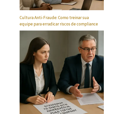
Cultura Anti-Fraude: Como treinar sua
equipe para erradicar riscos de compliance