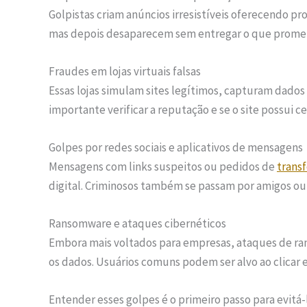
Golpistas criam anúncios irresistíveis oferecendo p
mas depois desaparecem sem entregar o que prome
Fraudes em lojas virtuais falsas
Essas lojas simulam sites legítimos, capturam dado
importante verificar a reputação e se o site possui c
Golpes por redes sociais e aplicativos de mensagens
Mensagens com links suspeitos ou pedidos de
trans
digital. Criminosos também se passam por amigos ou f
Ransomware e ataques cibernéticos
Embora mais voltados para empresas, ataques de ra
os dados. Usuários comuns podem ser alvo ao clicar e
Entender esses golpes é o primeiro passo para evitá-