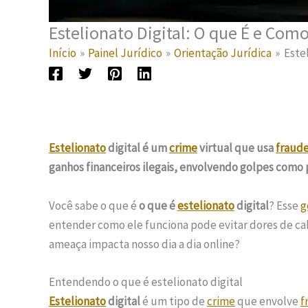
Estelionato Digital: O que É e Com
Início
Painel Jurídico
Orientação Jurídica
Este
Estelionato
digital é um
crime
virtual que usa
fraud
ganhos financeiros ilegais, envolvendo golpes como p
Você sabe o que é
o que é
estelionato
digital
? Esse
g
entender como ele funciona pode evitar dores de ca
ameaça impacta nosso dia a dia online?
Entendendo o que é estelionato digital
Estelionato
digital
é um tipo de
crime
que envolve
f