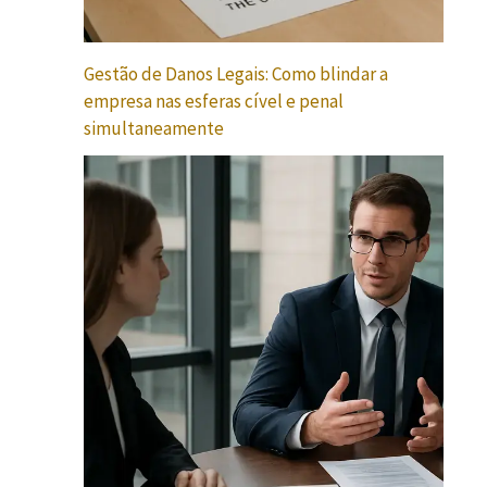
Gestão de Danos Legais: Como blindar a
empresa nas esferas cível e penal
simultaneamente