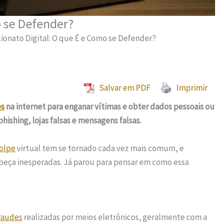
o se Defender?
lionato Digital: O que É e Como se Defender?
Salvar em PDF
Imprimir
es
na internet para enganar vítimas e obter dados pessoais ou
hishing, lojas falsas e mensagens falsas.
olpe
virtual tem se tornado cada vez mais comum, e
beça inesperadas. Já parou para pensar em como essa
raudes
realizadas por meios eletrônicos, geralmente com a