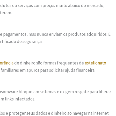
rodutos ou serviços com preços muito abaixo do mercado,
teram.
s e pagamentos, mas nunca enviam os produtos adquiridos. É
ertificado de segurança.
ferência
de dinheiro são formas frequentes de
estelionato
amiliares em apuros para solicitar ajuda financeira.
nsomware bloqueiam sistemas e exigem resgate para liberar
m links infectados.
los e proteger seus dados e dinheiro ao navegar na internet.