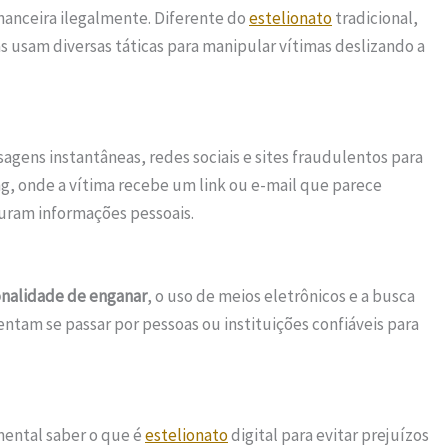
nanceira ilegalmente. Diferente do
estelionato
tradicional,
s usam diversas táticas para manipular vítimas deslizando a
agens instantâneas, redes sociais e sites fraudulentos para
, onde a vítima recebe um link ou e-mail que parece
turam informações pessoais.
onalidade de enganar
, o uso de meios eletrônicos e a busca
entam se passar por pessoas ou instituições confiáveis para
mental saber o que é
estelionato
digital para evitar prejuízos