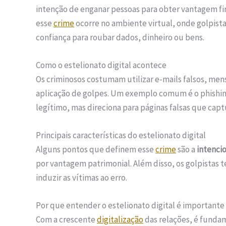
intenção de enganar pessoas para obter vantagem fi
esse
crime
ocorre no ambiente virtual, onde golpista
confiança para roubar dados, dinheiro ou bens.
Como o estelionato digital acontece
Os criminosos costumam utilizar e-mails falsos, mens
aplicação de golpes. Um exemplo comum é o phishing
legítimo, mas direciona para páginas falsas que cap
Principais características do estelionato digital
Alguns pontos que definem esse
crime
são a
intenci
por vantagem patrimonial. Além disso, os golpistas t
induzir as vítimas ao erro.
Por que entender o estelionato digital é importante
Com a crescente
digitalização
das relações, é funda