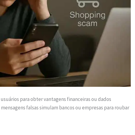
usuários para obter vantagens financeiras ou dados
e mensagens falsas simulam bancos ou empresas para roubar