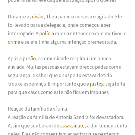
Durante a
prisão
, Theu parecia nervoso e agitado. Ele
foi levado para a delegacia, onde começou a ser
interrogado. A
polícia
queria entender o que motivou o
crime
e se ele tinha alguma intenção premeditada.
Após a
prisão
, a comunidade respirou um pouco
aliviada. Muitas pessoas estavam preocupadas com a
segurança, e saber que o suspeito estava detido
trouxe esperança. É importante que a
justiça
seja feita
para que casos como este não fiquem impunes.
Reação da família da vítima
A reação da família de Antonia Sandra foi devastadora.
Assim que souberam do
assassinato
, a dor tomou conta
deles. Eles não conseguiam acreditar que perderam