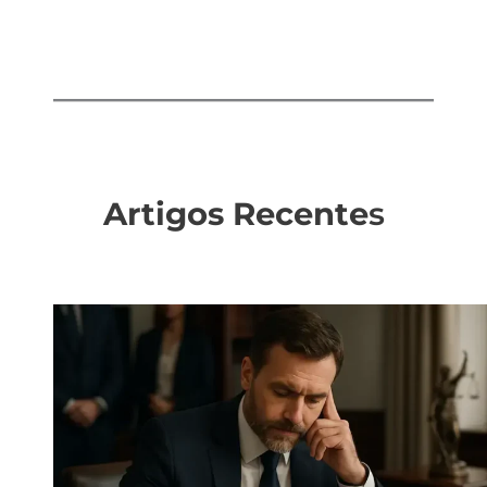
Artigos Recente
s