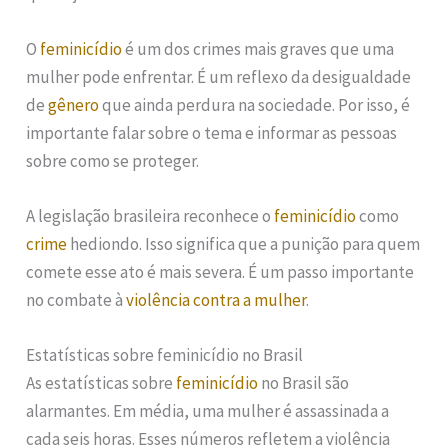
O
feminicídio
é um dos crimes mais graves que uma
mulher pode enfrentar. É um reflexo da desigualdade
de
gênero
que ainda perdura na sociedade. Por isso, é
importante falar sobre o tema e informar as pessoas
sobre como se proteger.
A legislação brasileira reconhece o
feminicídio
como
crime
hediondo. Isso significa que a punição para quem
comete esse ato é mais severa. É um passo importante
no combate à
violência contra a mulher
.
Estatísticas sobre feminicídio no Brasil
As estatísticas sobre
feminicídio
no Brasil são
alarmantes. Em média, uma mulher é assassinada a
cada seis horas. Esses números refletem a violência