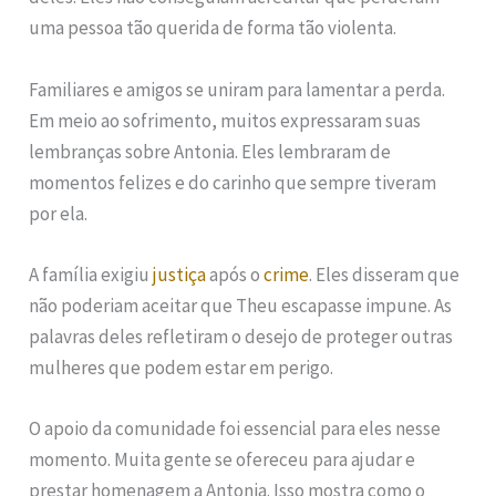
uma pessoa tão querida de forma tão violenta.
Familiares e amigos se uniram para lamentar a perda.
Em meio ao sofrimento, muitos expressaram suas
lembranças sobre Antonia. Eles lembraram de
momentos felizes e do carinho que sempre tiveram
por ela.
A família exigiu
justiça
após o
crime
. Eles disseram que
não poderiam aceitar que Theu escapasse impune. As
palavras deles refletiram o desejo de proteger outras
mulheres que podem estar em perigo.
O apoio da comunidade foi essencial para eles nesse
momento. Muita gente se ofereceu para ajudar e
prestar homenagem a Antonia. Isso mostra como o