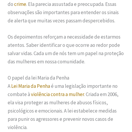
do
crime
. Ela parecia assustada e preocupada. Essas
observações são importantes para entender os sinais
de alerta que muitas vezes passam despercebidos.
Os depoimentos reforçam a necessidade de estarmos
atentos. Saber identificar o que ocorre ao redor pode
salvar vidas. Cada um de nós tem um papel na proteção
das mulheres em nossa comunidade.
O papel da lei Maria da Penha
A
Lei Maria da Penha
é uma legislação importante no
combate à
violência contra a mulher
. Criada em 2006,
ela visa proteger as mulheres de abusos físicos,
psicológicos e emocionais. A lei estabelece medidas
para punir os agressores e prevenir novos casos de
violência.