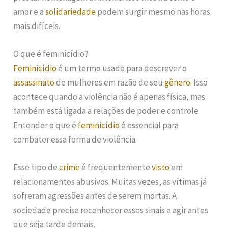
amor e a
solidariedade
podem surgir mesmo nas horas
mais difíceis.
O que é feminicídio?
Feminicídio
é um termo usado para descrever o
assassinato
de mulheres em razão de seu
gênero
. Isso
acontece quando a violência não é apenas física, mas
também está ligada a relações de poder e controle.
Entender o que é
feminicídio
é essencial para
combater essa forma de violência.
Esse tipo de
crime
é frequentemente
visto
em
relacionamentos abusivos. Muitas vezes, as vítimas já
sofreram agressões antes de serem mortas. A
sociedade precisa reconhecer esses sinais e agir antes
que seja tarde demais.