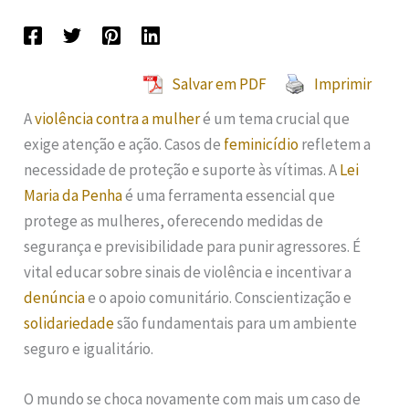
Salvar em PDF
Imprimir
A
violência contra a mulher
é um tema crucial que
exige atenção e ação. Casos de
feminicídio
refletem a
necessidade de proteção e suporte às vítimas. A
Lei
Maria da Penha
é uma ferramenta essencial que
protege as mulheres, oferecendo medidas de
segurança e previsibilidade para punir agressores. É
vital educar sobre sinais de violência e incentivar a
denúncia
e o apoio comunitário. Conscientização e
solidariedade
são fundamentais para um ambiente
seguro e igualitário.
O mundo se choca novamente com mais um caso de