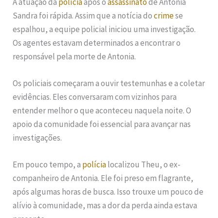
A atuação da
polícia
após o
assassinato
de Antonia
Sandra foi rápida. Assim que a notícia do
crime
se
espalhou, a equipe policial iniciou uma investigação.
Os agentes estavam determinados a encontrar o
responsável pela morte de Antonia.
Os policiais começaram a ouvir testemunhas e a coletar
evidências. Eles conversaram com vizinhos para
entender melhor o que aconteceu naquela noite. O
apoio da comunidade foi essencial para avançar nas
investigações.
Em pouco tempo, a
polícia
localizou Theu, o ex-
companheiro de Antonia. Ele foi preso em flagrante,
após algumas horas de busca. Isso trouxe um pouco de
alívio à comunidade, mas a dor da perda ainda estava