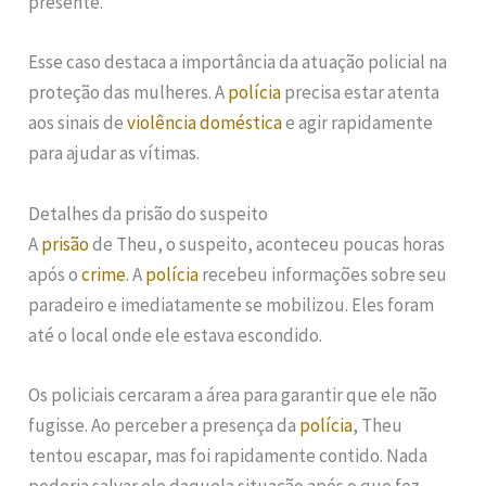
presente.
Esse caso destaca a importância da atuação policial na
proteção das mulheres. A
polícia
precisa estar atenta
aos sinais de
violência doméstica
e agir rapidamente
para ajudar as vítimas.
Detalhes da prisão do suspeito
A
prisão
de Theu, o suspeito, aconteceu poucas horas
após o
crime
. A
polícia
recebeu informações sobre seu
paradeiro e imediatamente se mobilizou. Eles foram
até o local onde ele estava escondido.
Os policiais cercaram a área para garantir que ele não
fugisse. Ao perceber a presença da
polícia
, Theu
tentou escapar, mas foi rapidamente contido. Nada
poderia salvar ele daquela situação após o que fez.