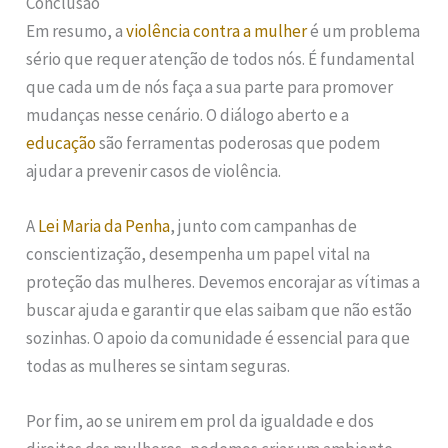
Conclusão
Em resumo, a
violência contra a mulher
é um problema
sério que requer atenção de todos nós. É fundamental
que cada um de nós faça a sua parte para promover
mudanças nesse cenário. O diálogo aberto e a
educação
são ferramentas poderosas que podem
ajudar a prevenir casos de violência.
A
Lei Maria da Penha
, junto com campanhas de
conscientização, desempenha um papel vital na
proteção das mulheres. Devemos encorajar as vítimas a
buscar ajuda e garantir que elas saibam que não estão
sozinhas. O apoio da comunidade é essencial para que
todas as mulheres se sintam seguras.
Por fim, ao se unirem em prol da igualdade e dos