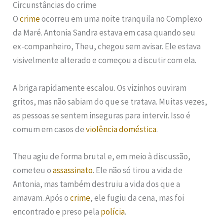
Circunstâncias do crime
O
crime
ocorreu em uma noite tranquila no Complexo
da Maré. Antonia Sandra estava em casa quando seu
ex-companheiro, Theu, chegou sem avisar. Ele estava
visivelmente alterado e começou a discutir com ela.
A briga rapidamente escalou. Os vizinhos ouviram
gritos, mas não sabiam do que se tratava. Muitas vezes,
as pessoas se sentem inseguras para intervir. Isso é
comum em casos de
violência doméstica
.
Theu agiu de forma brutal e, em meio à discussão,
cometeu o
assassinato
. Ele não só tirou a vida de
Antonia, mas também destruiu a vida dos que a
amavam. Após o
crime
, ele fugiu da cena, mas foi
encontrado e preso pela
polícia
.