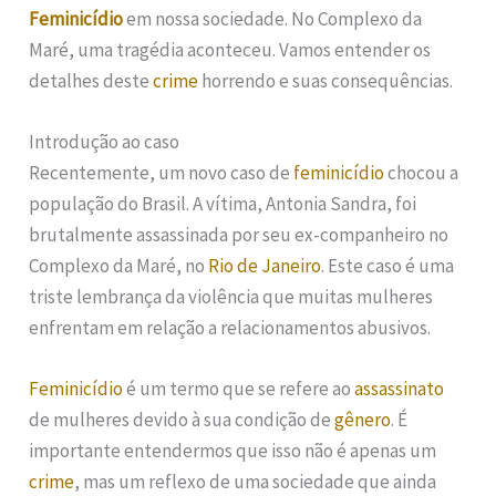
Feminicídio
em nossa sociedade. No Complexo da
Maré, uma tragédia aconteceu. Vamos entender os
detalhes deste
crime
horrendo e suas consequências.
Introdução ao caso
Recentemente, um novo caso de
feminicídio
chocou a
população do Brasil. A vítima, Antonia Sandra, foi
brutalmente assassinada por seu ex-companheiro no
Complexo da Maré, no
Rio de Janeiro
. Este caso é uma
triste lembrança da violência que muitas mulheres
enfrentam em relação a relacionamentos abusivos.
Feminicídio
é um termo que se refere ao
assassinato
de mulheres devido à sua condição de
gênero
. É
importante entendermos que isso não é apenas um
crime
, mas um reflexo de uma sociedade que ainda