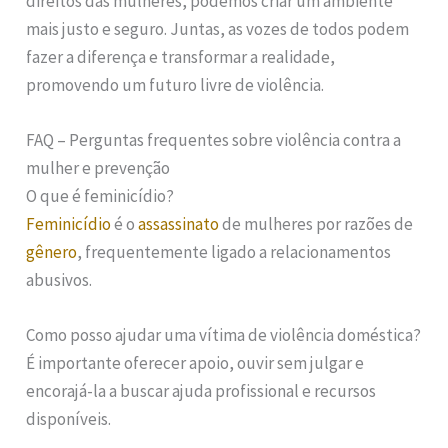
direitos das mulheres, podemos criar um ambiente
mais justo e seguro. Juntas, as vozes de todos podem
fazer a diferença e transformar a realidade,
promovendo um futuro livre de violência.
FAQ – Perguntas frequentes sobre violência contra a
mulher e prevenção
O que é feminicídio?
Feminicídio
é o
assassinato
de mulheres por razões de
gênero
, frequentemente ligado a relacionamentos
abusivos.
Como posso ajudar uma vítima de violência doméstica?
É importante oferecer apoio, ouvir sem julgar e
encorajá-la a buscar ajuda profissional e recursos
disponíveis.