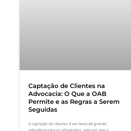
Captação de Clientes na
Advocacia: O Que a OAB
Permite e as Regras a Serem
Seguidas
A captação de clientes é um tema de grande
relevância para os advogados, uma vez que a