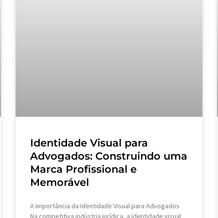
Identidade Visual para
Advogados: Construindo uma
Marca Profissional e
Memorável
A Importância da Identidade Visual para Advogados
Na competitiva indústria jurídica, a identidade visual