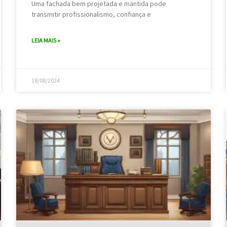
Uma fachada bem projetada e mantida pode
transmitir profissionalismo, confiança e
LEIA MAIS »
18/08/2024