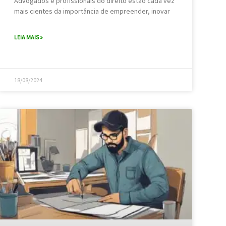
Advogados e profissionais do direito estão cada vez
mais cientes da importância de empreender, inovar
LEIA MAIS »
18/08/2024