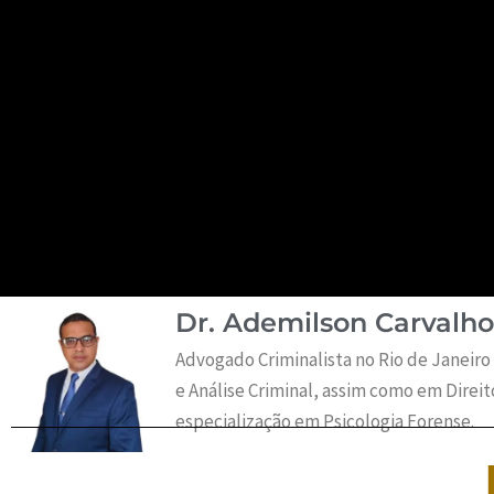
Dr. Ademilson Carvalho
Advogado Criminalista no Rio de Janeiro
e Análise Criminal, assim como em Direi
especialização em Psicologia Forense.