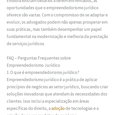
Embora existam desafios a serem enfrentados, as
oportunidades que o empreendedorismo jurídico
oferece são vastas. Com o compromisso de se adaptar e
evoluir, os advogados podem não apenas prosperar em
suas práticas, mas também desempenhar um papel
fundamental na modernização e melhoria da prestação
de serviços jurídicos.
FAQ – Perguntas Frequentes sobre
Empreendedorismo Jurídico
1. O que é empreendedorismo jurídico?
Empreendedorismo jurídico é a prática de aplicar
princípios de negócios ao setor jurídico, buscando criar
soluções inovadoras que atendam às necessidades dos
clientes. Isso inclui a especialização em áreas
específicas do direito, a
adoção
de tecnologias e a