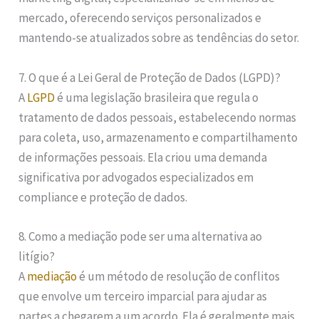
mercado, oferecendo serviços personalizados e
mantendo-se atualizados sobre as tendências do setor.
7. O que é a Lei Geral de Proteção de Dados (LGPD)?
A
LGPD
é uma legislação brasileira que regula o
tratamento de dados pessoais, estabelecendo normas
para coleta, uso, armazenamento e compartilhamento
de informações pessoais. Ela criou uma demanda
significativa por advogados especializados em
compliance e proteção de dados.
8. Como a mediação pode ser uma alternativa ao
litígio?
A
mediação
é um método de resolução de conflitos
que envolve um terceiro imparcial para ajudar as
partes a chegarem a um acordo. Ela é geralmente mais