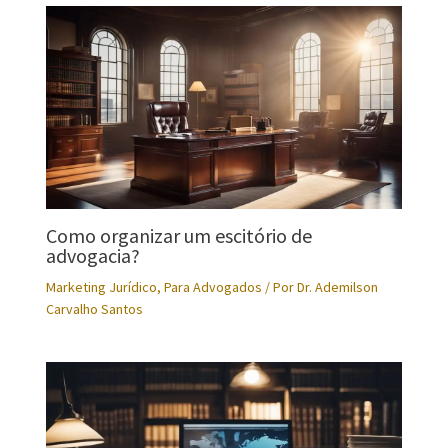
Como organizar um escitório de
advogacia?
Marketing Jurídico
,
Para Advogados
/ Por
Dr. Ademilson
Carvalho Santos