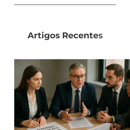
Artigos Recente
s