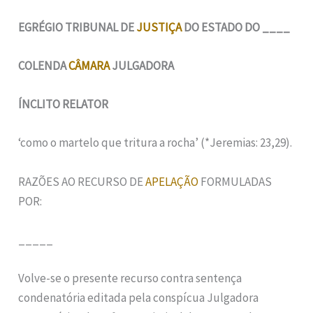
EGRÉGIO TRIBUNAL DE
JUSTIÇA
DO ESTADO DO ____
COLENDA
CÂMARA
JULGADORA
ÍNCLITO RELATOR
‘como o martelo que tritura a rocha’ (*Jeremias: 23,29).
RAZÕES AO RECURSO DE
APELAÇÃO
FORMULADAS
POR:
_____
Volve-se o presente recurso contra sentença
condenatória editada pela conspícua Julgadora