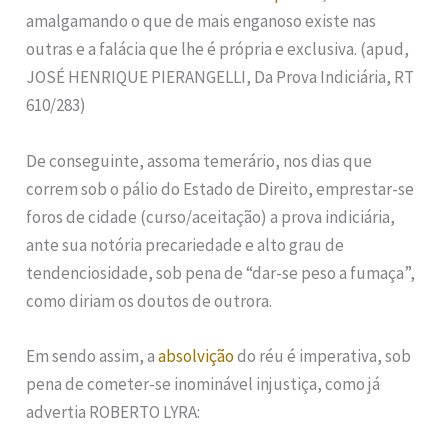
amalgamando o que de mais enganoso existe nas
outras e a falácia que lhe é própria e exclusiva. (apud,
JOSÉ HENRIQUE PIERANGELLI, Da Prova Indiciária, RT
610/283)
De conseguinte, assoma temerário, nos dias que
correm sob o pálio do Estado de Direito, emprestar-se
foros de cidade (curso/aceitação) a prova indiciária,
ante sua notória precariedade e alto grau de
tendenciosidade, sob pena de “dar-se peso a fumaça”,
como diriam os doutos de outrora.
Em sendo assim, a
absolvição
do réu é imperativa, sob
pena de cometer-se inominável injustiça, como já
advertia ROBERTO LYRA: