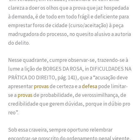
clareza a doer os olhos que a prova que jaz hospedada
à demanda, é de todo em todo frágil e deficiente para
emprestar foros de cidade (curso/aceitação) à peça
madrugadora do processo, no quesito alusivo a autoria
do delito.
Nesse quadrante, cumpre observar-se, trazendo-se à
lume a lição de BORGES DA ROSA, in DIFICULDADES NA
PRÁTICA DO DIREITO, pág. 141), que a “acusação deve
apresentar
provas
de certeza e a
defesa
pode limitar-
se a
provas
de probabilidade, de verossimilhança, de
credibilidade que gerem dúvidas, porque in dúbio pro
reo”.
Sob essa craveira, sempre oportuno relembrar
encontrar-se proscrito do ordenamento penal vigente,