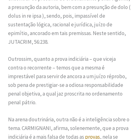
a presunção da autoria, bem com a presunção de dolo (
dolus in re ipsa ), sendo, pois, impassível de
sustentação lógica, racional e jurídica, juízo de
epimítio, ancorado em tais premissas. Neste sentido,
JUTACRIM, 56:238.
Outrossim, quanto a prova indiciária – que viceja
contra o recorrente – temos que a mesma é
imprestável para servir de ancora a um juízo réprobo,
sob pena de prestigiar-se a odiosa responsabilidade
penal objetiva, a qual jaz proscrita no ordenamento
penal pátrio.
Na arena doutrinária, outra não é a inteligência sobre o
tema. CARMIGNANI, afirma, solenemente, que a prova
indiciária é a mais falsa de todas as
provas
, nela se