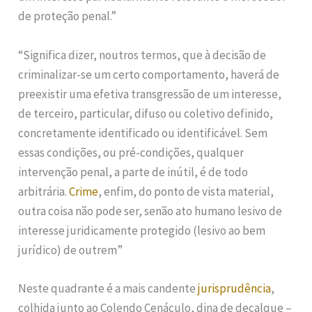
de proteção penal.”
“Significa dizer, noutros termos, que à decisão de
criminalizar-se um certo comportamento, haverá de
preexistir uma efetiva transgressão de um interesse,
de terceiro, particular, difuso ou coletivo definido,
concretamente identificado ou identificável. Sem
essas condições, ou pré-condições, qualquer
intervenção penal, a parte de inútil, é de todo
arbitrária.
Crime
, enfim, do ponto de vista material,
outra coisa não pode ser, senão ato humano lesivo de
interesse juridicamente protegido (lesivo ao bem
jurídico) de outrem”
Neste quadrante é a mais candente
jurisprudência
,
colhida junto ao Colendo Cenáculo, dina de decalque –