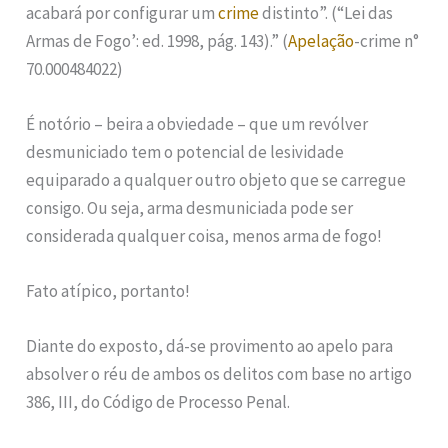
acabará por configurar um
crime
distinto”. (“Lei das
Armas de Fogo’: ed. 1998, pág. 143).” (
Apelação
-crime n°
70.000484022)
É notório – beira a obviedade – que um revólver
desmuniciado tem o potencial de lesividade
equiparado a qualquer outro objeto que se carregue
consigo. Ou seja, arma desmuniciada pode ser
considerada qualquer coisa, menos arma de fogo!
Fato atípico, portanto!
Diante do exposto, dá-se provimento ao apelo para
absolver o réu de ambos os delitos com base no artigo
386, III, do Código de Processo Penal.