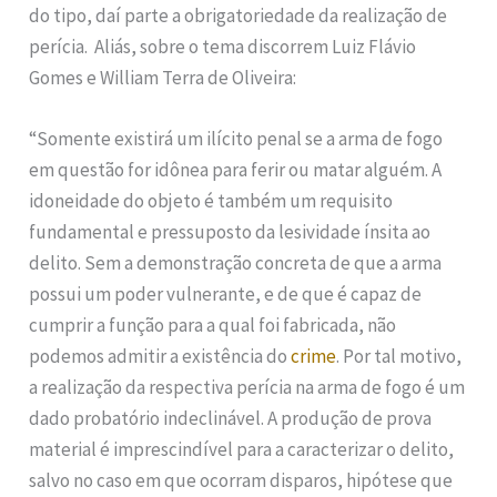
do tipo, daí parte a obrigatoriedade da realização de
perícia. Aliás, sobre o tema discorrem Luiz Flávio
Gomes e William Terra de Oliveira:
“Somente existirá um ilícito penal se a arma de fogo
em questão for idônea para ferir ou matar alguém. A
idoneidade do objeto é também um requisito
fundamental e pressuposto da lesividade ínsita ao
delito. Sem a demonstração concreta de que a arma
possui um poder vulnerante, e de que é capaz de
cumprir a função para a qual foi fabricada, não
podemos admitir a existência do
crime
. Por tal motivo,
a realização da respectiva perícia na arma de fogo é um
dado probatório indeclinável. A produção de prova
material é imprescindível para a caracterizar o delito,
salvo no caso em que ocorram disparos, hipótese que