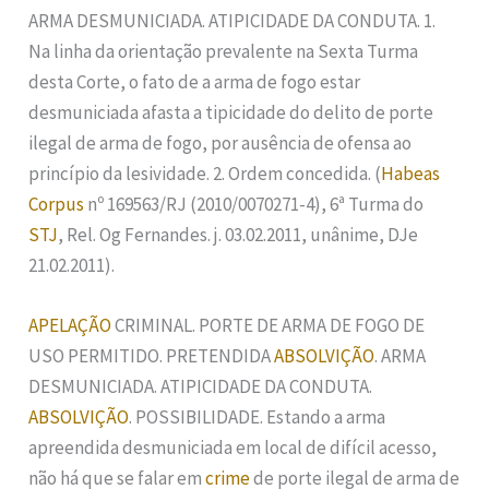
ARMA DESMUNICIADA. ATIPICIDADE DA CONDUTA. 1.
Na linha da orientação prevalente na Sexta Turma
desta Corte, o fato de a arma de fogo estar
desmuniciada afasta a tipicidade do delito de porte
ilegal de arma de fogo, por ausência de ofensa ao
princípio da lesividade. 2. Ordem concedida. (
Habeas
Corpus
nº 169563/RJ (2010/0070271-4), 6ª Turma do
STJ
, Rel. Og Fernandes. j. 03.02.2011, unânime, DJe
21.02.2011).
APELAÇÃO
CRIMINAL. PORTE DE ARMA DE FOGO DE
USO PERMITIDO. PRETENDIDA
ABSOLVIÇÃO
. ARMA
DESMUNICIADA. ATIPICIDADE DA CONDUTA.
ABSOLVIÇÃO
. POSSIBILIDADE. Estando a arma
apreendida desmuniciada em local de difícil acesso,
não há que se falar em
crime
de porte ilegal de arma de