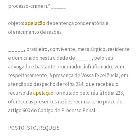
processo-crime n.º _____
objeto:
apelação
de sentença condenatória e
oferecimento de razões
_____, brasileiro, convivente, metalúrgico, residente
e domiciliado nesta cidade de _____, pelo seu
advogado e bastante procurador infrafirmado, vem,
respeitosamente, à presença de Vossa Excelência, em
atenção ao despacho de folha 224, que recebeu o
recurso de
apelação
formulado pelo réu à folha 223,
oferecer as presentes razões recursais, no prazo do
artigo 600 do Código de Processo Penal.
POSTO ISTO, REQUER: