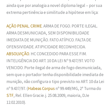
ainda que por analogia a novel diploma legal – por sua
extrema pertinência e similitude a hipótese em liça:
AÇÃO PENAL
.
CRIME
. ARMA DE FOGO. PORTE ILEGAL.
ARMA DESMUNICIADA, SEM DISPONIBILIDADE
IMEDIATA DE MUNIÇÃO. FATO ATÍPICO. FALTA DE
OFENSIVIDADE. ATIPICIDADE RECONHECIDA.
ABSOLVIÇÃO
. HC CONCEDIDO PARA ESSE FIM.
INTELIGÊNCIA DO ART. 10 DA LEI Nº 9.437/97. VOTO
VENCIDO. Porte ilegal de arma de fogo desmuniciada,
sem que o portador tenha disponibilidade imediata de
munição, não configura o tipo previsto no ART. 10 da Lei
nº 9.437/97. (
Habeas Corpus
nº 99.449/MG, 2ª Turma do
STF
, Rel. Ellen Gracie. j. 25.08.2009, maioria, DJe
12.02.2010).