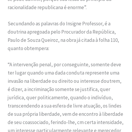
racionalidade republicana é enorme”.
Secundando as palavras do Insigne Professor, é a
doutrina apregoada pelo Procurador da República,
Paulo de Souza Queiroz, na obra já citada à folha 110,
quanto obtempera:
“A intervenção penal, por conseguinte, somente deve
ter lugar quando uma dada conduta represente uma
invasão na liberdade ou direito ou interesse doutrem,
é dizer, a incriminação somente se justifica, quer
jurídica, quer politicamente, quando o indivíduo,
transcendendo a sua esfera de livre atuação, os lindes
de sua própria liberdade, vem de encontro à liberdade
de seu coassociado, ferindo-lhe, cm certa intensidade,
um interesse particularmente relevante e merecedor