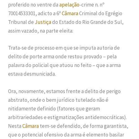
proferido no ventre da
apelação
-crime n. nº
70014533301, adicto a 6ª
Câmara
Criminal do Egrégio
Tribunal de
Justiça
do Estado do Rio Grande do Sul,
assim vazado, na parte eleita:
Trata-se de processo em que se imputa autoria de
delito de porte arma onde restou provado – pela
palavra do policial que atuou no feito – que a arma
estava desmuniciada.
Ora, novamente, estamos frente a delito de perigo
abstrato, onde o bem jurídico tutelado não é
nitidamente definido (fatores que geram
arbitrariedades e estigmatizações antidemocráticas).
Nesta
Câmara
tem-se defendido, de forma garantista,
que o potencial ofensivo da arma é elemento basilar