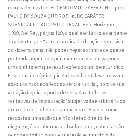
renomado mestre, EUGENIO RAÚL ZAFFARONI, apud,
PAULO DE SOUZA QUEIROZ, in, DO CARÁTER
SUBSIDIÁRIO DO DIREITO PENAL, Belo Horizonte,
1.999, Del Rey, página 109, o qual é enfático e candente
ao advertir que: “ a irracionalidade da ação repressiva
do sistema penal não pode chegar ao limite de que se
pretenda impor uma pena sem que ela pressuponha
um conflito em que resulte afetado um bem jurídico.
Esse princípio (princípio da lesividade) deve ter valor
absoluto nas decisões da agência judicial, porque sua
violação implica a porta de entrada a todas as
tentativas de ‘moralização’ subjetivada e arbitrária do
exercício do poder do sistema penal. A pena, como
resposta a uma ação que não afeta o direito de
ninguém, é um aberração absoluta que, como tal não
se pode admitir, porque sua lesão ao princípio da