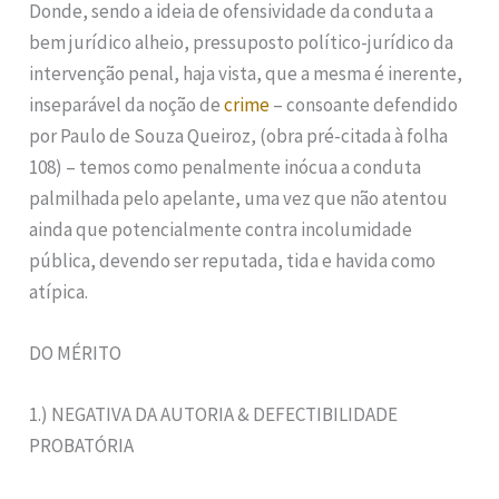
Donde, sendo a ideia de ofensividade da conduta a
bem jurídico alheio, pressuposto político-jurídico da
intervenção penal, haja vista, que a mesma é inerente,
inseparável da noção de
crime
– consoante defendido
por Paulo de Souza Queiroz, (obra pré-citada à folha
108) – temos como penalmente inócua a conduta
palmilhada pelo apelante, uma vez que não atentou
ainda que potencialmente contra incolumidade
pública, devendo ser reputada, tida e havida como
atípica.
DO MÉRITO
1.) NEGATIVA DA AUTORIA & DEFECTIBILIDADE
PROBATÓRIA