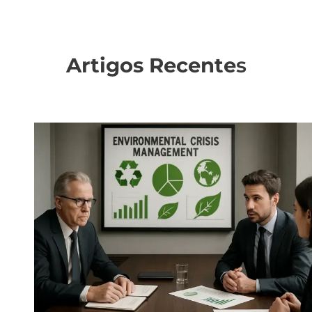
Artigos Recente
s