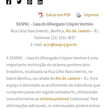
Salvar em PDF
Imprimir
SEAPAC
–
Casa do Albergado Crispim Ventino
Rua Célio Nascimento, Benfica,
Rio de Janeiro
– RJ
Telefone: (21) 2332-4537
E-mail:
acsc@seap.rj.gov.br
A SEAPAC – Casa do Albergado Crispim Ventino é uma
importante instituição do sistema penitenciário
brasileiro, localizada na Rua Célio Nascimento, no
bairro Benfica, na cidade do
Rio de Janeiro
– RJ. Este
espaço é destinado ao acolhimento de indivíduos que
cumprem penas em regime semiaberto, oferecendo
uma alternativa ao
sistema prisional
tradicional. Para
informações adicionais, os interessados podem entrar