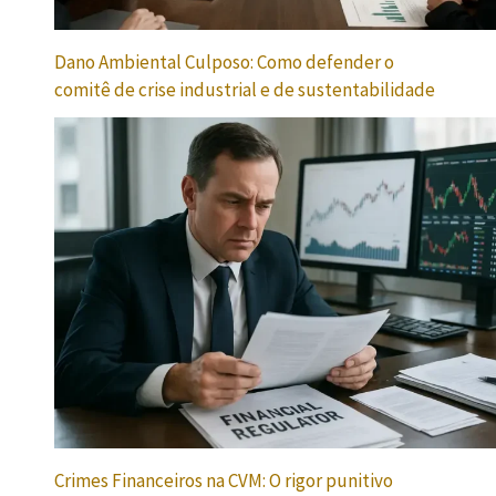
Dano Ambiental Culposo: Como defender o
comitê de crise industrial e de sustentabilidade
Crimes Financeiros na CVM: O rigor punitivo