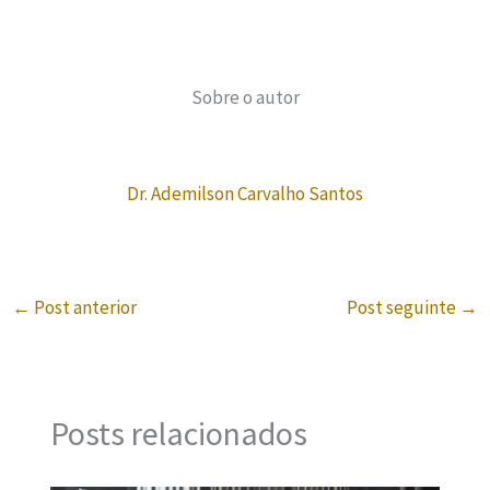
Sobre o autor
Dr. Ademilson Carvalho Santos
←
Post anterior
Post seguinte
→
Posts relacionados