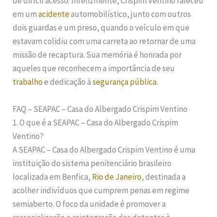
de difícil acesso. Infelizmente, Crispim Ventino faleceu
em um
acidente
automobilístico, junto com outros
dois guardas e um preso, quando o veículo em que
estavam colidiu com uma carreta ao retornar de uma
missão de recaptura. Sua memória é honrada por
aqueles que reconhecem a importância de seu
trabalho
e dedicação à
segurança pública
.
FAQ – SEAPAC – Casa do Albergado Crispim Ventino
1. O que é a SEAPAC – Casa do Albergado Crispim
Ventino?
A SEAPAC – Casa do Albergado Crispim Ventino é uma
instituição do sistema penitenciário brasileiro
localizada em Benfica,
Rio de Janeiro
, destinada a
acolher indivíduos que cumprem penas em regime
semiaberto. O foco da unidade é promover a