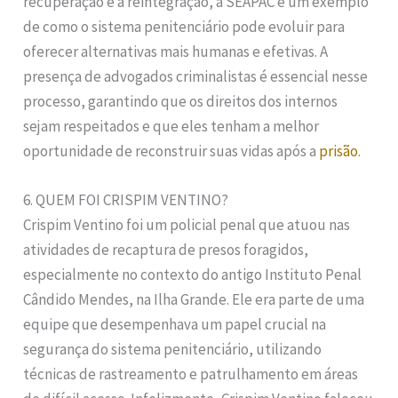
recuperação e a reintegração, a SEAPAC é um exemplo
de como o sistema penitenciário pode evoluir para
oferecer alternativas mais humanas e efetivas. A
presença de advogados criminalistas é essencial nesse
processo, garantindo que os direitos dos internos
sejam respeitados e que eles tenham a melhor
oportunidade de reconstruir suas vidas após a
prisão
.
6. QUEM FOI CRISPIM VENTINO?
Crispim Ventino foi um policial penal que atuou nas
atividades de recaptura de presos foragidos,
especialmente no contexto do antigo Instituto Penal
Cândido Mendes, na Ilha Grande. Ele era parte de uma
equipe que desempenhava um papel crucial na
segurança do sistema penitenciário, utilizando
técnicas de rastreamento e patrulhamento em áreas