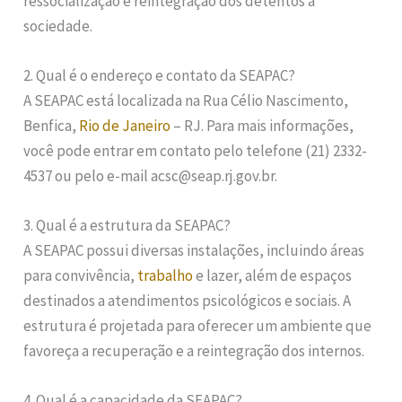
ressocialização e reintegração dos detentos à
sociedade.
2. Qual é o endereço e contato da SEAPAC?
A SEAPAC está localizada na Rua Célio Nascimento,
Benfica,
Rio de Janeiro
– RJ. Para mais informações,
você pode entrar em contato pelo telefone (21) 2332-
4537 ou pelo e-mail acsc@seap.rj.gov.br.
3. Qual é a estrutura da SEAPAC?
A SEAPAC possui diversas instalações, incluindo áreas
para convivência,
trabalho
e lazer, além de espaços
destinados a atendimentos psicológicos e sociais. A
estrutura é projetada para oferecer um ambiente que
favoreça a recuperação e a reintegração dos internos.
4. Qual é a capacidade da SEAPAC?