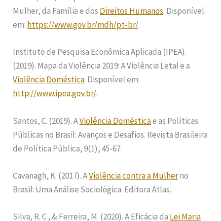
Mulher, da Família e dos
Direitos Humanos
. Disponível
em:
https://www.gov.br/mdh/pt-br/
.
Instituto de Pesquisa Econômica Aplicada (IPEA).
(2019). Mapa da Violência 2019: A Violência Letal e a
Violência Doméstica
. Disponível em:
http://www.ipea.gov.br/
.
Santos, C. (2019). A
Violência Doméstica
e as Políticas
Públicas no Brasil: Avanços e Desafios. Revista Brasileira
de Política Pública, 9(1), 45-67.
Cavanagh, K. (2017). A
Violência contra a Mulher
no
Brasil: Uma Análise Sociológica. Editora Atlas.
Silva, R. C., & Ferreira, M. (2020). A Eficácia da
Lei Maria