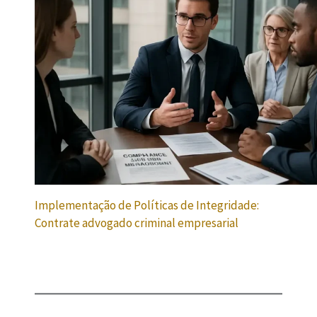
Implementação de Políticas de Integridade:
Contrate advogado criminal empresarial