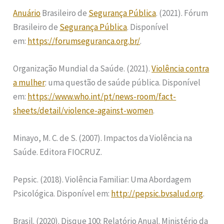
Anuário
Brasileiro de
Segurança Pública
. (2021). Fórum
Brasileiro de
Segurança Pública
. Disponível
em:
https://forumseguranca.org.br/
.
Organização Mundial da Saúde. (2021).
Violência contra
a mulher
: uma questão de saúde pública. Disponível
em:
https://www.who.int/pt/news-room/fact-
sheets/detail/violence-against-women
.
Minayo, M. C. de S. (2007). Impactos da Violência na
Saúde. Editora FIOCRUZ.
Pepsic. (2018). Violência Familiar: Uma Abordagem
Psicológica. Disponível em:
http://pepsic.bvsalud.org
.
Brasil. (2020). Disque 100: Relatório Anual. Ministério da