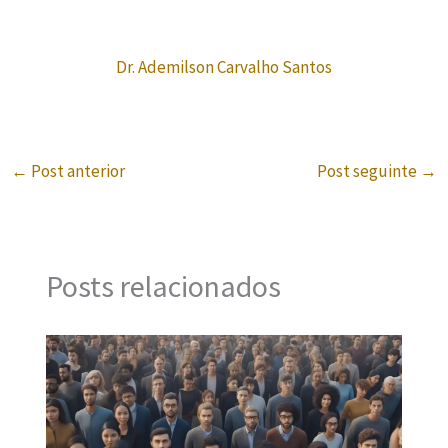
Dr. Ademilson Carvalho Santos
←
Post anterior
Post seguinte
→
Posts relacionados