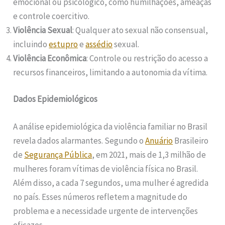
emocional ou psicológico, como humilhações, ameaças
e controle coercitivo.
Violência Sexual
: Qualquer ato sexual não consensual,
incluindo
estupro
e
assédio
sexual.
Violência Econômica
: Controle ou restrição do acesso a
recursos financeiros, limitando a autonomia da vítima.
Dados Epidemiológicos
A análise epidemiológica da violência familiar no Brasil
revela dados alarmantes. Segundo o
Anuário
Brasileiro
de
Segurança Pública
, em 2021, mais de 1,3 milhão de
mulheres foram vítimas de violência física no Brasil.
Além disso, a cada 7 segundos, uma mulher é agredida
no país. Esses números refletem a magnitude do
problema e a necessidade urgente de intervenções