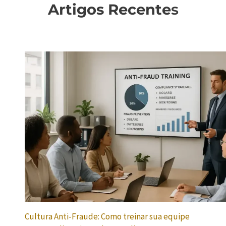
Artigos Recente
s
Cultura Anti-Fraude: Como treinar sua equipe