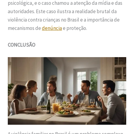
psicológica, e o caso chamou a atenção da mídia e das
autoridades. Este caso ilustra a realidade brutal da
violência contra crianças no Brasil e a importância de
mecanismos de
denúncia
e proteção.
CONCLUSÃO
A violência familiar no Brasil é um problema complexo