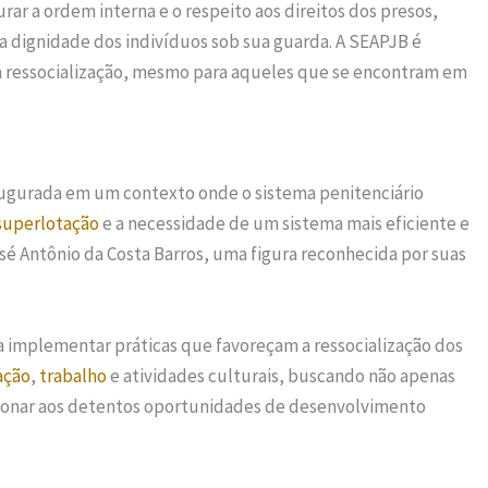
urar a ordem interna e o respeito aos direitos dos presos,
a dignidade dos indivíduos sob sua guarda. A SEAPJB é
a ressocialização, mesmo para aqueles que se encontram em
naugurada em um contexto onde o sistema penitenciário
superlotação
e a necessidade de um sistema mais eficiente e
Antônio da Costa Barros, uma figura reconhecida por suas
 implementar práticas que favoreçam a ressocialização dos
ação
,
trabalho
e atividades culturais, buscando não apenas
ionar aos detentos oportunidades de desenvolvimento