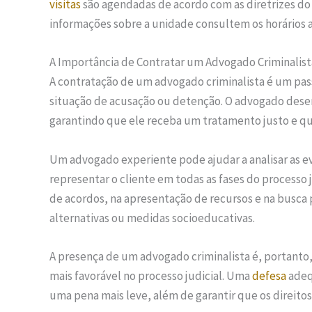
visitas
são agendadas de acordo com as diretrizes do 
informações sobre a unidade consultem os horários 
A Importância de Contratar um Advogado Criminalist
A contratação de um advogado criminalista é um pas
situação de acusação ou detenção. O advogado des
garantindo que ele receba um tratamento justo e q
Um advogado experiente pode ajudar a analisar as ev
representar o cliente em todas as fases do processo 
de acordos, na apresentação de recursos e na busca 
alternativas ou medidas socioeducativas.
A presença de um advogado criminalista é, portanto
mais favorável no processo judicial. Uma
defesa
adeq
uma pena mais leve, além de garantir que os direito