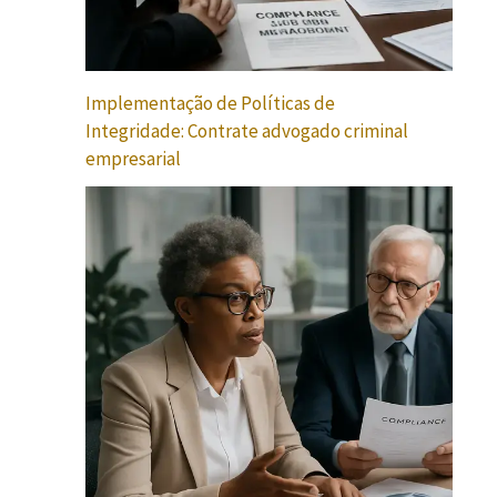
Implementação de Políticas de
Integridade: Contrate advogado criminal
empresarial