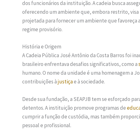
dos funcionários da instituição. A cadeia busca asseg
oferecendo um ambiente que, embora restrito, visa 
projetada para fornecer um ambiente que favoreça 
regime provisório.
História e Origem
A Cadeia Pública José Antônio da Costa Barros foi i
brasileiro enfrentava desafios significativos, como a
humano. O nome da unidade é uma homenagem a José 
contribuições à
justiça
e à sociedade.
Desde sua fundação, a SEAPJB tem se esforçado para
detentos. A instituição promove programas de
educ
cumprir a função de custódia, mas também proporc
pessoal e profissional.