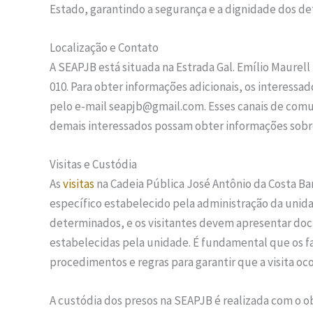
Estado, garantindo a segurança e a dignidade dos
Localização e Contato
A SEAPJB está situada na Estrada Gal. Emílio Maurell 
010. Para obter informações adicionais, os interess
pelo e-mail seapjb@gmail.com. Esses canais de comun
demais interessados possam obter informações sobre
Visitas e Custódia
As
visitas
na Cadeia Pública José Antônio da Costa 
específico estabelecido pela administração da unid
determinados, e os visitantes devem apresentar doc
estabelecidas pela unidade. É fundamental que os f
procedimentos e regras para garantir que a visita o
A custódia dos presos na SEAPJB é realizada com o o