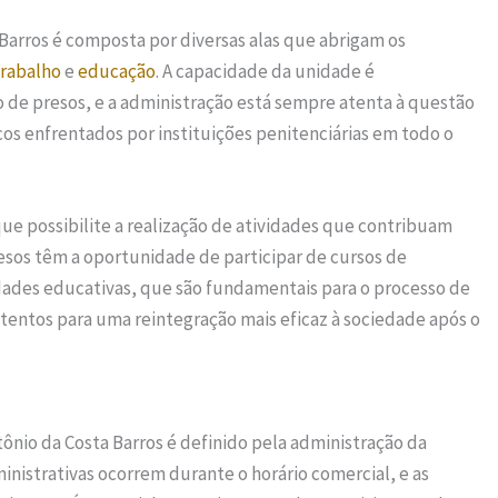
 Barros é composta por diversas alas que abrigam os
trabalho
e
educação
. A capacidade da unidade é
de presos, e a administração está sempre atenta à questão
cos enfrentados por instituições penitenciárias em todo o
ue possibilite a realização de atividades que contribuam
esos têm a oportunidade de participar de cursos de
dades educativas, que são fundamentais para o processo de
detentos para uma reintegração mais eficaz à sociedade após o
ônio da Costa Barros é definido pela administração da
inistrativas ocorrem durante o horário comercial, e as