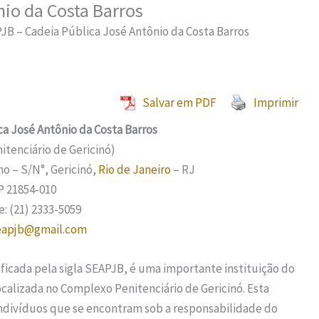
nio da Costa Barros
JB – Cadeia Pública José Antônio da Costa Barros
Salvar em PDF
Imprimir
a José Antônio da Costa Barros
tenciário de Gericinó)
ho – S/N°, Gericinó,
Rio de Janeiro
– RJ
P 21854-010
: (21) 2333-5059
eapjb@gmail.com
ificada pela sigla SEAPJB, é uma importante instituição do
localizada no Complexo Penitenciário de Gericinó. Esta
indivíduos que se encontram sob a responsabilidade do