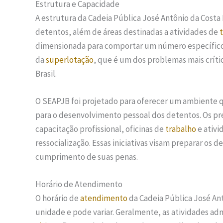
Estrutura e Capacidade
A estrutura da Cadeia Pública José Antônio da Costa
detentos, além de áreas destinadas a atividades de
dimensionada para comportar um número específico 
da
superlotação
, que é um dos problemas mais críti
Brasil.
O SEAPJB foi projetado para oferecer um ambiente q
para o desenvolvimento pessoal dos detentos. Os pr
capacitação profissional, oficinas de
trabalho
e ativi
ressocialização. Essas iniciativas visam preparar os 
cumprimento de suas penas.
Horário de Atendimento
O horário de
atendimento
da Cadeia Pública José Ant
unidade e pode variar. Geralmente, as atividades adm