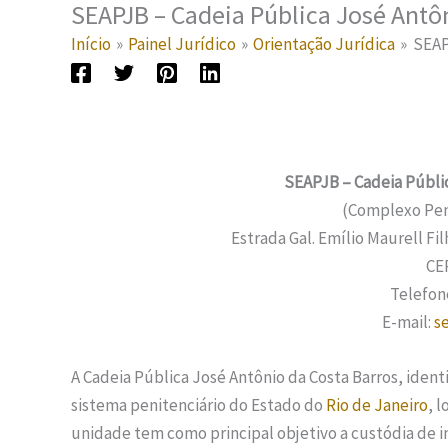
SEAPJB – Cadeia Pública José Antô
Início
Painel Jurídico
Orientação Jurídica
SEAP
SEAPJB – Cadeia Públic
(Complexo Peni
Estrada Gal. Emílio Maurell Fil
CE
Telefone
E-mail:
s
A Cadeia Pública José Antônio da Costa Barros, ident
sistema penitenciário do Estado do
Rio de Janeiro
, 
unidade tem como principal objetivo a custódia de 