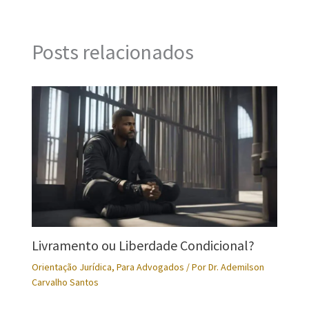
Posts relacionados
Livramento ou Liberdade Condicional?
Orientação Jurídica
,
Para Advogados
/ Por
Dr. Ademilson
Carvalho Santos