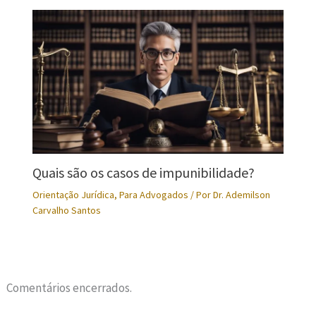
Quais são os casos de impunibilidade?
Orientação Jurídica
,
Para Advogados
/ Por
Dr. Ademilson
Carvalho Santos
Comentários encerrados.