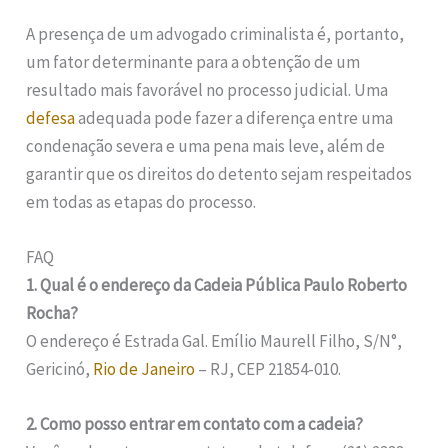
A presença de um advogado criminalista é, portanto,
um fator determinante para a obtenção de um
resultado mais favorável no processo judicial. Uma
defesa
adequada pode fazer a diferença entre uma
condenação severa e uma pena mais leve, além de
garantir que os direitos do detento sejam respeitados
em todas as etapas do processo.
FAQ
1. Qual é o endereço da Cadeia Pública Paulo Roberto
Rocha?
O endereço é Estrada Gal. Emílio Maurell Filho, S/N°,
Gericinó,
Rio de Janeiro
– RJ, CEP 21854-010.
2. Como posso entrar em contato com a cadeia?