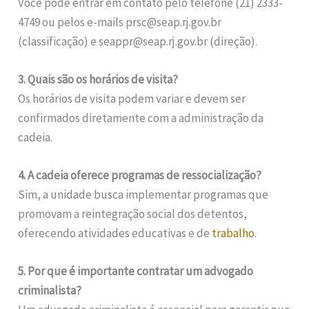
Você pode entrar em contato pelo telefone (21) 2333-
4749 ou pelos e-mails prsc@seap.rj.gov.br
(classificação) e seappr@seap.rj.gov.br (direção).
3. Quais são os horários de visita?
Os horários de visita podem variar e devem ser
confirmados diretamente com a administração da
cadeia.
4. A cadeia oferece programas de ressocialização?
Sim, a unidade busca implementar programas que
promovam a reintegração social dos detentos,
oferecendo atividades educativas e de
trabalho
.
5. Por que é importante contratar um advogado
criminalista?