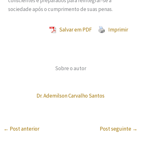
conscientes e preparados para reintegrar-se à
sociedade após o cumprimento de suas penas.
Salvar em PDF
Imprimir
Sobre o autor
Dr. Ademilson Carvalho Santos
←
Post anterior
Post seguinte
→