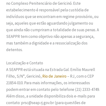
no Complexo Penitenciário de Gericinó. Este
estabelecimento é responsável pela custódia de
indivíduos que se encontram em regime provisório, ou
seja, aqueles que estão aguardando julgamento ou
que ainda não cumpriram a totalidade de suas penas. A
SEAPPR tem como objetivo não apenas a segurança,
mas também a dignidade e a ressocialização dos
detentos.
Localização e Contato
A SEAPPR está situada na Estrada Gal. Emílio Maurell
Filho, S/N°, Gericinó,
Rio de Janeiro
– RJ, com o CEP
21854-010. Para mais informações, os interessados
podem entrar em contato pelo telefone (21) 2333-4749.
Além disso, a unidade disponibiliza dois e-mails para
contato: prsc@seap.rj.gov.br (para questões de