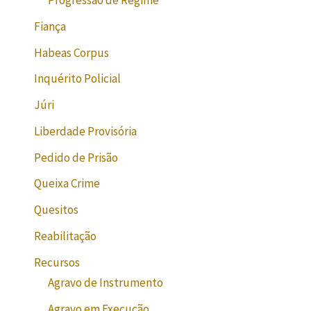
Progressão de Regime
Fiança
Habeas Corpus
Inquérito Policial
Júri
Liberdade Provisória
Pedido de Prisão
Queixa Crime
Quesitos
Reabilitação
Recursos
Agravo de Instrumento
Agravo em Execução