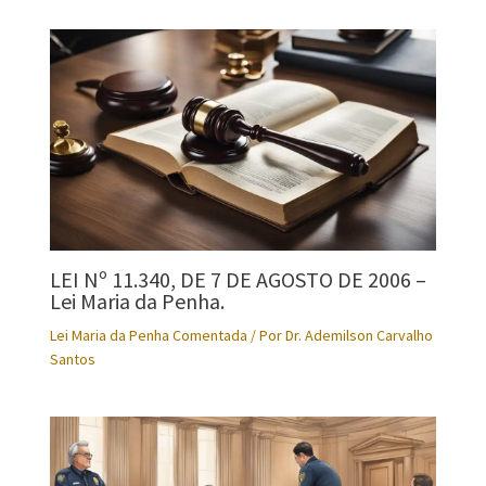
LEI Nº 11.340, DE 7 DE AGOSTO DE 2006 –
Lei Maria da Penha.
Lei Maria da Penha Comentada
/ Por
Dr. Ademilson Carvalho
Santos