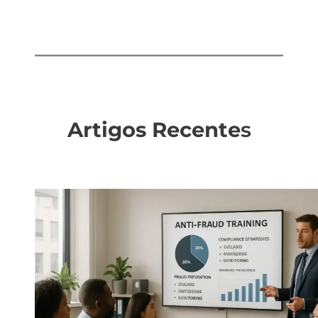
Artigos Recente
s