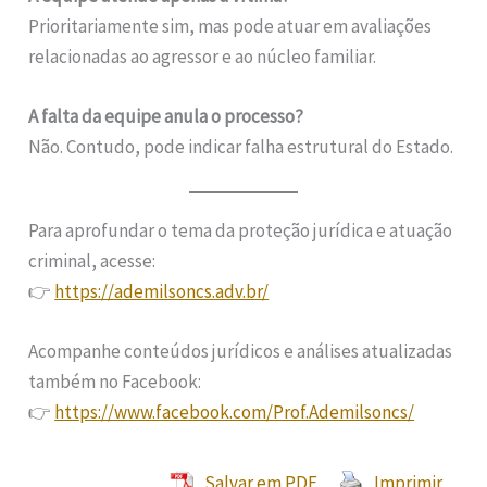
Prioritariamente sim, mas pode atuar em avaliações
relacionadas ao agressor e ao núcleo familiar.
A falta da equipe anula o processo?
Não. Contudo, pode indicar falha estrutural do Estado.
Para aprofundar o tema da proteção jurídica e atuação
criminal, acesse:
👉
https://ademilsoncs.adv.br/
Acompanhe conteúdos jurídicos e análises atualizadas
também no Facebook:
👉
https://www.facebook.com/Prof.Ademilsoncs/
Salvar em PDF
Imprimir