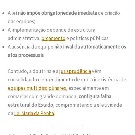
A lei
não impõe obrigatoriedade imediata
de criação
das equipes;
A implementação depende de estrutura
administrativa,
orçamento
e políticas públicas;
A ausência da equipe
não invalida automaticamente os
atos processuais
.
Contudo, a doutrina e a
jurisprudência
vêm
consolidando o entendimento de que a inexistência de
equipes multidisciplinares
, especialmente em
comarcas com grande demanda,
configura falha
estrutural do Estado
, comprometendo a efetividade
da
Lei Maria da Penha
.