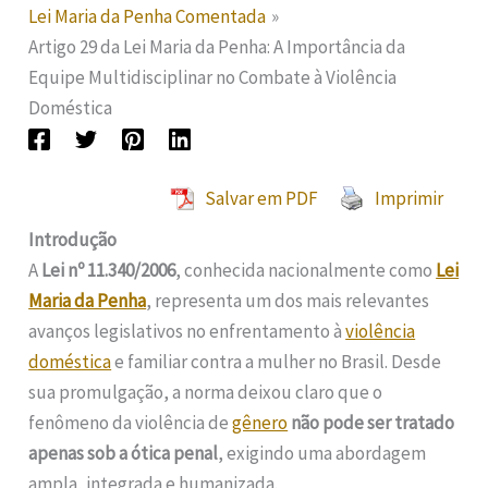
Lei Maria da Penha Comentada
Artigo 29 da Lei Maria da Penha: A Importância da
Equipe Multidisciplinar no Combate à Violência
Doméstica
Salvar em PDF
Imprimir
Introdução
A
Lei nº 11.340/2006
, conhecida nacionalmente como
Lei
Maria da Penha
, representa um dos mais relevantes
avanços legislativos no enfrentamento à
violência
doméstica
e familiar contra a mulher no Brasil. Desde
sua promulgação, a norma deixou claro que o
fenômeno da violência de
gênero
não pode ser tratado
apenas sob a ótica penal
, exigindo uma abordagem
ampla, integrada e humanizada.