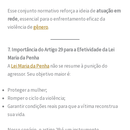
Esse conjunto normativo reforça a ideia de
atuação em
rede
, essencial para o enfrentamento eficaz da
violência de
gênero
.
7. Importância do Artigo 29 para a Efetividade da Lei
Maria da Penha
A
Lei Maria da Penha
não se resume à punição do
agressor. Seu objetivo maior é:
Proteger a mulher;
Romper o ciclo da violência;
Garantir condições reais para que a vítima reconstrua
sua vida.
Nesse cenário, o artigo 29 é um instrumento