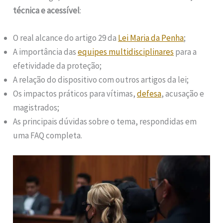
técnica e acessível
:
O real alcance do artigo 29 da
Lei Maria da Penha
;
A importância das
equipes multidisciplinares
para a
efetividade da proteção;
A relação do dispositivo com outros artigos da lei;
Os impactos práticos para vítimas,
defesa
, acusação e
magistrados;
As principais dúvidas sobre o tema, respondidas em
uma FAQ completa.