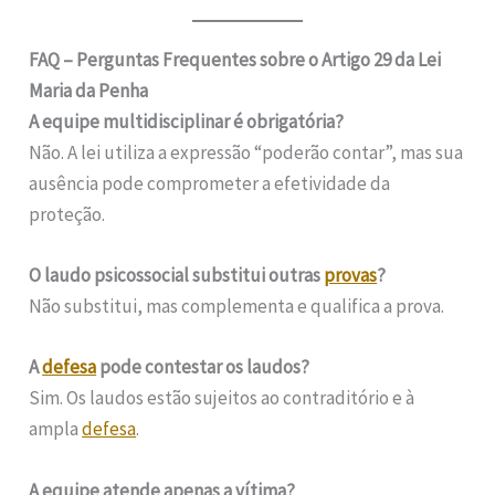
FAQ – Perguntas Frequentes sobre o Artigo 29 da Lei
Maria da Penha
A equipe multidisciplinar é obrigatória?
Não. A lei utiliza a expressão “poderão contar”, mas sua
ausência pode comprometer a efetividade da
proteção.
O laudo psicossocial substitui outras
provas
?
Não substitui, mas complementa e qualifica a prova.
A
defesa
pode contestar os laudos?
Sim. Os laudos estão sujeitos ao contraditório e à
ampla
defesa
.
A equipe atende apenas a vítima?