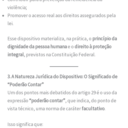
violência;
Promover o acesso real aos direitos assegurados pela
lei.
Esse dispositivo materializa, na prática, o
princípio da
dignidade da pessoa humana
e o
direito à proteção
integral
, previstos na Constituição Federal.
3. A Natureza Jurídica do Dispositivo: O Significado de
“Poderão Contar”
Um dos pontos mais debatidos do artigo 29 é o uso da
expressão
“poderão contar”
, que indica, do ponto de
vista técnico, uma norma de caráter
facultativo
.
Isso significa que: