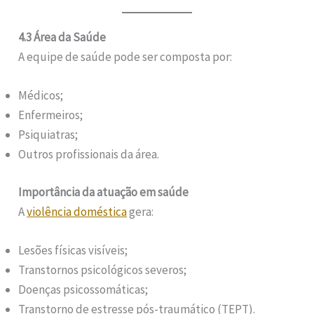
4.3 Área da Saúde
A equipe de saúde pode ser composta por:
Médicos;
Enfermeiros;
Psiquiatras;
Outros profissionais da área.
Importância da atuação em saúde
A
violência doméstica
gera:
Lesões físicas visíveis;
Transtornos psicológicos severos;
Doenças psicossomáticas;
Transtorno de estresse pós-traumático (TEPT).