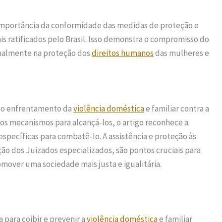
mportância da conformidade das medidas de proteção e
is ratificados pelo Brasil. Isso demonstra o compromisso do
onalmente na proteção dos
direitos humanos
das mulheres e
 o enfrentamento da
violência doméstica
e familiar contra a
e os mecanismos para alcançá-los, o artigo reconhece a
pecíficas para combatê-lo. A assistência e proteção às
ão dos Juizados especializados, são pontos cruciais para
mover uma sociedade mais justa e igualitária.
a para coibir e prevenir a
violência doméstica
e familiar