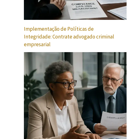
Implementação de Políticas de
Integridade: Contrate advogado criminal
empresarial