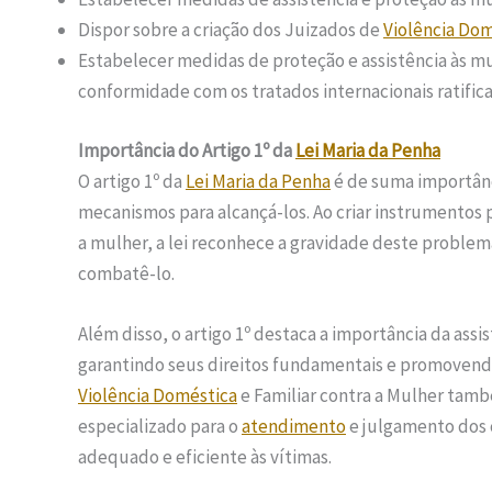
Dispor sobre a criação dos Juizados de
Violência Do
Estabelecer medidas de proteção e assistência às m
conformidade com os tratados internacionais ratifica
Importância do Artigo 1º da
Lei Maria da Penha
O artigo 1º da
Lei Maria da Penha
é de suma importânci
mecanismos para alcançá-los. Ao criar instrumentos p
a mulher, a lei reconhece a gravidade deste problem
combatê-lo.
Além disso, o artigo 1º destaca a importância da assi
garantindo seus direitos fundamentais e promovendo
Violência Doméstica
e Familiar contra a Mulher tam
especializado para o
atendimento
e julgamento dos 
adequado e eficiente às vítimas.