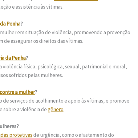
ão e assistência às vítimas.
 da Penha
?
da mulher em situação de violência, promovendo a prevenção
ém de assegurar os direitos das vítimas.
ria da Penha
?
a violência física, psicológica, sexual, patrimonial e moral,
sos sofridos pelas mulheres.
 contra a mulher
?
ção de serviços de acolhimento e apoio às vítimas, e promove
 sobre a violência de
gênero
.
mulheres?
das protetivas
de urgência, como o afastamento do