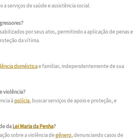
o a serviços de saúde e assistência social.
gressores?
sabilizados por seus atos, permitindo a aplicação de penas e
roteção da vítima.
olência doméstica
e familiar, independentemente de sua
e violência?
ência à
polícia
, buscar serviços de apoio e proteção, e
ade da
Lei Maria da Penha
?
ação sobre a violência de
gênero
, denunciando casos de