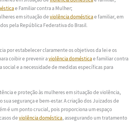
méstica
e Familiar contra a Mulher;
ulheres em situação de
violência doméstica
e familiar, em
dos pela República Federativa do Brasil.
a por estabelecer claramente os objetivos da lei e os
ara coibir e prevenir a
violência doméstica
e familiar contra
a social e a necessidade de medidas específicas para
stência e proteção às mulheres em situação de violência,
 sua segurança e bem-estar. A criação dos Juizados de
bém é um ponto crucial, pois proporciona um espaço
casos de
violência doméstica
, assegurando um tratamento