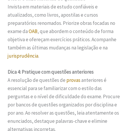
Invista em materiais de estudo confiáveis e
atualizados, como livros, apostilas e cursos
preparatórios renomados. Priorize obras focadas no
exame da
OAB
, que abordem o conteúdo de forma
objetiva e ofereçam exercícios práticos. Acompanhe
também as últimas mudanças na legislação e na
jurisprudência
.
Dica 4: Pratique com questões anteriores
A resolução de questões de
provas
anteriores é
essencial para se familiarizar com o estilo das
perguntas e o nível de dificuldade do exame. Procure
por bancos de questões organizados por disciplina e
por ano. Ao resolver as questões, leia atentamente os
enunciados, destaque palavras-chave e elimine
alternativas incorretas.