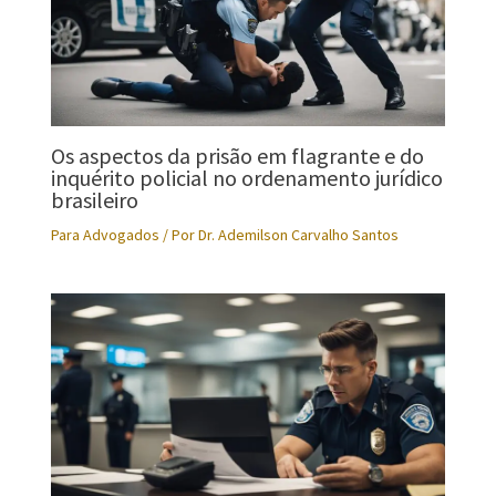
Os aspectos da prisão em flagrante e do
inquérito policial no ordenamento jurídico
brasileiro
Para Advogados
/ Por
Dr. Ademilson Carvalho Santos