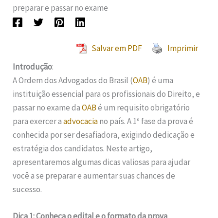
preparar e passar no exame
Salvar em PDF
Imprimir
Introdução
:
A Ordem dos Advogados do Brasil (
OAB
) é uma
instituição essencial para os profissionais do Direito, e
passar no exame da
OAB
é um requisito obrigatório
para exercer a
advocacia
no país. A 1ª fase da prova é
conhecida por ser desafiadora, exigindo dedicação e
estratégia dos candidatos. Neste artigo,
apresentaremos algumas dicas valiosas para ajudar
você a se preparar e aumentar suas chances de
sucesso.
Dica 1: Conheça o edital e o formato da prova