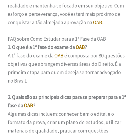
realidade e mantenha-se focado em seu objetivo. Com
esforço e perseverança, você estará mais próximo de
conquistar a tão almejada aprovação na
OAB
.
FAQ sobre Como Estudar para a 1ª Fase da OAB
1. O que é a 1ª fase do exame da
OAB
?
A 1ª fase do exame da
OAB
é composta por 80 questões
objetivas que abrangem diversas áreas do Direito. É a
primeira etapa para quem deseja se tornar advogado
no Brasil.
2. Quais são as principais dicas para se preparar para a 1ª
fase da
OAB
?
Algumas dicas incluem: conhecer bem o edital e o
formato da prova, criar um plano de estudos, utilizar
materiais de qualidade, praticar com questões