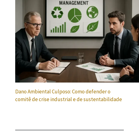
Dano Ambiental Culposo: Como defender o
comitê de crise industrial e de sustentabilidade