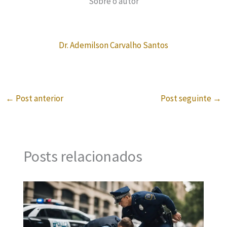
Sobre o autor
Dr. Ademilson Carvalho Santos
←
Post anterior
Post seguinte
→
Posts relacionados