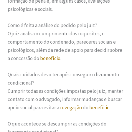
formação de pena e, em alguns casos, avaliações
psicológicas e sociais.
Como é feita a análise do pedido pelo juiz?
O juiz analisa o cumprimento dos requisitos, o
comportamento do condenado, pareceres sociais e
psicológicos, além da rede de apoio para decidir sobre
a concessão do
benefício
.
Quais cuidados devo ter após conseguir o livramento
condicional?
Cumprir todas as condições impostas pelo juiz, manter
contato com o advogado, informar mudanças e buscar
apoio social para evitar a
revogação
do
benefício
.
O que acontece se descumprir as condições do