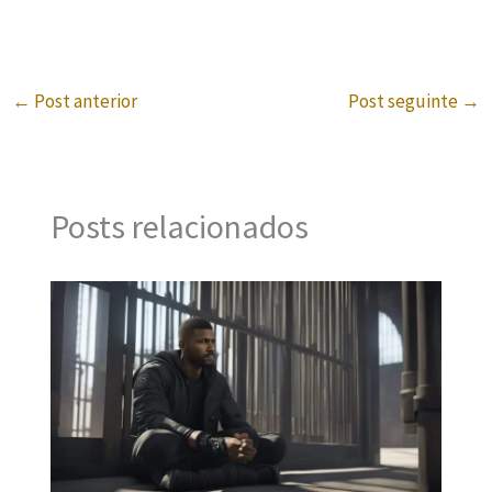
←
Post anterior
Post seguinte
→
Posts relacionados