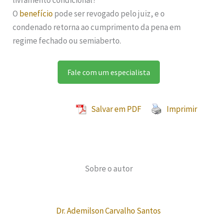
livramento condicional?
O
benefício
pode ser revogado pelo juiz, e o
condenado retorna ao cumprimento da pena em
regime fechado ou semiaberto.
Fale com um especialista
Salvar em PDF
Imprimir
Sobre o autor
Dr. Ademilson Carvalho Santos