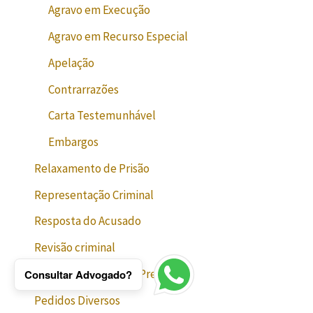
Agravo em Execução
Agravo em Recurso Especial
Apelação
Contrarrazões
Carta Testemunhável
Embargos
Relaxamento de Prisão
Representação Criminal
Resposta do Acusado
Revisão criminal
Revogação de Prisão Preventiva
Consultar Advogado?
Pedidos Diversos