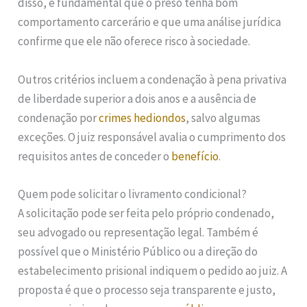
disso, é fundamental que o preso tenha bom
comportamento carcerário e que uma análise jurídica
confirme que ele não oferece risco à sociedade.
Outros critérios incluem a condenação à pena privativa
de liberdade superior a dois anos e a ausência de
condenação por
crimes hediondos
, salvo algumas
exceções. O juiz responsável avalia o cumprimento dos
requisitos antes de conceder o
benefício
.
Quem pode solicitar o livramento condicional?
A solicitação pode ser feita pelo próprio condenado,
seu advogado ou representação legal. Também é
possível que o Ministério Público ou a direção do
estabelecimento prisional indiquem o pedido ao juiz. A
proposta é que o processo seja transparente e justo,