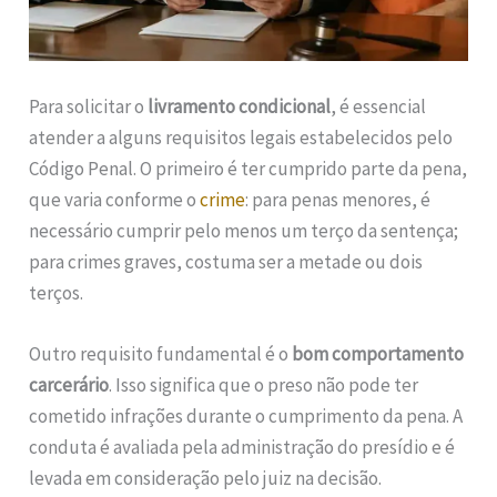
Para solicitar o
livramento condicional
, é essencial
atender a alguns requisitos legais estabelecidos pelo
Código Penal. O primeiro é ter cumprido parte da pena,
que varia conforme o
crime
: para penas menores, é
necessário cumprir pelo menos um terço da sentença;
para crimes graves, costuma ser a metade ou dois
terços.
Outro requisito fundamental é o
bom comportamento
carcerário
. Isso significa que o preso não pode ter
cometido infrações durante o cumprimento da pena. A
conduta é avaliada pela administração do presídio e é
levada em consideração pelo juiz na decisão.