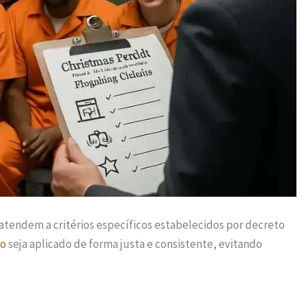
atendem a critérios específicos estabelecidos por decreto
io
seja aplicado de forma justa e consistente, evitando