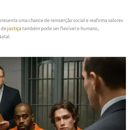
epresenta uma chance de reinserção social e reafirma valores
a de
justiça
também pode ser flexível e humano,
atal.