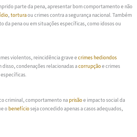
cumprido parte da pena, apresentar bom comportamento e não
ídio
,
tortura
ou crimes contra a segurança nacional. Também
 da pena ou em situações específicas, como idosos ou
mes violentos, reincidência grave e
crimes hediondos
m disso, condenações relacionadas a
corrupção
e crimes
específicas.
rico criminal, comportamento na
prisão
e impacto social da
ue o
benefício
seja concedido apenas a casos adequados,