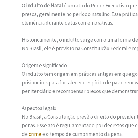
O
indulto de Natal
é um ato do Poder Executivo que 
presos, geralmente no período natalino. Essa prática
clemência durante datas comemorativas.
Historicamente, o indulto surge como uma forma d
No Brasil, ele é previsto na Constituição Federal e 
Origem e significado
O indulto tem origem em práticas antigas em que go
prisioneiros para fortalecer o espírito de paz e renov
penitenciário e recompensar presos que demonstr
Aspectos legais
No Brasil, a Constituição prevê o direito do presid
penas. Esse ato é regulamentado por decretos que e
de
crime
e o tempo de cumprimento da pena.