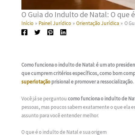
O Guia do Indulto de Natal: O que
Início
Painel Jurídico
Orientação Jurídica
O Gu
Como funciona o indulto de Natal: é um ato presiden
que cumprem critérios específicos, como bom compo
superlotação
prisional e promover a ressocialização.
Você já se perguntou
como funciona o indulto de Na
pessoas, mas poucos sabem exatamente o que ela e
assunto para você entender melhor.
O que é o indulto de Natal e sua origem