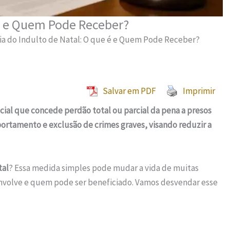
 é e Quem Pode Receber?
ia do Indulto de Natal: O que é e Quem Pode Receber?
Salvar em PDF
Imprimir
cial que concede perdão total ou parcial da pena a presos
rtamento e exclusão de crimes graves, visando reduzir a
tal
? Essa medida simples pode mudar a vida de muitas
nvolve e quem pode ser beneficiado. Vamos desvendar esse