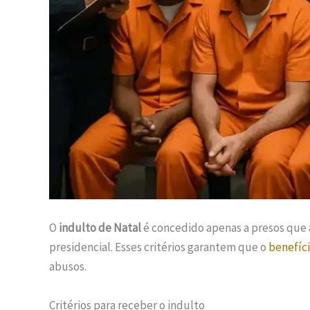
O
indulto de Natal
é concedido apenas a presos que 
presidencial. Esses critérios garantem que o
benefíc
abusos.
Critérios para receber o indulto