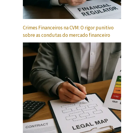
Crimes Financeiros na CVM: O rigor punitivo
sobre as condutas do mercado financeiro