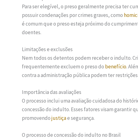
Para ser elegível, o preso geralmente precisa ter 
possuir condenações por crimes graves, como
homic
é comum que o preso esteja próximo do cumprimento
doentes.
Limitações e exclusões
Nem todos os detentos podem receber o indulto. Cri
frequentemente excluem o preso do
benefício
. Alé
contra a administração pública podem ter restrições 
Importância das avaliações
O processo inclui uma avaliação cuidadosa do histó
concessão do indulto. Esses fatores visam garantir q
promovendo
justiça
e segurança.
O processo de concessão do indulto no Brasil