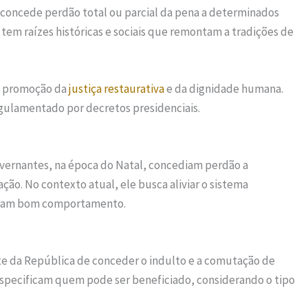
concede perdão total ou parcial da pena a determinados
 tem raízes históricas e sociais que remontam a tradições de
e promoção da
justiça restaurativa
e da dignidade humana.
regulamentado por decretos presidenciais.
vernantes, na época do Natal, concediam perdão a
ação. No contexto atual, ele busca aliviar o sistema
aram bom comportamento.
ente da República de conceder o indulto e a comutação de
specificam quem pode ser beneficiado, considerando o tipo