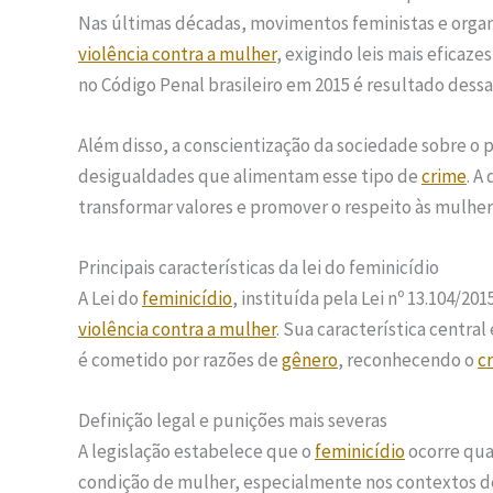
Nas últimas décadas, movimentos feministas e orga
violência contra a mulher
, exigindo leis mais eficaze
no Código Penal brasileiro em 2015 é resultado dessa 
Além disso, a conscientização da sociedade sobre o 
desigualdades que alimentam esse tipo de
crime
. A
transformar valores e promover o respeito às mulher
Principais características da lei do feminicídio
A Lei do
feminicídio
, instituída pela Lei nº 13.104/20
violência contra a mulher
. Sua característica central 
é cometido por razões de
gênero
, reconhecendo o
c
Definição legal e punições mais severas
A legislação estabelece que o
feminicídio
ocorre qua
condição de mulher, especialmente nos contextos 