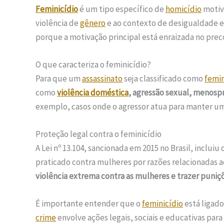
Feminicídio
é um tipo específico de
homicídio
motiva
violência de
gênero
e ao contexto de desigualdade e
porque a motivação principal está enraizada no prec
O que caracteriza o feminicídio?
Para que um
assassinato
seja classificado como
femin
como
violência doméstica
, agressão sexual, menosp
exemplo, casos onde o agressor atua para manter um
Proteção legal contra o feminicídio
A Lei nº 13.104, sancionada em 2015 no Brasil, incluiu 
praticado contra mulheres por razões relacionadas 
violência extrema contra as mulheres e trazer puniç
É importante entender que o
feminicídio
está ligad
crime
envolve ações legais, sociais e educativas par