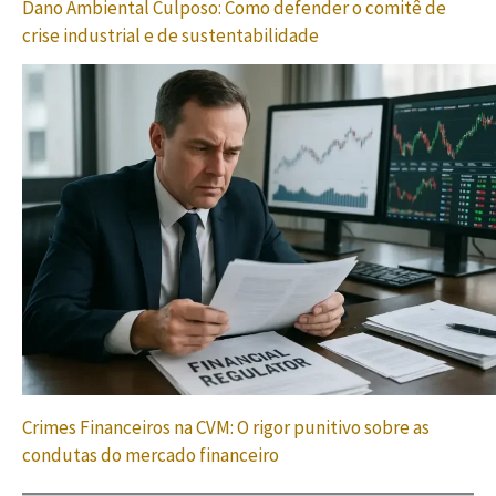
Dano Ambiental Culposo: Como defender o comitê de
crise industrial e de sustentabilidade
Crimes Financeiros na CVM: O rigor punitivo sobre as
condutas do mercado financeiro