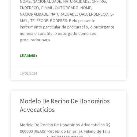
NOME, NACIONALIDADE, NATURALIDADE, CPF, RG,
ENDEREÇO, E-MAIL. OUTORGADO: NOME,
NACIONALIDADE, NATURALIDADE, OAB, ENDEREÇO, E-
MAIL, TELEFONE. PODERES: Pelo presente
instrumento particular de procuração, o outorgante
nomeia e constitui o outorgado como seu
procurador para
LEIA MAIS »
19/01/2024
Modelo De Recibo De Honorários
Advocatícios
Modelo De Recibo De Honorários Advocatícios R$
000000 (REAIS) Recebi do (a) Sr (a). Fulano de Tal a