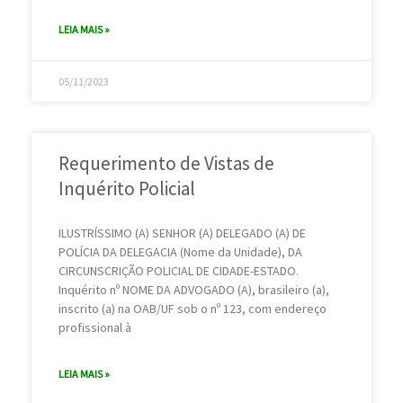
LEIA MAIS »
05/11/2023
Requerimento de Vistas de
Inquérito Policial
ILUSTRÍSSIMO (A) SENHOR (A) DELEGADO (A) DE
POLÍCIA DA DELEGACIA (Nome da Unidade), DA
CIRCUNSCRIÇÃO POLICIAL DE CIDADE-ESTADO.
Inquérito nº NOME DA ADVOGADO (A), brasileiro (a),
inscrito (a) na OAB/UF sob o nº 123, com endereço
profissional à
LEIA MAIS »