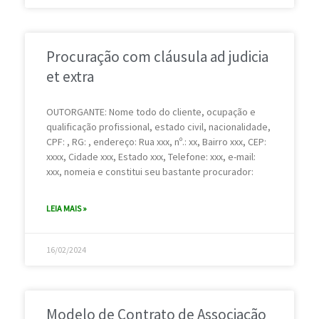
Procuração com cláusula ad judicia
et extra
OUTORGANTE: Nome todo do cliente, ocupação e
qualificação profissional, estado civil, nacionalidade,
CPF: , RG: , endereço: Rua xxx, nº.: xx, Bairro xxx, CEP:
xxxx, Cidade xxx, Estado xxx, Telefone: xxx, e-mail:
xxx, nomeia e constitui seu bastante procurador:
LEIA MAIS »
16/02/2024
Modelo de Contrato de Associação