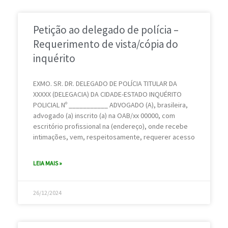
Petição ao delegado de polícia –
Requerimento de vista/cópia do
inquérito
EXMO. SR. DR. DELEGADO DE POLÍCIA TITULAR DA
XXXXX (DELEGACIA) DA CIDADE-ESTADO INQUÉRITO
POLICIAL Nº ___________ ADVOGADO (A), brasileira,
advogado (a) inscrito (a) na OAB/xx 00000, com
escritório profissional na (endereço), onde recebe
intimações, vem, respeitosamente, requerer acesso
LEIA MAIS »
26/12/2024