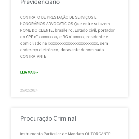
Previdenciário
CONTRATO DE PRESTAÇÃO DE SERVIÇOS E
HONORÁRIOS ADVOCATÍCIOS Que entre si fazem
NOME DO CLIENTE, brasileiro, Estado civil, portador
do CPF nº xxxxxxxxxx, e RG nº xxxxxx, residente e
domiciliado na rxxxxxxxxxxxxxxxxxxxxxxxxxx, sem
endereço eletrônico, doravante denominado
CONTRATANTE
LEIA MAIS »
25/02/2024
Procuração Criminal
Instrumento Particular de Mandato OUTORGANTE: