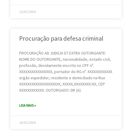
15/07/2024
Procuração para defesa criminal
PROCURAÇÃO AD JUDICIA ET EXTRA OUTORGANTE:
NOME DO OUTORGANTE, nacionalidade, estado civil,
profissão, devidamente inscrito no CPF nº.
XXXXXXXXXXXXXXXX, portador do RG nº. XXXXXXXXXXXX
orgão expedidor, residente e domiciliado na Rua
XXXXXXXXXXXXXXXXXXXX, XXXXX,XXXXXXXX/XX, CEP
XXXXXXXXXXXX. OUTORGADO: DR (A).
LEIA MAIS »
16/02/2024