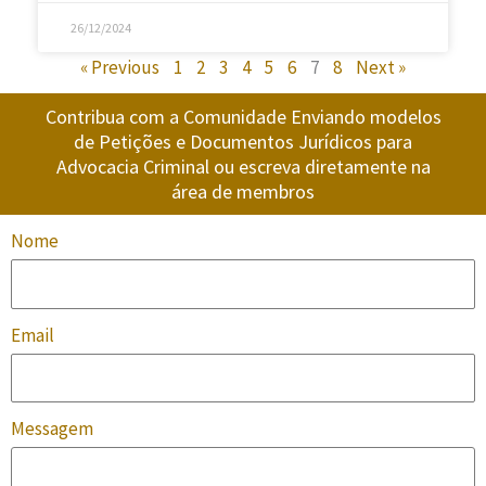
26/12/2024
« Previous
1
2
3
4
5
6
7
8
Next »
Contribua com a Comunidade Enviando modelos
de Petições e Documentos Jurídicos para
Advocacia Criminal ou escreva diretamente na
área de membros
Nome
Email
Messagem