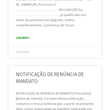
DE JANEIRO/RJ Processo nº
…………………………………. DECLARAÇÃO Eu,
………………………………….., já qualificado nos
autos do processo em epígrafe, venho,
respeitosamente, à presença de Vossa
LEIA MAIS »
04/03/2025
NOTIFICAÇÃO DE RENÚNCIA DE
MANDATO
NOTIFICAÇÃO DE RENÚNCIA DE MANDATO Prezado(a)
[Nome do Cliente], Por meio desta notificação,
comunico a Vossa Senhoria que, a partir da presente
data, estou renunciando ao mandato outorgado por