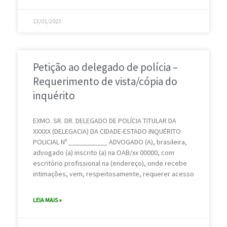
13/01/2023
Petição ao delegado de polícia –
Requerimento de vista/cópia do
inquérito
EXMO. SR. DR. DELEGADO DE POLÍCIA TITULAR DA
XXXXX (DELEGACIA) DA CIDADE-ESTADO INQUÉRITO
POLICIAL Nº ___________ ADVOGADO (A), brasileira,
advogado (a) inscrito (a) na OAB/xx 00000, com
escritório profissional na (endereço), onde recebe
intimações, vem, respeitosamente, requerer acesso
LEIA MAIS »