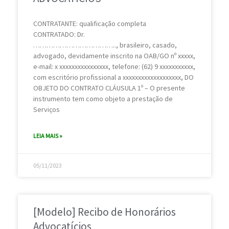
CONTRATANTE: qualificação completa
CONTRATADO: Dr.
……………………………….., brasileiro, casado,
advogado, devidamente inscrito na OAB/GO nº xxxxx,
e-mail: x xxxxxxxxxxxxxxxx, telefone: (62) 9 xxxxxxxxxxx,
com escritório profissional a xxxxxxxxxxxxxxxxxxx, DO
OBJETO DO CONTRATO CLÁUSULA 1º – O presente
instrumento tem como objeto a prestação de
Serviços
LEIA MAIS »
05/11/2023
[Modelo] Recibo de Honorários
Advocatícios