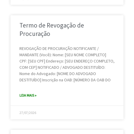
Termo de Revogação de
Procuração
REVOGAÇÃO DE PROCURAÇÃO NOTIFICANTE /
MANDANTE (Você): Nome: [SEU NOME COMPLETO]
CPF: [SEU CPF] Endereço: [SEU ENDEREÇO COMPLETO,
COM CEP] NOTIFICADO / ADVOGADO DESTITUÍDO:
Nome do Advogado: [NOME DO ADVOGADO
DESTITUÍDO] Inscrição na OAB: [NÚMERO DA OAB DO
LEIA MAIS »
27/07/2026