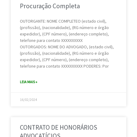
Procuração Completa
OUTORGANTE: NOME COMPLETEO (estado civil),
(profissão), (nacionalidade), (RG número e órgão
expedidor), (CPF número), (endereço completo),
telefone para contato XXXXXXXXXX
OUTORGADOS: NOME DO ADVOGADO, (estado civil),
(profissão), (nacionalidade), (RG número e órgão
expedidor), (CPF número), (endereço completo),
telefone para contato XXXXXXXXXX PODERES: Por
LEIA MAIS »
16/02/2024
CONTRATO DE HONORÁRIOS
ADVOCATÍCIOS