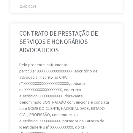
12/02/2024
CONTRATO DE PRESTAÇÃO DE
SERVIÇOS E HONORÁRIOS
ADVOCATICIOS
Pelo presente instrumento
particular XXXXXXXXXXXXXXXXX, escritório de
advocacia, inscrito no CNPJ
nº XXXXXXXXXXXXXXXXXXXXXX,sediado
na XXXXXXXXXXXXXXXXXX, endereço
eletrônico: XXXXXXXXXXX, doravante
denominado CONTRATADO convenciona e contrata
com NOME DO CLIENTE, NACIONALIDADE, ESTADO
CIVIL, PROFISSÃO, com endereço
eletrônico: XXXXXXXXXX, portador da Carteira de
Identidade/RG nº XXXXXXXXXXX, do CPF