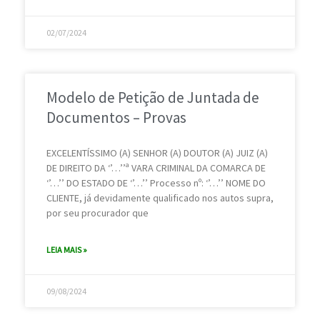
02/07/2024
Modelo de Petição de Juntada de
Documentos – Provas
EXCELENTÍSSIMO (A) SENHOR (A) DOUTOR (A) JUIZ (A)
DE DIREITO DA ‘’…’’ª VARA CRIMINAL DA COMARCA DE
‘’…’’ DO ESTADO DE ‘’…’’ Processo nº: ‘’…’’ NOME DO
CLIENTE, já devidamente qualificado nos autos supra,
por seu procurador que
LEIA MAIS »
09/08/2024