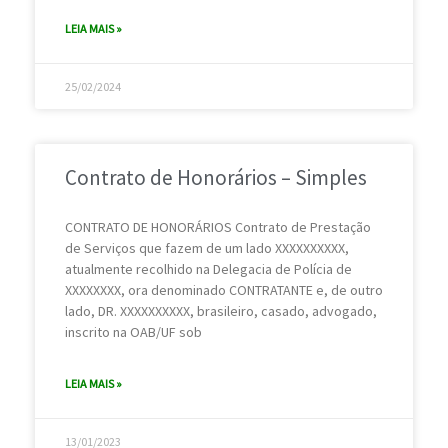
LEIA MAIS »
25/02/2024
Contrato de Honorários – Simples
CONTRATO DE HONORÁRIOS Contrato de Prestação
de Serviços que fazem de um lado XXXXXXXXXX,
atualmente recolhido na Delegacia de Polícia de
XXXXXXXX, ora denominado CONTRATANTE e, de outro
lado, DR. XXXXXXXXXX, brasileiro, casado, advogado,
inscrito na OAB/UF sob
LEIA MAIS »
13/01/2023