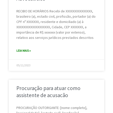
RECIBO DE HORÁRIOS Recebi de XXXXXXXXXXXXXXX,
brasileiro (a), estado civil, profissão, portador (a) do
CPF nº XXXXXXX, residente e domiciliado (a) à
XXXXXXXXXXXXXXXXXXX, Cidade, CEP XXXXXXX, a
importância de R$ xxxxxxx (valor por extenso),
relativo aos serviços jurídicos prestados descritos
LEIA MAIS »
05/11/2023
Procuração para atuar como
assistente de acusacão
PROCURAÇÃO OUTORGANTE: [nome completo],