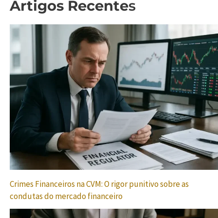
Artigos Recente
s
Crimes Financeiros na CVM: O rigor punitivo sobre as
condutas do mercado financeiro