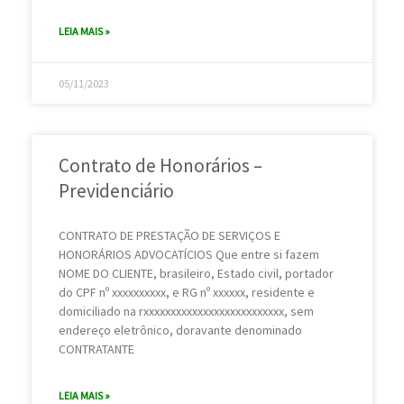
LEIA MAIS »
05/11/2023
Contrato de Honorários –
Previdenciário
CONTRATO DE PRESTAÇÃO DE SERVIÇOS E
HONORÁRIOS ADVOCATÍCIOS Que entre si fazem
NOME DO CLIENTE, brasileiro, Estado civil, portador
do CPF nº xxxxxxxxxx, e RG nº xxxxxx, residente e
domiciliado na rxxxxxxxxxxxxxxxxxxxxxxxxxx, sem
endereço eletrônico, doravante denominado
CONTRATANTE
LEIA MAIS »