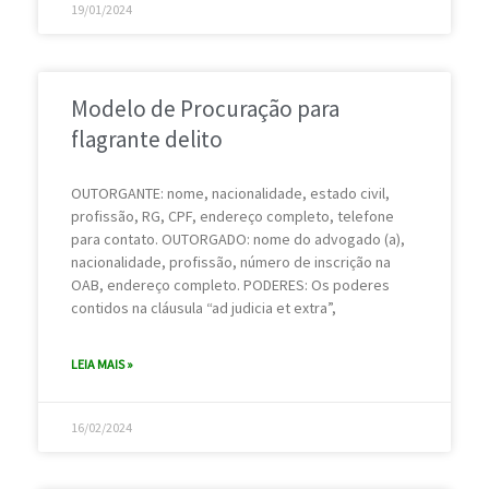
19/01/2024
Modelo de Procuração para
flagrante delito
OUTORGANTE: nome, nacionalidade, estado civil,
profissão, RG, CPF, endereço completo, telefone
para contato. OUTORGADO: nome do advogado (a),
nacionalidade, profissão, número de inscrição na
OAB, endereço completo. PODERES: Os poderes
contidos na cláusula “ad judicia et extra”,
LEIA MAIS »
16/02/2024