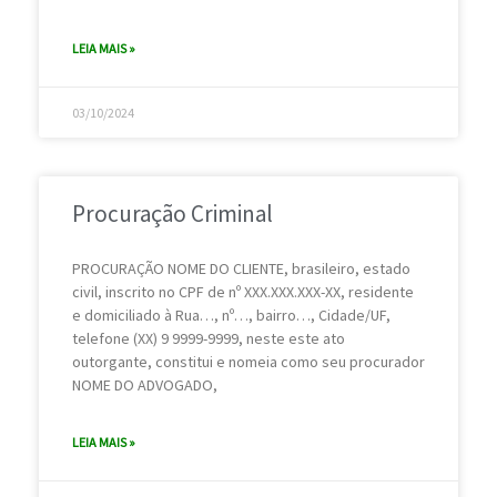
LEIA MAIS »
03/10/2024
Procuração Criminal
PROCURAÇÃO NOME DO CLIENTE, brasileiro, estado
civil, inscrito no CPF de nº XXX.XXX.XXX-XX, residente
e domiciliado à Rua…, nº…, bairro…, Cidade/UF,
telefone (XX) 9 9999-9999, neste este ato
outorgante, constitui e nomeia como seu procurador
NOME DO ADVOGADO,
LEIA MAIS »