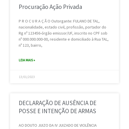
Procuração Ação Privada
P R O C U R A Ç Ã O Outorgante: FULANO DE TAL,
nacionalidade, estado civil, profissão, portador do
Rg nº 123456-órgão emissor/UF, inscrito no CPF sob
nº 000.000.000-00, residente e domiciliado à Rua TAL,
nº 123, bairro,
LEIA MAIS »
13/01/2023
DECLARAÇÃO DE AUSÊNCIA DE
POSSE E INTENÇÃO DE ARMAS
AO DOUTO JUIZO DA IV JUIZADO DE VIOLÊNCIA