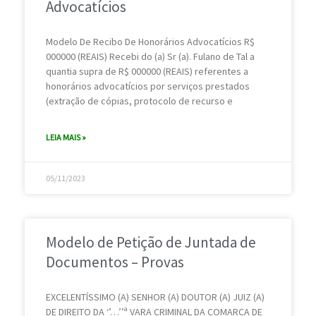
Advocatícios
Modelo De Recibo De Honorários Advocatícios R$
000000 (REAIS) Recebi do (a) Sr (a). Fulano de Tal a
quantia supra de R$ 000000 (REAIS) referentes a
honorários advocatícios por serviços prestados
(extração de cópias, protocolo de recurso e
LEIA MAIS »
05/11/2023
Modelo de Petição de Juntada de
Documentos – Provas
EXCELENTÍSSIMO (A) SENHOR (A) DOUTOR (A) JUIZ (A)
DE DIREITO DA ‘’…’’ª VARA CRIMINAL DA COMARCA DE