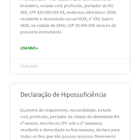
brasileiro, estado civil, profissão, portador do RG
XXX, CPF XXX.XXX.XXX-XX, endereço eletrônico: XXXX,
residente e domiciliado na rua XXXX, nº XXX, bairro
XXXX, na cidade de XXXX, CEP XX.XXX-XXX através do
presente instrumento
LEIA MAIS »
25/02/2024
Declaração de Hipossuficiência
Eu,(nome do requerente), nacionalidade, estado
civil, profissão, portador da cédula de identidade RG
nº xxxxxxx, inscrito no CPF sob o nº xxxxxxxxx,
residente e domiciliado na Rua xxxxxxxx, declaro para
todos os fins que não possuo recursos financeiros