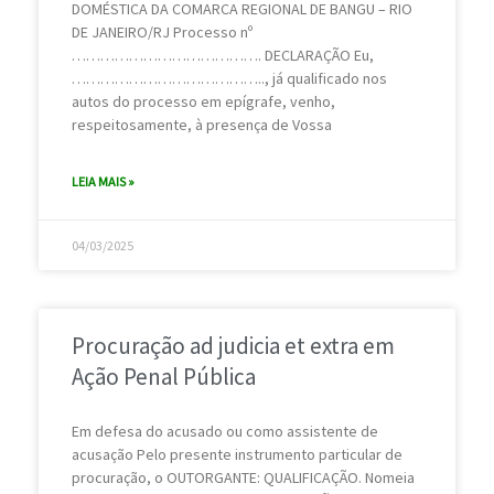
DOMÉSTICA DA COMARCA REGIONAL DE BANGU – RIO
DE JANEIRO/RJ Processo nº
…………………………………. DECLARAÇÃO Eu,
………………………………….., já qualificado nos
autos do processo em epígrafe, venho,
respeitosamente, à presença de Vossa
LEIA MAIS »
04/03/2025
Procuração ad judicia et extra em
Ação Penal Pública
Em defesa do acusado ou como assistente de
acusação Pelo presente instrumento particular de
procuração, o OUTORGANTE: QUALIFICAÇÃO. Nomeia