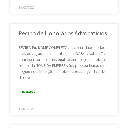
13/01/2023
Recibo de Honorários Advocatícios
RECIBO Eu, NOME COMPLETO, nacionalidade, estado
civil, advogado (a), inscrito (a) na OAB/… sob o nº…,
com escritório profissional no endereço completo,
recebi da NOME DA EMPRESA (ou pessoa física, em
seguida qualificação completa), pessoa jurídica de
direito
LEIA MAIS »
15/01/2023