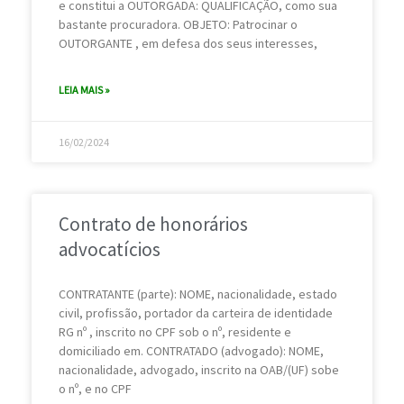
e constitui a OUTORGADA: QUALIFICAÇÃO, como sua
bastante procuradora. OBJETO: Patrocinar o
OUTORGANTE , em defesa dos seus interesses,
LEIA MAIS »
16/02/2024
Contrato de honorários
advocatícios
CONTRATANTE (parte): NOME, nacionalidade, estado
civil, profissão, portador da carteira de identidade
RG nº , inscrito no CPF sob o nº, residente e
domiciliado em. CONTRATADO (advogado): NOME,
nacionalidade, advogado, inscrito na OAB/(UF) sobe
o nº, e no CPF