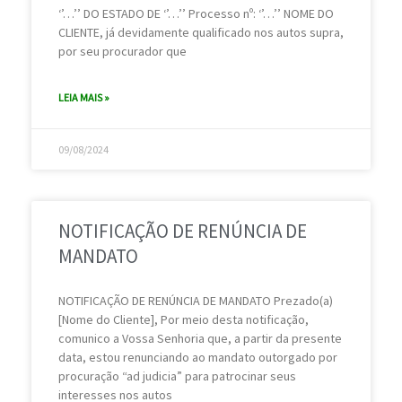
‘’…’’ DO ESTADO DE ‘’…’’ Processo nº: ‘’…’’ NOME DO
CLIENTE, já devidamente qualificado nos autos supra,
por seu procurador que
LEIA MAIS »
09/08/2024
NOTIFICAÇÃO DE RENÚNCIA DE
MANDATO
NOTIFICAÇÃO DE RENÚNCIA DE MANDATO Prezado(a)
[Nome do Cliente], Por meio desta notificação,
comunico a Vossa Senhoria que, a partir da presente
data, estou renunciando ao mandato outorgado por
procuração “ad judicia” para patrocinar seus
interesses nos autos