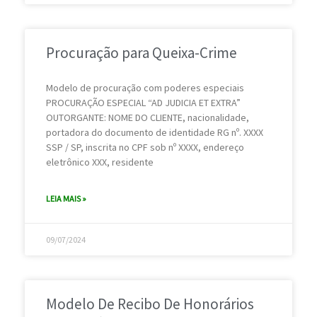
Procuração para Queixa-Crime
Modelo de procuração com poderes especiais
PROCURAÇÃO ESPECIAL “AD JUDICIA ET EXTRA”
OUTORGANTE: NOME DO CLIENTE, nacionalidade,
portadora do documento de identidade RG nº. XXXX
SSP / SP, inscrita no CPF sob nº XXXX, endereço
eletrônico XXX, residente
LEIA MAIS »
09/07/2024
Modelo De Recibo De Honorários