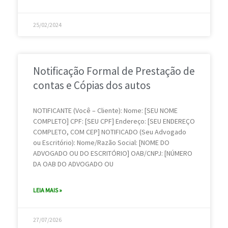
25/02/2024
Notificação Formal de Prestação de
contas e Cópias dos autos
NOTIFICANTE (Você – Cliente): Nome: [SEU NOME
COMPLETO] CPF: [SEU CPF] Endereço: [SEU ENDEREÇO
COMPLETO, COM CEP] NOTIFICADO (Seu Advogado
ou Escritório): Nome/Razão Social: [NOME DO
ADVOGADO OU DO ESCRITÓRIO] OAB/CNPJ: [NÚMERO
DA OAB DO ADVOGADO OU
LEIA MAIS »
27/07/2026