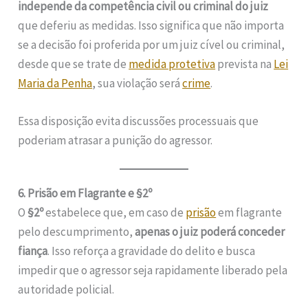
independe da competência civil ou criminal do juiz
que deferiu as medidas. Isso significa que não importa
se a decisão foi proferida por um juiz cível ou criminal,
desde que se trate de
medida protetiva
prevista na
Lei
Maria da Penha
, sua violação será
crime
.
Essa disposição evita discussões processuais que
poderiam atrasar a punição do agressor.
6. Prisão em Flagrante e §2º
O
§2º
estabelece que, em caso de
prisão
em flagrante
pelo descumprimento,
apenas o juiz poderá conceder
fiança
. Isso reforça a gravidade do delito e busca
impedir que o agressor seja rapidamente liberado pela
autoridade policial.