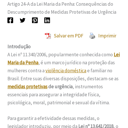
Artigo 24-A da Lei Maria da Penha: Consequências do
Descumprimento de Medidas Protetivas de Urgência
Salvar em PDF
Imprimir
Introdução
A Lei nº 11.340/2006, popularmente conhecida como
Lei
Maria da Penha
, é um marco jurídico na proteção das
mulheres contra a
violência doméstica
e familiar no
Brasil. Entre suas diversas disposições, destacam-se as
medidas protetivas
de urgência
, instrumentos
essenciais para assegurar a integridade física,
psicológica, moral, patrimonial e sexual da vítima.
Para garantir a efetividade dessas medidas, o
legislador introduziu, por meio da
Lei nº 13.641/2018
, o