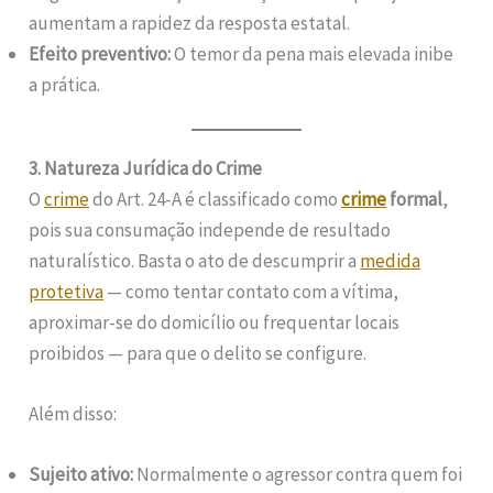
aumentam a rapidez da resposta estatal.
Efeito preventivo:
O temor da pena mais elevada inibe
a prática.
3. Natureza Jurídica do Crime
O
crime
do Art. 24-A é classificado como
crime
formal
,
pois sua consumação independe de resultado
naturalístico. Basta o ato de descumprir a
medida
protetiva
— como tentar contato com a vítima,
aproximar-se do domicílio ou frequentar locais
proibidos — para que o delito se configure.
Além disso:
Sujeito ativo:
Normalmente o agressor contra quem foi