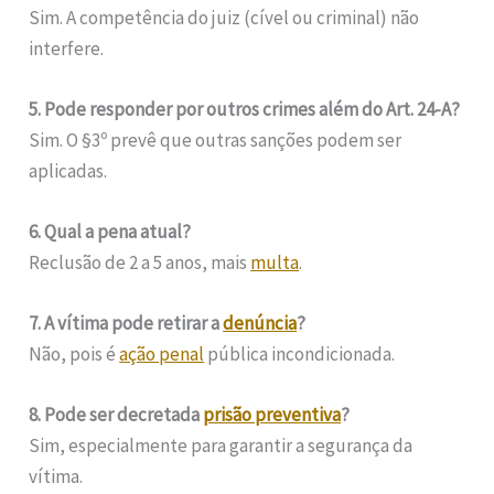
Sim. A competência do juiz (cível ou criminal) não
interfere.
5. Pode responder por outros crimes além do Art. 24-A?
Sim. O §3º prevê que outras sanções podem ser
aplicadas.
6. Qual a pena atual?
Reclusão de 2 a 5 anos, mais
multa
.
7. A vítima pode retirar a
denúncia
?
Não, pois é
ação penal
pública incondicionada.
8. Pode ser decretada
prisão preventiva
?
Sim, especialmente para garantir a segurança da
vítima.