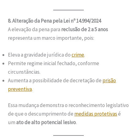
8. Alteração da Pena pela Lei nº 14.994/2024
A elevação da pena para
reclusão de 2 a 5 anos
representa um marco importante, pois:
Eleva a gravidade jurídica do
crime
.
Permite regime inicial fechado, conforme
circunstâncias.
Aumenta a possibilidade de decretação de
prisão
preventiva
.
Essa mudança demonstra o reconhecimento legislativo
de que o descumprimento de
medidas protetivas
é
um
ato de alto potencial lesivo
.