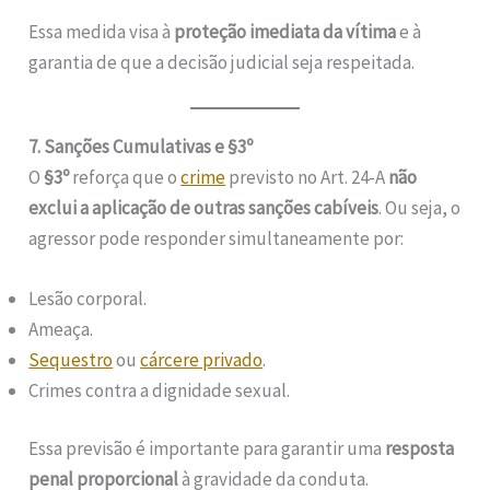
Essa medida visa à
proteção imediata da vítima
e à
garantia de que a decisão judicial seja respeitada.
7. Sanções Cumulativas e §3º
O
§3º
reforça que o
crime
previsto no Art. 24-A
não
exclui a aplicação de outras sanções cabíveis
. Ou seja, o
agressor pode responder simultaneamente por:
Lesão corporal.
Ameaça.
Sequestro
ou
cárcere privado
.
Crimes contra a dignidade sexual.
Essa previsão é importante para garantir uma
resposta
penal proporcional
à gravidade da conduta.