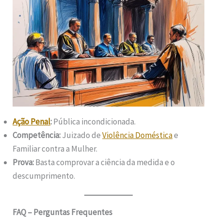
Ação Penal
:
Pública incondicionada.
Competência:
Juizado de
Violência Doméstica
e
Familiar contra a Mulher.
Prova:
Basta comprovar a ciência da medida e o
descumprimento.
FAQ – Perguntas Frequentes