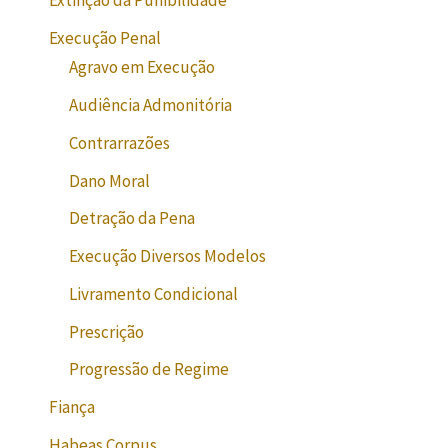
Extinção da Punibilidade
Execução Penal
Agravo em Execução
Audiência Admonitória
Contrarrazões
Dano Moral
Detração da Pena
Execução Diversos Modelos
Livramento Condicional
Prescrição
Progressão de Regime
Fiança
Habeas Corpus