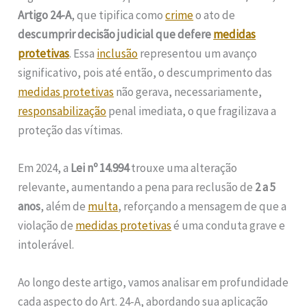
Artigo 24-A
, que tipifica como
crime
o ato de
descumprir decisão judicial que defere
medidas
protetivas
. Essa
inclusão
representou um avanço
significativo, pois até então, o descumprimento das
medidas protetivas
não gerava, necessariamente,
responsabilização
penal imediata, o que fragilizava a
proteção das vítimas.
Em 2024, a
Lei nº 14.994
trouxe uma alteração
relevante, aumentando a pena para reclusão de
2 a 5
anos
, além de
multa
, reforçando a mensagem de que a
violação de
medidas protetivas
é uma conduta grave e
intolerável.
Ao longo deste artigo, vamos analisar em profundidade
cada aspecto do Art. 24-A, abordando sua aplicação