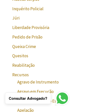
Inquérito Policial
Júri
Liberdade Provisória
Pedido de Prisão
Queixa Crime
Quesitos
Reabilitação
Recursos
Agravo de Instrumento
Agravo em Execução
Consultar Advogado?
Agravo em Recurso Especial
Apelação