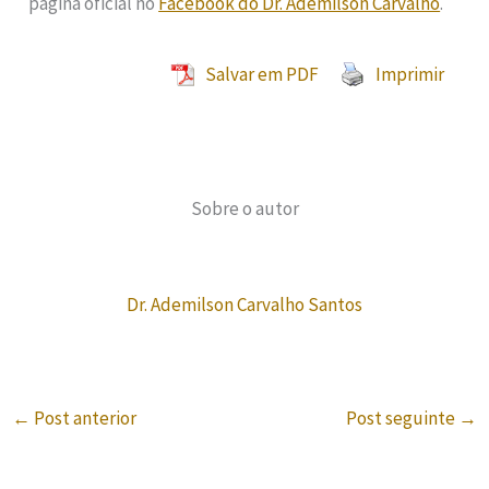
página oficial no
Facebook do Dr. Ademilson Carvalho
.
Salvar em PDF
Imprimir
Sobre o autor
Dr. Ademilson Carvalho Santos
←
Post anterior
Post seguinte
→