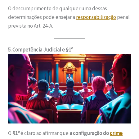
O descumprimento de qualquer uma dessas
determinações pode ensejar a
responsabilização
penal
prevista no Art. 24-A.
5. Competência Judicial e §1º
O
§1º
é claro ao afirmar que
a configuração do
crime