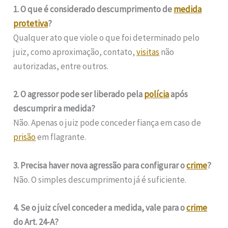
1. O que é considerado descumprimento de
medida
protetiva
?
Qualquer ato que viole o que foi determinado pelo
juiz, como aproximação, contato,
visitas
não
autorizadas, entre outros.
2. O agressor pode ser liberado pela
polícia
após
descumprir a medida?
Não. Apenas o juiz pode conceder fiança em caso de
prisão
em flagrante.
3. Precisa haver nova agressão para configurar o
crime
?
Não. O simples descumprimento já é suficiente.
4. Se o juiz cível conceder a medida, vale para o
crime
do Art. 24-A?