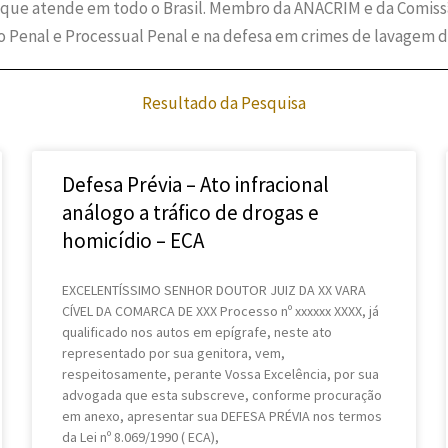
 que atende em todo o Brasil. Membro da ANACRIM e da Comissão
to Penal e Processual Penal e na defesa em crimes de lavagem d
Resultado da Pesquisa
Defesa Prévia – Ato infracional
análogo a tráfico de drogas e
homicídio – ECA
EXCELENTÍSSIMO SENHOR DOUTOR JUIZ DA XX VARA
CÍVEL DA COMARCA DE XXX Processo nº xxxxxx XXXX, já
qualificado nos autos em epígrafe, neste ato
representado por sua genitora, vem,
respeitosamente, perante Vossa Excelência, por sua
advogada que esta subscreve, conforme procuração
em anexo, apresentar sua DEFESA PRÉVIA nos termos
da Lei nº 8.069/1990 ( ECA),