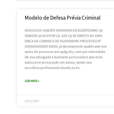
Modelo de Defesa Prévia Criminal
ADVOCACIA OAB/RO XXXXXXXXX EXCELENTÍSSIMO (a)
SENHOR (a) DOUTOR (a) JUIZ (a) DE DIREITO DA VARA
ÚNICA DA COMARCA DE IGUATEMI/MS PROCESSO Nº
XXXXXXXXXXXXX XXXXX, já devidamente qualificado nos
autos do processo em epígrafe, vem por intermédio
de sua advogada e bastante procuradora que esta
subscreve procuração em anexo, tendo seu
escritório profissional situado na Av.
LEIA MAIS »
29/01/2024