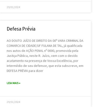
29/01/2024
Defesa Prévia
AO DOUTO JUÍZO DE DIREITO DA 00ª VARA CRIMINAL DA
COMARCA DE CIDADE/UF FULANA DE TAL, já qualificada
nos autos de AÇÃO PENAL nº 0000, promovida pela
Justiça Pública, neste R. Juízo, vem com o devido
acatamento na presença de Vossa Excelência, por
intermédio de seu defensor, que esta subscreve, em
DEFESA PRÉVIA para dizer
LEIA MAIS »
29/01/2024