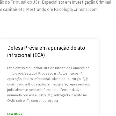
 do Tribunal do Júri. Especialista em Investigação Criminal
e capitais etc. Mestrando em Psicologia Criminal com
Defesa Prévia em apuração de ato
infracional (ECA)
Excelentíssimo Senhor Juiz de Direito da Comarca de
__ (cidade/estado). Processo nº: Autos físicos nº:
Apuração de Ato Infracional Fulano de Tal, vulgo “”, já
qualificado à fl. dos autos em epígrafe, representado
judicialmente pelo infrafirmado defensor dativo
nomeado por esse Juízo (fl. ), advogado inscrito na
OAB/ sob o nº , com endereço na
LEIA MAIS »