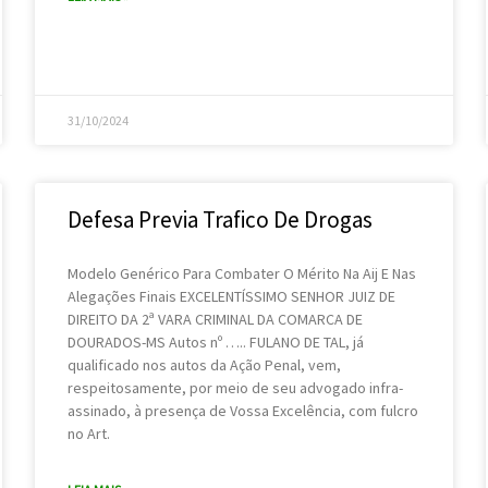
31/10/2024
Defesa Previa Trafico De Drogas
Modelo Genérico Para Combater O Mérito Na Aij E Nas
Alegações Finais EXCELENTÍSSIMO SENHOR JUIZ DE
DIREITO DA 2ª VARA CRIMINAL DA COMARCA DE
DOURADOS-MS Autos nº ….. FULANO DE TAL, já
qualificado nos autos da Ação Penal, vem,
respeitosamente, por meio de seu advogado infra-
assinado, à presença de Vossa Excelência, com fulcro
no Art.