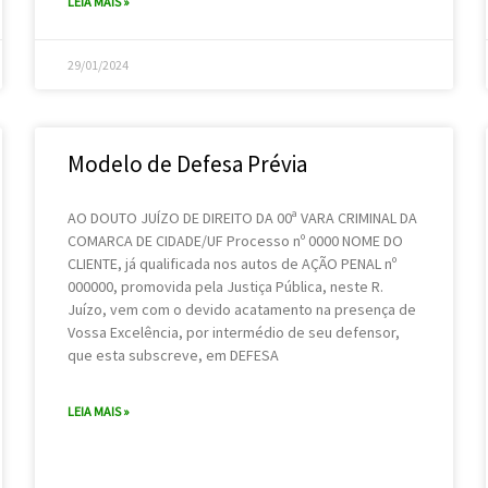
LEIA MAIS »
29/01/2024
Modelo de Defesa Prévia
AO DOUTO JUÍZO DE DIREITO DA 00ª VARA CRIMINAL DA
COMARCA DE CIDADE/UF Processo nº 0000 NOME DO
CLIENTE, já qualificada nos autos de AÇÃO PENAL nº
000000, promovida pela Justiça Pública, neste R.
Juízo, vem com o devido acatamento na presença de
Vossa Excelência, por intermédio de seu defensor,
que esta subscreve, em DEFESA
LEIA MAIS »