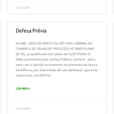
29/01/2024
Defesa Prévia
AO MM. JUÍZO DE DIREITO DA 00ª VARA CRIMINAL DA
COMARCA DE CIDADE/UF PROCESSO Nº 0000 FULANO
DE TAL, já qualificada nos autos de AÇÃO PENAL nº
0000, promovida pela Justiça Pública, neste R. Juízo,
vem com o devido acatamento na presença de Vossa
Excelência, por intermédio de seu defensor, que esta
subscreve, em DEFESA
LEIA MAIS »
29/01/2024