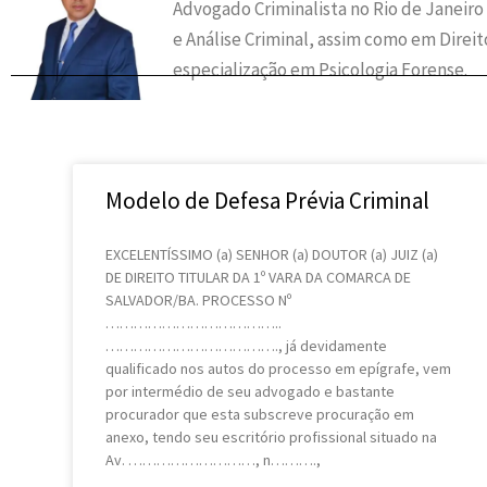
Advogado Criminalista no Rio de Janeiro
e Análise Criminal, assim como em Direi
especialização em Psicologia Forense.
Modelo de Defesa Prévia Criminal
EXCELENTÍSSIMO (a) SENHOR (a) DOUTOR (a) JUIZ (a)
DE DIREITO TITULAR DA 1º VARA DA COMARCA DE
SALVADOR/BA. PROCESSO Nº
………………………………..
………………………………., já devidamente
qualificado nos autos do processo em epígrafe, vem
por intermédio de seu advogado e bastante
procurador que esta subscreve procuração em
anexo, tendo seu escritório profissional situado na
Av. ………………………, n……….,