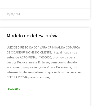
29/01/2024
Modelo de defesa prévia
JUIZ DE DIREITO DA 00 ª VARA CRIMINAL DA COMARCA
DE CIDADE/UF NOME DO CLIENTE, já qualificada nos
autos de AÇÃO PENAL nº 000000, promovida pela
Justiça Pública, neste R. Juízo, vem com o devido
acatamento na presença de Vossa Excelência, por
intermédio de seu defensor, que esta subscreve, em
DEFESA PRÉVIA para dizer que,
LEIA MAIS »