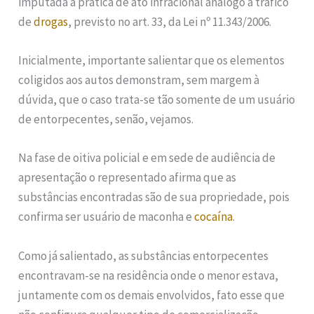
imputada a prática de ato infracional análogo a tráfico
de
drogas
, previsto no art. 33, da Lei nº 11.343/2006.
Inicialmente, importante salientar que os elementos
coligidos aos autos demonstram, sem margem à
dúvida, que o caso trata-se tão somente de um usuário
de entorpecentes, senão, vejamos.
Na fase de oitiva policial e em sede de audiência de
apresentação o representado afirma que as
substâncias encontradas são de sua propriedade, pois
confirma ser usuário de maconha e
cocaína
.
Como já salientado, as substâncias entorpecentes
encontravam-se na residência onde o menor estava,
juntamente com os demais envolvidos, fato esse que