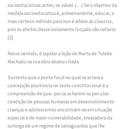
socioeducativas antes, se viável. (…) Se o objetivo da
medida socioeducativa é, primeiramente, educar, o
mais certeiro método para isso é alheio ao claustro,
pois os efeitos desse isolamento forçado são nefasto.
[2]
Nesse sentido, é lapidar a lição de Marta de Toledo
Machado na sua obra abaixo citada:
Sustento que o ponto focal no qual se esteia a
concepção positivista no texto constitucional é a
compreensão de que- por se acharem na peculiar
condição de pessoas humanas em desenvolvimento-
crianças e adolescentes encontram-se em situação
especial e de maior vulnerabilidade, ensejadora da
outorga de um regime de salvaguardas que lhe