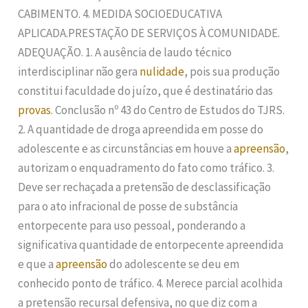
CABIMENTO. 4. MEDIDA SOCIOEDUCATIVA
APLICADA.PRESTAÇÃO DE SERVIÇOS À COMUNIDADE.
ADEQUAÇÃO. 1. A ausência de laudo técnico
interdisciplinar não gera
nulidade
, pois sua produção
constitui faculdade do juízo, que é destinatário das
provas
. Conclusão nº 43 do Centro de Estudos do TJRS.
2. A quantidade de droga apreendida em posse do
adolescente e as circunstâncias em houve a
apreensão
,
autorizam o enquadramento do fato como tráfico. 3.
Deve ser rechaçada a pretensão de desclassificação
para o ato infracional de posse de substância
entorpecente para uso pessoal, ponderando a
significativa quantidade de entorpecente apreendida
e que a
apreensão
do adolescente se deu em
conhecido ponto de tráfico. 4. Merece parcial acolhida
a pretensão recursal defensiva, no que diz com a