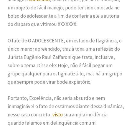
um objeto de fácil manejo, pode ter sido colocada no
bolso do adolescente a fim de conferir a ele a autoria
do disparo que vitimou XXXXXXX.
O fato de O ADOLESCENTE, em estado de flagrância, o
único menor apreendido, traz à tona uma reflexão do
Jurista Eugênio Raul Zaffaroni que trata, inclusive,
sobre o tema. Disse ele: Hoje, não é fácil pegar um
grupo qualquer para estigmatizá-lo, mas há um grupo
que sempre pode virar bode expiatório.
Portanto, Excelência, não seria absurdo e nem
inimaginável o fato de estarmos diante dessa dinâmica,
nesse caso concreto,
visto
sua ampla incidência
quando falamos em delinquência comum.