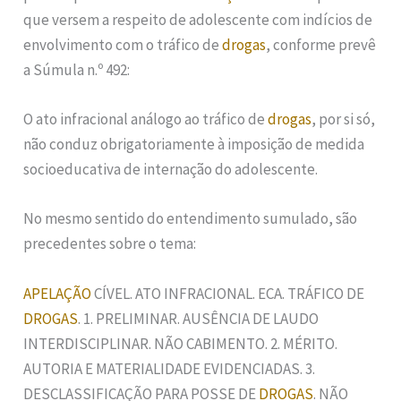
que versem a respeito de adolescente com indícios de
envolvimento com o tráfico de
drogas
, conforme prevê
a Súmula n.º 492:
O ato infracional análogo ao tráfico de
drogas
, por si só,
não conduz obrigatoriamente à imposição de medida
socioeducativa de internação do adolescente.
No mesmo sentido do entendimento sumulado, são
precedentes sobre o tema:
APELAÇÃO
CÍVEL. ATO INFRACIONAL. ECA. TRÁFICO DE
DROGAS
. 1. PRELIMINAR. AUSÊNCIA DE LAUDO
INTERDISCIPLINAR. NÃO CABIMENTO. 2. MÉRITO.
AUTORIA E MATERIALIDADE EVIDENCIADAS. 3.
DESCLASSIFICAÇÃO PARA POSSE DE
DROGAS
. NÃO