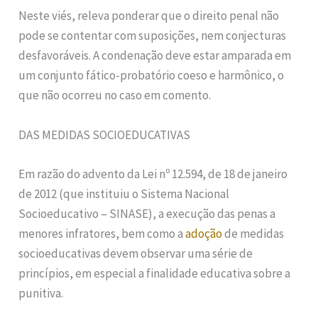
Neste viés, releva ponderar que o direito penal não
pode se contentar com suposições, nem conjecturas
desfavoráveis. A condenação deve estar amparada em
um conjunto fático-probatório coeso e harmônico, o
que não ocorreu no caso em comento.
DAS MEDIDAS SOCIOEDUCATIVAS
Em razão do advento da Lei nº 12.594, de 18 de janeiro
de 2012 (que instituiu o Sistema Nacional
Socioeducativo – SINASE), a execução das penas a
menores infratores, bem como a
adoção
de medidas
socioeducativas devem observar uma série de
princípios, em especial a finalidade educativa sobre a
punitiva.