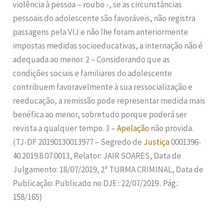
violência à pessoa – roubo -, se as circunstâncias
pessoais do adolescente são favoráveis, não registra
passagens pela VIJ e não lhe foram anteriormente
impostas medidas socioeducativas, a internação não é
adequada ao menor. 2 – Considerando que as
condições sociais e familiares do adolescente
contribuem favoravelmente à sua ressocialização e
reeducação, a remissão pode representar medida mais
benéfica ao menor, sobretudo porque poderá ser
revista a qualquer tempo. 3 –
Apelação
não provida.
(TJ-DF 20190130013977 – Segredo de
Justiça
0001396-
40.2019.8.07.0013, Relator: JAIR SOARES, Data de
Julgamento: 18/07/2019, 2ª TURMA CRIMINAL, Data de
Publicação: Publicado no DJE : 22/07/2019 . Pág.:
158/165)