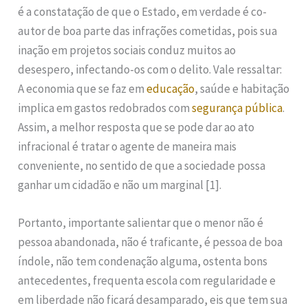
é a constatação de que o Estado, em verdade é co-
autor de boa parte das infrações cometidas, pois sua
inação em projetos sociais conduz muitos ao
desespero, infectando-os com o delito. Vale ressaltar:
A economia que se faz em
educação
, saúde e habitação
implica em gastos redobrados com
segurança pública
.
Assim, a melhor resposta que se pode dar ao ato
infracional é tratar o agente de maneira mais
conveniente, no sentido de que a sociedade possa
ganhar um cidadão e não um marginal [1].
Portanto, importante salientar que o menor não é
pessoa abandonada, não é traficante, é pessoa de boa
índole, não tem condenação alguma, ostenta bons
antecedentes, frequenta escola com regularidade e
em liberdade não ficará desamparado, eis que tem sua