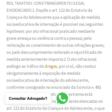
ROL TAXATIVO. CONSTRANGIMENTO ILEGAL
EVIDENCIADO.1. Dispõe o art. 122 do Estatuto da
Criança e do Adolescente que a aplicação de medida
socioeducativa de internação é possível nas seguintes
hipóteses: por ato infracional praticado mediante
grave ameaça ou violência contra a pessoa; pela
reiteração no cometimento de outras infrações graves;
ou pelo descumprimento reiterado e injustificado de
medida anteriormente imposta.2. O ato infracional
análogo ao tráfico de
drogas
, por si só, não conduz
obrigatoriamente à imposição de medida
socioeducativa de internação do adolescente,
conforme consignado no enunciado da Súmula n. 492
do
STJ
.3. A medida socioeducativa extrema está
Consultar Advogado?
autorizada nas hipóteses taxativamente elencadas no
art. 122 do Estatuto da Criança e do Adolescente, o que