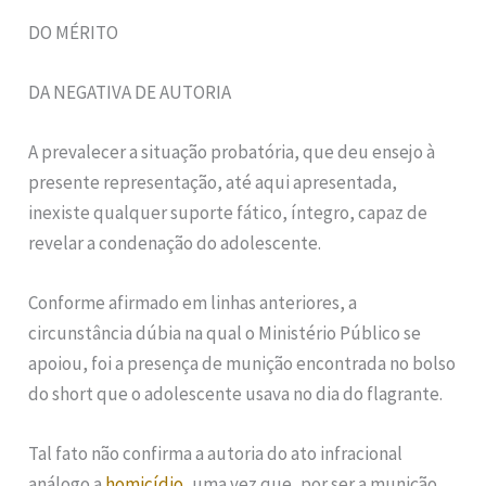
DO MÉRITO
DA NEGATIVA DE AUTORIA
A prevalecer a situação probatória, que deu ensejo à
presente representação, até aqui apresentada,
inexiste qualquer suporte fático, íntegro, capaz de
revelar a condenação do adolescente.
Conforme afirmado em linhas anteriores, a
circunstância dúbia na qual o Ministério Público se
apoiou, foi a presença de munição encontrada no bolso
do short que o adolescente usava no dia do flagrante.
Tal fato não confirma a autoria do ato infracional
análogo a
homicídio
, uma vez que, por ser a munição,