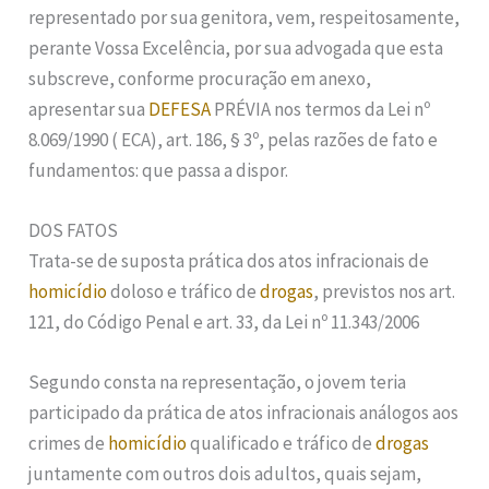
representado por sua genitora, vem, respeitosamente,
perante Vossa Excelência, por sua advogada que esta
subscreve, conforme procuração em anexo,
apresentar sua
DEFESA
PRÉVIA nos termos da Lei nº
8.069/1990 ( ECA), art. 186, § 3º, pelas razões de fato e
fundamentos: que passa a dispor.
DOS FATOS
Trata-se de suposta prática dos atos infracionais de
homicídio
doloso e tráfico de
drogas
, previstos nos art.
121, do Código Penal e art. 33, da Lei nº 11.343/2006
Segundo consta na representação, o jovem teria
participado da prática de atos infracionais análogos aos
crimes de
homicídio
qualificado e tráfico de
drogas
juntamente com outros dois adultos, quais sejam,