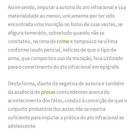
Assim sendo, imputar a autoria do ato infracional e sua
materialidade ao menor, unicamente por ter sido
encontrada uma munição no bolso de suas vestes, se
afigura temerário, sobretudo quando não se
constatou, na cena do
crime
e tampouco na vítima
conforme laudo pericial, indícios de que o tipo de
arma, que comporta o uso da munição, fora utilizado
para o cometimento do ato infracional em epígrafe.
Desta forma, diante da negativa de autoria e também
da ausência de
provas
contundentes acerca do
acontecimento dos fatos, conduz à convicção de que o
conjunto probatório dos autos não se mostra
suficiente para imputar a prática do ato infracional ao
adolescente.