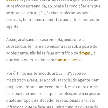
substância apreendida, ao local e às condições em que
se desenvolveu a ação, às circunstâncias sociais e
pessoais, bem como à conduta e aos antecedentes do
agente.
Assim, analisando o caso em tela, ainda que as
substâncias tenham sido encontradas sob a posse do
adolescente, não há se falar em tráfico de
drogas
, já
que estas eram usadas para
consumo pessoal
.
Por último, nos termos do art. 28, § 2º, cabe ao
magistrado averiguar a conduta social do agente, sem
prejuízos dos seus antecedentes. Nesse contexto, se
faz oportuno mencionar que o adolescente não possui
qualquer tipo de antecedente relacionado a tal ato
infracional que se faça presumir a conduta diversa do