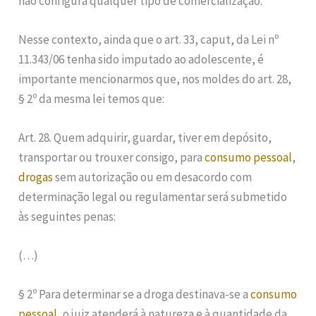
não configura qualquer tipo de comercialização.
Nesse contexto, ainda que o art. 33, caput, da Lei nº
11.343/06 tenha sido imputado ao adolescente, é
importante mencionarmos que, nos moldes do art. 28,
§ 2º da mesma lei temos que:
Art. 28. Quem adquirir, guardar, tiver em depósito,
transportar ou trouxer consigo, para
consumo pessoal
,
drogas
sem autorização ou em desacordo com
determinação legal ou regulamentar será submetido
às seguintes penas:
(…)
§ 2º Para determinar se a droga destinava-se a
consumo
pessoal
, o juiz atenderá à natureza e à quantidade da