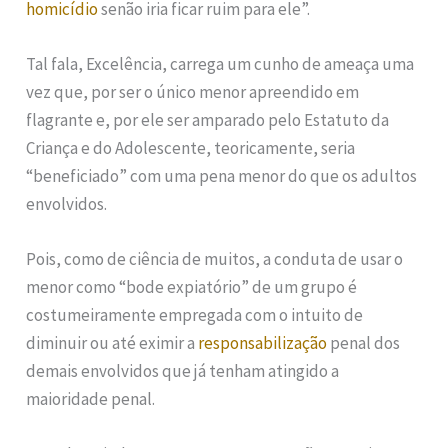
homicídio
senão iria ficar ruim para ele”.
Tal fala, Excelência, carrega um cunho de ameaça uma
vez que, por ser o único menor apreendido em
flagrante e, por ele ser amparado pelo Estatuto da
Criança e do Adolescente, teoricamente, seria
“beneficiado” com uma pena menor do que os adultos
envolvidos.
Pois, como de ciência de muitos, a conduta de usar o
menor como “bode expiatório” de um grupo é
costumeiramente empregada com o intuito de
diminuir ou até eximir a
responsabilização
penal dos
demais envolvidos que já tenham atingido a
maioridade penal.