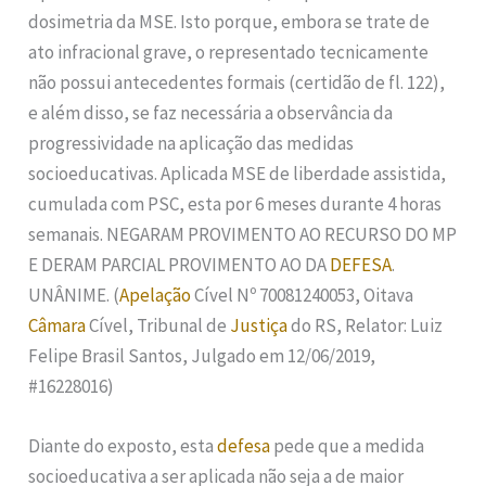
dosimetria da MSE. Isto porque, embora se trate de
ato infracional grave, o representado tecnicamente
não possui antecedentes formais (certidão de fl. 122),
e além disso, se faz necessária a observância da
progressividade na aplicação das medidas
socioeducativas. Aplicada MSE de liberdade assistida,
cumulada com PSC, esta por 6 meses durante 4 horas
semanais. NEGARAM PROVIMENTO AO RECURSO DO MP
E DERAM PARCIAL PROVIMENTO AO DA
DEFESA
.
UNÂNIME. (
Apelação
Cível Nº 70081240053, Oitava
Câmara
Cível, Tribunal de
Justiça
do RS, Relator: Luiz
Felipe Brasil Santos, Julgado em 12/06/2019,
#16228016)
Diante do exposto, esta
defesa
pede que a medida
socioeducativa a ser aplicada não seja a de maior