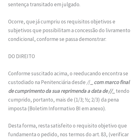
sentença transitado em julgado.
Ocorre, que já cumpriu os requisitos objetivos e
subjetivos que possibilitam a concessão do livramento
condicional, conforme se passa demonstrar:
DO DIREITO
Conforme suscitado acima, o reeducando encontra se
custodiado na Penitenciária desde
/
/
_ com marco final
de cumprimento da sua reprimenda a data de //_
tendo
cumprido, portanto, mais de (1/3; ½; 2/3) da pena
imposta (Boletim Informativo BI em anexo).
Desta forma, resta satisfeito o requisito objetivo que
fundamenta o pedido, nos termos do art. 83, (verificar