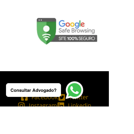
Consultar Advogado?
Facebook
Twitter
Instagram
Linkedin
Tik Tok
Telegram
Email
YouTube
Bluesky