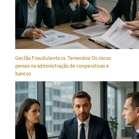
Gestão Fraudulenta vs. Temerária: Os riscos
penais na administração de cooperativas e
bancos