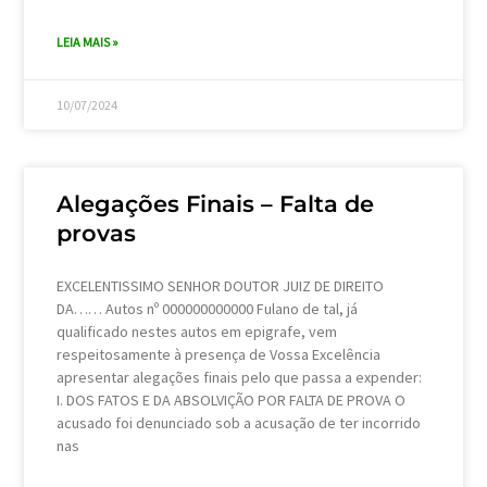
LEIA MAIS »
10/07/2024
Alegações Finais – Falta de
provas
EXCELENTISSIMO SENHOR DOUTOR JUIZ DE DIREITO
DA…… Autos nº 000000000000 Fulano de tal, já
qualificado nestes autos em epigrafe, vem
respeitosamente à presença de Vossa Excelência
apresentar alegações finais pelo que passa a expender:
I. DOS FATOS E DA ABSOLVIÇÃO POR FALTA DE PROVA O
acusado foi denunciado sob a acusação de ter incorrido
nas