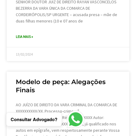
SENHOR DOUTOR JUIZ DE DIREITO RAYAN VASCONCELOS
BEZERRA DA VARA ÚNICA DA COMARCA DE
CORDEIRÓPOLIS/SP URGENTE – acusada presa – mãe de
duas filhas menores (10 e 07 anos de
LEIA MAIS »
13/02/2024
Modelo de peça: Alegações
Finais
AO JUÍZO DE DIREITO DA VARA CRIMINAL DA COMARCA DE
XXXXXXXXXX/XX. Processo-crime n.º
xxxxxxxxxxxxxxxxxxxxxxxxx Réu: XXXXXXXXXX Autor:
Consultar Advogado?
XXXXXXXXXXXXX XXXXXXXXXXXXXXXXXX, já qualificado nos
autos em epígrafe, vem respeitosamente perante Vossa