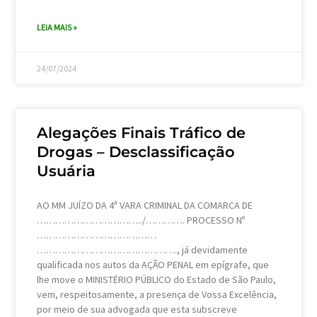
LEIA MAIS »
24/07/2024
Alegações Finais Tráfico de
Drogas – Desclassificação
Usuária
AO MM JUÍZO DA 4ª VARA CRIMINAL DA COMARCA DE
……………………………../…………. PROCESSO Nº
…………………………………
………………………………………., já devidamente
qualificada nos autos da AÇÃO PENAL em epígrafe, que
lhe move o MINISTÉRIO PÚBLICO do Estado de São Paulo,
vem, respeitosamente, a presença de Vossa Excelência,
por meio de sua advogada que esta subscreve