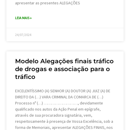
apresentar as presentes ALEGAÇÕES
LEIA MAIS »
24/07/2024
Modelo Alegações finais tráfico
de drogas e associação para o
tráfico
EXCELENTÍSSIMO (A) SENHOR (A) DOUTOR (A) JUIZ (A) DE
DIREITO DA (…) VARA CRIMINAL DA COMARCA DE (…)
Processo nº (…) ………………………, devidamente
qualificado nos autos da Ação Penal em epígrafe,
através de sua procuradora signatária, vem,
respeitosamente à presença de Vossa Excelência, sob a
forma de Memoriais, apresentar ALEGAÇÕES FINAIS, nos