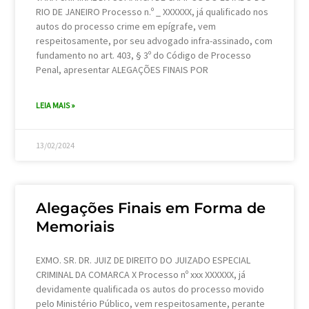
RIO DE JANEIRO Processo n.º _ XXXXXX, já qualificado nos
autos do processo crime em epígrafe, vem
respeitosamente, por seu advogado infra-assinado, com
fundamento no art. 403, § 3º do Código de Processo
Penal, apresentar ALEGAÇÕES FINAIS POR
LEIA MAIS »
13/02/2024
Alegações Finais em Forma de
Memoriais
EXMO. SR. DR. JUIZ DE DIREITO DO JUIZADO ESPECIAL
CRIMINAL DA COMARCA X Processo nº xxx XXXXXX, já
devidamente qualificada os autos do processo movido
pelo Ministério Público, vem respeitosamente, perante