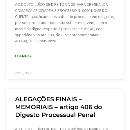
AO DOUTO JUÍZO DE DIREITO DA 00º VARA CRIMINAL DA
COMARCA DE CIDADE/UF PROCESSO Nº 0000 NOME DO
CLIENTE, qualificado nos autos do processo em epígrafe,
por seu procurador que esta subscreve, vem, com o
mais fidaldígno respeito à presença de V. Exa., com
supedâneo no art. 500, do CPP, apresentar suas
ALEGAÇÕES FINAIS ante
LEIA MAIS »
20/10/2024
ALEGAÇÕES FINAIS –
MEMORIAIS – artigo 406 do
Digesto Processual Penal
AO DOUTO JUÍZO DE DIREITO DA 00º VARA CRIMINAL DA