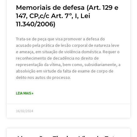
Memoriais de defesa (Art. 129 e
147, CP,c/c Art. 7º, I, Lei
11.340/2006)
Trata-se de peça que visa promover a defesa do
acusado pela prática de lesão corporal de natureza leve
e ameaça, em situação de violência doméstica. Requer o
reconhecimento de decadência no direito de
representação da vítima, bem como, subsidiariamente, a
absolvição em virtude da falta de exame de corpo de
delito nos autos do processo.
LEIA MAIS »
16/02/2024