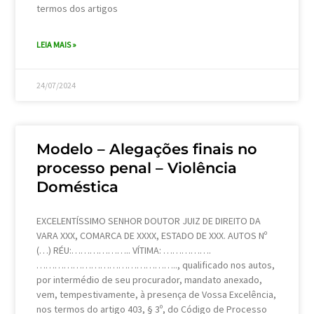
termos dos artigos
LEIA MAIS »
24/07/2024
Modelo – Alegações finais no
processo penal – Violência
Doméstica
EXCELENTÍSSIMO SENHOR DOUTOR JUIZ DE DIREITO DA
VARA XXX, COMARCA DE XXXX, ESTADO DE XXX. AUTOS Nº
(…) RÉU:……………….. VÍTIMA: …………….
……………………………………….., qualificado nos autos,
por intermédio de seu procurador, mandato anexado,
vem, tempestivamente, à presença de Vossa Excelência,
nos termos do artigo 403, § 3º, do Código de Processo