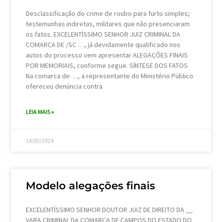
Desclassificação do crime de roubo para furto simples;
testemunhas indiretas, militares que não presenciaram
os fatos. EXCELENTÍSSIMO SENHOR JUIZ CRIMINAL DA
COMARCA DE /SC …, já devidamente qualificado nos
autos do processo vem apresentar ALEGAÇÕES FINAIS
POR MEMORIAIS, conforme segue. SÍNTESE DOS FATOS
Na comarca de …, a representante do Ministério Público
ofereceu denúncia contra
LEIA MAIS »
14/02/2024
Modelo alegações finais
EXCELENTÍSSIMO SENHOR DOUTOR JUIZ DE DIREITO DA __
VARA CRIMINAL DA COMARCA DE CAMPOS DO ESTADO DO