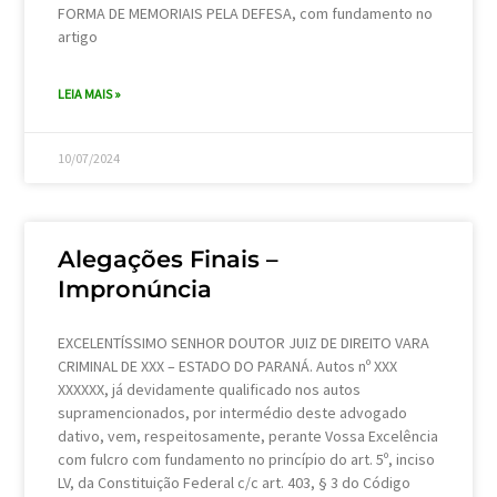
FORMA DE MEMORIAIS PELA DEFESA, com fundamento no
artigo
LEIA MAIS »
10/07/2024
Alegações Finais –
Impronúncia
EXCELENTÍSSIMO SENHOR DOUTOR JUIZ DE DIREITO VARA
CRIMINAL DE XXX – ESTADO DO PARANÁ. Autos nº XXX
XXXXXX, já devidamente qualificado nos autos
supramencionados, por intermédio deste advogado
dativo, vem, respeitosamente, perante Vossa Excelência
com fulcro com fundamento no princípio do art. 5º, inciso
LV, da Constituição Federal c/c art. 403, § 3 do Código