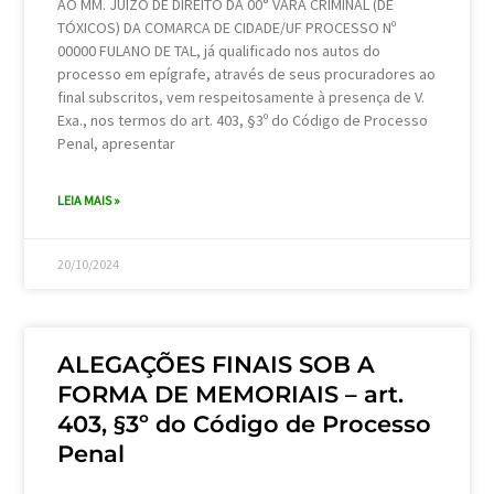
AO MM. JUÍZO DE DIREITO DA 00° VARA CRIMINAL (DE
TÓXICOS) DA COMARCA DE CIDADE/UF PROCESSO Nº
00000 FULANO DE TAL, já qualificado nos autos do
processo em epígrafe, através de seus procuradores ao
final subscritos, vem respeitosamente à presença de V.
Exa., nos termos do art. 403, §3º do Código de Processo
Penal, apresentar
LEIA MAIS »
20/10/2024
ALEGAÇÕES FINAIS SOB A
FORMA DE MEMORIAIS – art.
403, §3º do Código de Processo
Penal