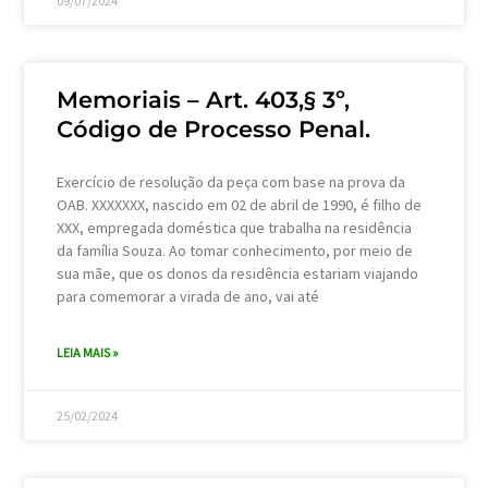
09/07/2024
Memoriais – Art. 403,§ 3º,
Código de Processo Penal.
Exercício de resolução da peça com base na prova da
OAB. XXXXXXX, nascido em 02 de abril de 1990, é filho de
XXX, empregada doméstica que trabalha na residência
da família Souza. Ao tomar conhecimento, por meio de
sua mãe, que os donos da residência estariam viajando
para comemorar a virada de ano, vai até
LEIA MAIS »
25/02/2024