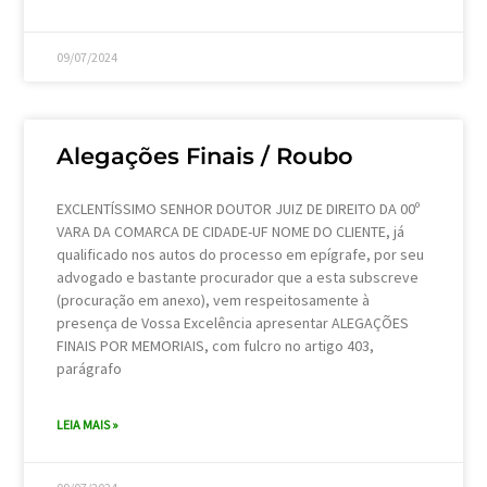
09/07/2024
Alegações Finais / Roubo
EXCLENTÍSSIMO SENHOR DOUTOR JUIZ DE DIREITO DA 00º
VARA DA COMARCA DE CIDADE-UF NOME DO CLIENTE, já
qualificado nos autos do processo em epígrafe, por seu
advogado e bastante procurador que a esta subscreve
(procuração em anexo), vem respeitosamente à
presença de Vossa Excelência apresentar ALEGAÇÕES
FINAIS POR MEMORIAIS, com fulcro no artigo 403,
parágrafo
LEIA MAIS »