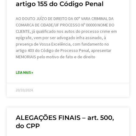
artigo 155 do Código Penal
AO DOUTO JUÍZO DE DIREITO DA 00° VARA CRIMINAL DA
COMARCA DE CIDADE/UF PROCESSO Nº 00000 NOME DO
CLIENTE, já qualificado nos autos do processo crime em
epígrafe, vem por ser advogado infra assinado, à
presença de Vossa Excelência, com fundamento no
artigo 403 do Código de Processo Penal, apresentar
MEMORIAIS pelo motivo de fato e de direito
LEIA MAIS »
20/10/2024
ALEGAÇÕES FINAIS – art. 500,
do CPP