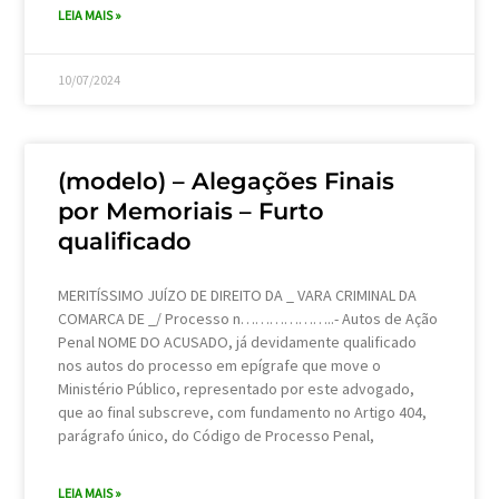
LEIA MAIS »
10/07/2024
(modelo) – Alegações Finais
por Memoriais – Furto
qualificado
MERITÍSSIMO JUÍZO DE DIREITO DA _ VARA CRIMINAL DA
COMARCA DE _/ Processo n………………..- Autos de Ação
Penal NOME DO ACUSADO, já devidamente qualificado
nos autos do processo em epígrafe que move o
Ministério Público, representado por este advogado,
que ao final subscreve, com fundamento no Artigo 404,
parágrafo único, do Código de Processo Penal,
LEIA MAIS »