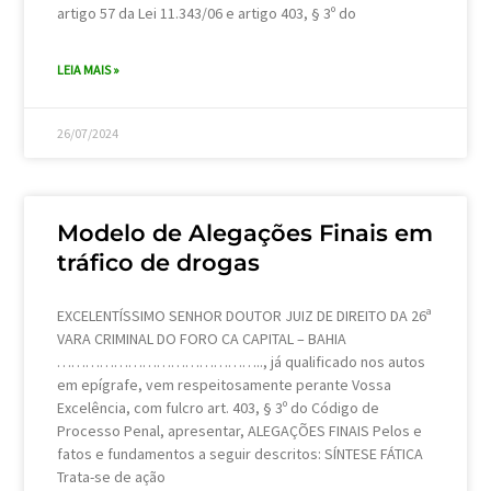
artigo 57 da Lei 11.343/06 e artigo 403, § 3º do
LEIA MAIS »
26/07/2024
Modelo de Alegações Finais em
tráfico de drogas
EXCELENTÍSSIMO SENHOR DOUTOR JUIZ DE DIREITO DA 26ª
VARA CRIMINAL DO FORO CA CAPITAL – BAHIA
…………………………………….., já qualificado nos autos
em epígrafe, vem respeitosamente perante Vossa
Excelência, com fulcro art. 403, § 3º do Código de
Processo Penal, apresentar, ALEGAÇÕES FINAIS Pelos e
fatos e fundamentos a seguir descritos: SÍNTESE FÁTICA
Trata-se de ação