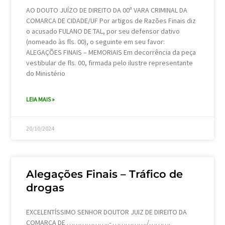
AO DOUTO JUÍZO DE DIREITO DA 00ª VARA CRIMINAL DA
COMARCA DE CIDADE/UF Por artigos de Razões Finais diz
o acusado FULANO DE TAL, por seu defensor dativo
(nomeado às fls. 00), o seguinte em seu favor:
ALEGAÇÕES FINAIS – MEMORIAIS Em decorrência da peça
vestibular de fls. 00, firmada pelo ilustre representante
do Ministério
LEIA MAIS »
20/10/2024
Alegações Finais – Tráfico de
drogas
EXCELENTÍSSIMO SENHOR DOUTOR JUIZ DE DIREITO DA
COMARCA DE ………………..- ……………./……….