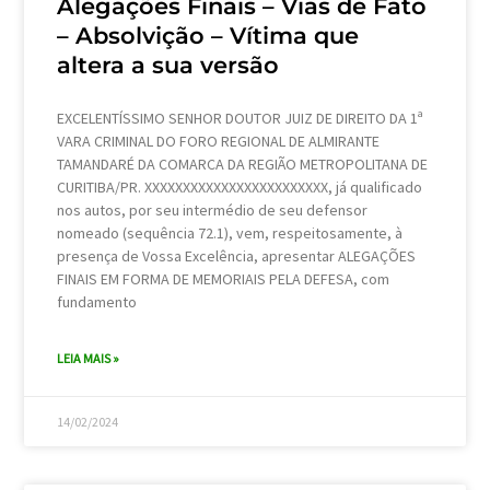
Alegações Finais – Vias de Fato
– Absolvição – Vítima que
altera a sua versão
EXCELENTÍSSIMO SENHOR DOUTOR JUIZ DE DIREITO DA 1ª
VARA CRIMINAL DO FORO REGIONAL DE ALMIRANTE
TAMANDARÉ DA COMARCA DA REGIÃO METROPOLITANA DE
CURITIBA/PR. XXXXXXXXXXXXXXXXXXXXXXXX, já qualificado
nos autos, por seu intermédio de seu defensor
nomeado (sequência 72.1), vem, respeitosamente, à
presença de Vossa Excelência, apresentar ALEGAÇÕES
FINAIS EM FORMA DE MEMORIAIS PELA DEFESA, com
fundamento
LEIA MAIS »
14/02/2024