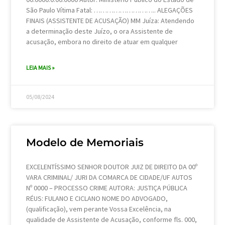
São Paulo Vítima Fatal: ……………………….. ALEGAÇÕES
FINAIS (ASSISTENTE DE ACUSAÇÃO) MM Juíza: Atendendo
a determinação deste Juízo, o ora Assistente de
acusação, embora no direito de atuar em qualquer
LEIA MAIS »
05/08/2024
Modelo de Memoriais
EXCELENTÍSSIMO SENHOR DOUTOR JUIZ DE DIREITO DA 00º
VARA CRIMINAL/ JURI DA COMARCA DE CIDADE/UF AUTOS
Nº 0000 – PROCESSO CRIME AUTORA: JUSTIÇA PÚBLICA
RÉUS: FULANO E CICLANO NOME DO ADVOGADO,
(qualificação), vem perante Vossa Excelência, na
qualidade de Assistente de Acusação, conforme fls. 000,