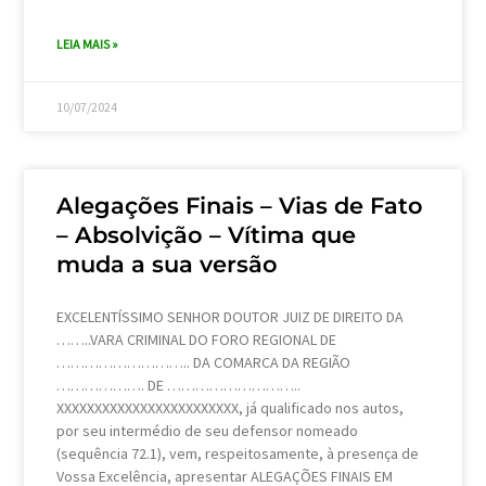
LEIA MAIS »
10/07/2024
Alegações Finais – Vias de Fato
– Absolvição – Vítima que
muda a sua versão
EXCELENTÍSSIMO SENHOR DOUTOR JUIZ DE DIREITO DA
……..VARA CRIMINAL DO FORO REGIONAL DE
……………………….. DA COMARCA DA REGIÃO
………………. DE ………………………..
XXXXXXXXXXXXXXXXXXXXXXXX, já qualificado nos autos,
por seu intermédio de seu defensor nomeado
(sequência 72.1), vem, respeitosamente, à presença de
Vossa Excelência, apresentar ALEGAÇÕES FINAIS EM