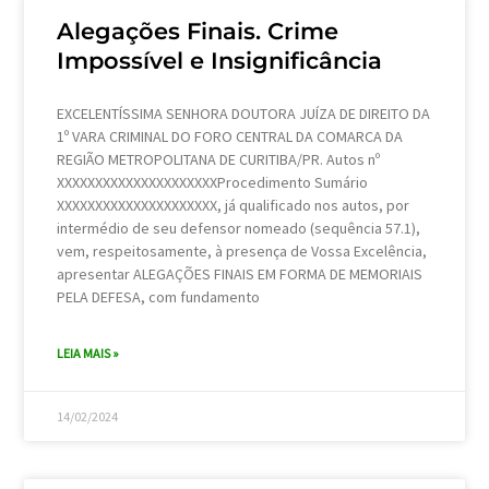
Alegações Finais. Crime
Impossível e Insignificância
EXCELENTÍSSIMA SENHORA DOUTORA JUÍZA DE DIREITO DA
1º VARA CRIMINAL DO FORO CENTRAL DA COMARCA DA
REGIÃO METROPOLITANA DE CURITIBA/PR. Autos nº
XXXXXXXXXXXXXXXXXXXXXProcedimento Sumário
XXXXXXXXXXXXXXXXXXXXX, já qualificado nos autos, por
intermédio de seu defensor nomeado (sequência 57.1),
vem, respeitosamente, à presença de Vossa Excelência,
apresentar ALEGAÇÕES FINAIS EM FORMA DE MEMORIAIS
PELA DEFESA, com fundamento
LEIA MAIS »
14/02/2024