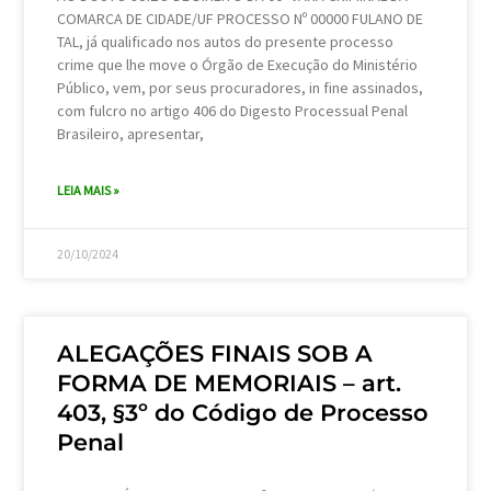
COMARCA DE CIDADE/UF PROCESSO Nº 00000 FULANO DE
TAL, já qualificado nos autos do presente processo
crime que lhe move o Órgão de Execução do Ministério
Público, vem, por seus procuradores, in fine assinados,
com fulcro no artigo 406 do Digesto Processual Penal
Brasileiro, apresentar,
LEIA MAIS »
20/10/2024
ALEGAÇÕES FINAIS SOB A
FORMA DE MEMORIAIS – art.
403, §3º do Código de Processo
Penal