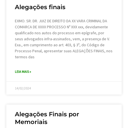
Alegações finais
EXMO. SR. DR. JUIZ DE DIREITO DA XX VARA CRIMINAL DA
COMARCA DE XXXX PROCESSO Nº XXX xxx, devidamente
qualificado nos autos do processo em epígrafe, por
seus advogados infra-assinados, vem, a presença de V.
Exa., em cumprimento ao art. 403, § 3º, do Código de
Processo Penal, apresentar suas ALEGAÇÕES FINAIS, nos
termos das
LEIA MAIS »
14/02/2024
Alegações Finais por
Memoriais