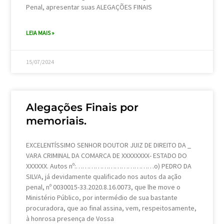
Penal, apresentar suas ALEGAÇÕES FINAIS
LEIA MAIS »
15/07/2024
Alegações Finais por
memoriais.
EXCELENTÍSSIMO SENHOR DOUTOR JUIZ DE DIREITO DA _
VARA CRIMINAL DA COMARCA DE XXXXXXXX- ESTADO DO
XXXXXX. Autos nº:………………………………o) PEDRO DA
SILVA, já devidamente qualificado nos autos da ação
penal, nº 0030015-33.2020.8.16.0073, que lhe move o
Ministério Público, por intermédio de sua bastante
procuradora, que ao final assina, vem, respeitosamente,
à honrosa presença de Vossa