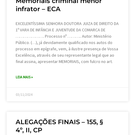
Memoriais criminal menor
infrator – ECA
EXCELENTÍSSIMA SENHORA DOUTORA JUIZA DE DIREITO DA
1º VARA DE INFÂNCIA E JUVENTUDE DA COMARCA DE
…………………. Processo nº ……….. Autor: Ministério
Público. (…), já devidamente qualificado nos autos do
processo em epígrafe, vem, à ilustre presença de Vossa
Excelência, através de seu representante legal que ao
final assina, apresentar MEMORIAIS, com fulcro no art.
LEIA MAIS »
03/11/2024
ALEGAÇÕES FINAIS – 155, §
4º, II, CP