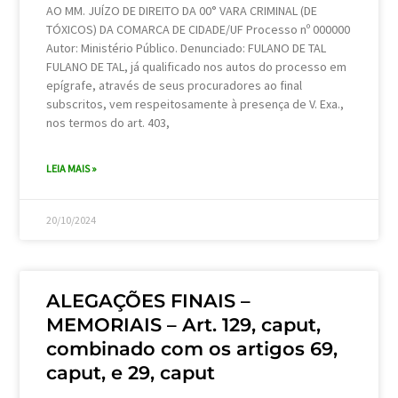
AO MM. JUÍZO DE DIREITO DA 00° VARA CRIMINAL (DE
TÓXICOS) DA COMARCA DE CIDADE/UF Processo nº 000000
Autor: Ministério Público. Denunciado: FULANO DE TAL
FULANO DE TAL, já qualificado nos autos do processo em
epígrafe, através de seus procuradores ao final
subscritos, vem respeitosamente à presença de V. Exa.,
nos termos do art. 403,
LEIA MAIS »
20/10/2024
ALEGAÇÕES FINAIS –
MEMORIAIS – Art. 129, caput,
combinado com os artigos 69,
caput, e 29, caput