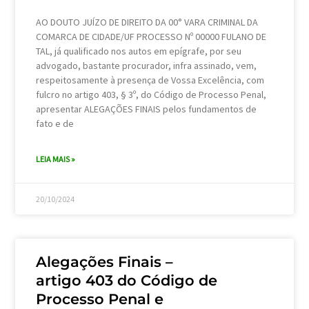
AO DOUTO JUÍZO DE DIREITO DA 00° VARA CRIMINAL DA
COMARCA DE CIDADE/UF PROCESSO Nº 00000 FULANO DE
TAL, já qualificado nos autos em epígrafe, por seu
advogado, bastante procurador, infra assinado, vem,
respeitosamente à presença de Vossa Excelência, com
fulcro no artigo 403, § 3º, do Código de Processo Penal,
apresentar ALEGAÇÕES FINAIS pelos fundamentos de
fato e de
LEIA MAIS »
20/10/2024
Alegações Finais –
artigo 403 do Código de
Processo Penal e