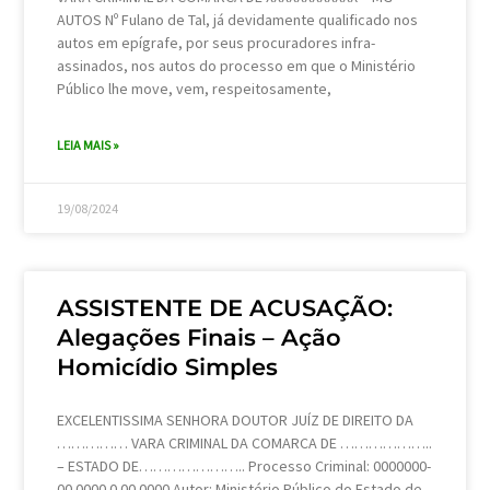
AUTOS Nº Fulano de Tal, já devidamente qualificado nos
autos em epígrafe, por seus procuradores infra-
assinados, nos autos do processo em que o Ministério
Público lhe move, vem, respeitosamente,
LEIA MAIS »
19/08/2024
ASSISTENTE DE ACUSAÇÃO:
Alegações Finais – Ação
Homicídio Simples
EXCELENTISSIMA SENHORA DOUTOR JUÍZ DE DIREITO DA
…………… VARA CRIMINAL DA COMARCA DE ………………..
– ESTADO DE………………….. Processo Criminal: 0000000-
00.0000.0.00.0000 Autor: Ministério Público do Estado de