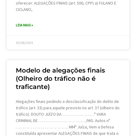
oferecer: ALEGAÇÕES FINAIS (art. 500, CPP) a) FULANO E
CICLANO,
LEIA MAIS »
05/08/2024
Modelo de alegações finais
(Olheiro do tráfico não é
traficante)
Alegações finais pedindo a desclassificação do delito de
tráfico (art. 33) para aquele previsto no art. 37 (olheiro do
tráfico). DOUTO JUÍZO DA ……………………ª VARA
CRIMINAL DE ………………………………/MG. Autos nº
…………………………………. MMª Juíza, Vem a Defesa
constituída apresentar ALEGAÇÕES FINAIS de que trata o