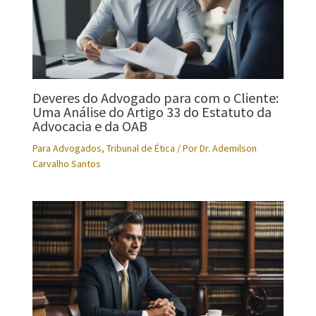
Deveres do Advogado para com o Cliente:
Uma Análise do Artigo 33 do Estatuto da
Advocacia e da OAB
Para Advogados
,
Tribunal de Ética
/ Por
Dr. Ademilson
Carvalho Santos