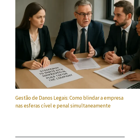
Gestão de Danos Legais: Como blindar a empresa
nas esferas cível e penal simultaneamente