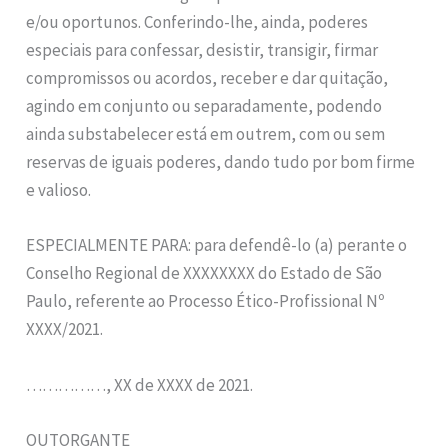
e/ou oportunos. Conferindo-lhe, ainda, poderes
especiais para confessar, desistir, transigir, firmar
compromissos ou acordos, receber e dar quitação,
agindo em conjunto ou separadamente, podendo
ainda substabelecer está em outrem, com ou sem
reservas de iguais poderes, dando tudo por bom firme
e valioso.
ESPECIALMENTE PARA: para defendê-lo (a) perante o
Conselho Regional de XXXXXXXX do Estado de São
Paulo, referente ao Processo Ético-Profissional Nº
XXXX/2021.
……………, XX de XXXX de 2021.
OUTORGANTE