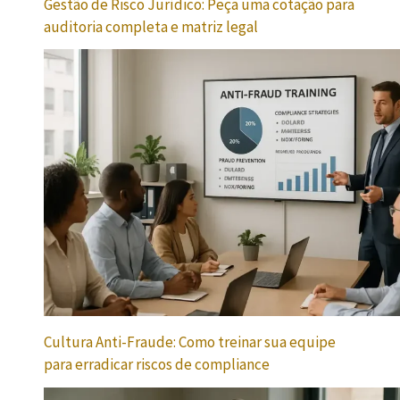
Gestão de Risco Jurídico: Peça uma cotação para
auditoria completa e matriz legal
Cultura Anti-Fraude: Como treinar sua equipe
para erradicar riscos de compliance