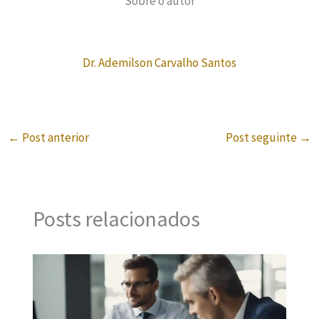
Sobre o autor
Dr. Ademilson Carvalho Santos
←
Post anterior
Post seguinte
→
Posts relacionados