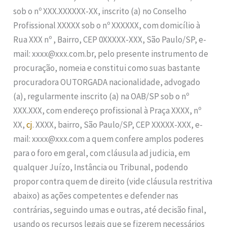
sob o nº XXX.XXXXXX-XX, inscrito (a) no Conselho
Profissional XXXXX sob o nº XXXXXX, com domicílio à
Rua XXX nº , Bairro, CEP 0XXXXX-XXX, São Paulo/SP, e-
mail: xxxx@xxx.com.br, pelo presente instrumento de
procuração, nomeia e constitui como suas bastante
procuradora OUTORGADA nacionalidade, advogado
(a), regularmente inscrito (a) na OAB/SP sob o nº
XXX.XXX, com endereço profissional à Praça XXXX, nº
XX,
cj
. XXXX, bairro, São Paulo/SP, CEP XXXXX-XXX, e-
mail: xxxx@xxx.com a quem confere amplos poderes
para o foro em geral, com cláusula ad judicia, em
qualquer Juízo, Instância ou Tribunal, podendo
propor contra quem de direito (vide cláusula restritiva
abaixo) as ações competentes e defender nas
contrárias, seguindo umas e outras, até decisão final,
usando os recursos legais que se fizerem necessários