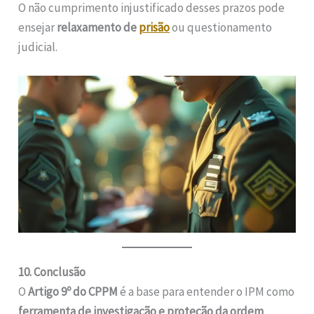
O não cumprimento injustificado desses prazos pode
ensejar
relaxamento de
prisão
ou questionamento
judicial.
10. Conclusão
O
Artigo 9º do CPPM
é a base para entender o IPM como
ferramenta de investigação e proteção da ordem