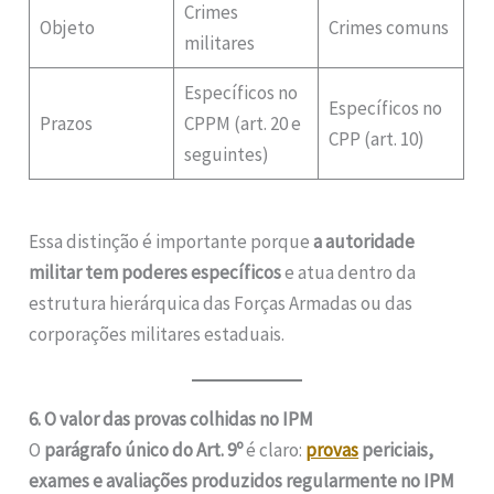
Crimes
Objeto
Crimes comuns
militares
Específicos no
Específicos no
Prazos
CPPM (art. 20 e
CPP (art. 10)
seguintes)
Essa distinção é importante porque
a autoridade
militar tem poderes específicos
e atua dentro da
estrutura hierárquica das Forças Armadas ou das
corporações militares estaduais.
6. O valor das provas colhidas no IPM
O
parágrafo único do Art. 9º
é claro:
provas
periciais,
exames e avaliações produzidos regularmente no IPM