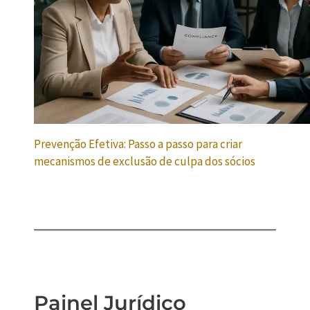
Prevenção Efetiva: Passo a passo para criar
mecanismos de exclusão de culpa dos sócios
Painel Jurídico