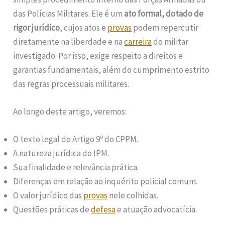
das Polícias Militares. Ele é um
ato formal, dotado de
rigor jurídico
, cujos atos e
provas
podem repercutir
diretamente na liberdade e na
carreira
do militar
investigado. Por isso, exige respeito a direitos e
garantias fundamentais, além do cumprimento estrito
das regras processuais militares.
Ao longo deste artigo, veremos:
O texto legal do Artigo 9º do CPPM.
A natureza jurídica do IPM.
Sua finalidade e relevância prática.
Diferenças em relação ao inquérito policial comum.
O valor jurídico das
provas
nele colhidas.
Questões práticas de
defesa
e atuação advocatícia.