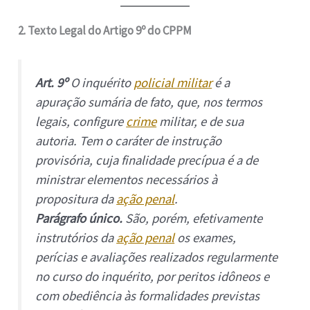
2. Texto Legal do Artigo 9º do CPPM
Art. 9º
O inquérito
policial militar
é a
apuração sumária de fato, que, nos termos
legais, configure
crime
militar, e de sua
autoria. Tem o caráter de instrução
provisória, cuja finalidade precípua é a de
ministrar elementos necessários à
propositura da
ação penal
.
Parágrafo único.
São, porém, efetivamente
instrutórios da
ação penal
os exames,
perícias e avaliações realizados regularmente
no curso do inquérito, por peritos idôneos e
com obediência às formalidades previstas