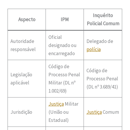
Inquérito
Aspecto
IPM
Policial Comum
Oficial
Autoridade
Delegado de
designado ou
responsável
polícia
encarregado
Código de
Código de
Legislação
Processo Penal
Processo Penal
aplicável
Militar (DL nº
(DL nº 3.689/41)
1.002/69)
Justiça
Militar
Jurisdição
(União ou
Justiça
Comum
Estadual)