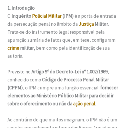
1. Introdução
O
Inquérito
Policial Militar
(IPM)
é a porta de entrada
da persecução penal no âmbito da
Justiça
Militar
.
Trata-se do instrumento legal responsável pela
apuração sumária de fatos que, em tese, configuram
crime
militar
, bem como pela identificação de sua
autoria.
Previsto no
Artigo 9º do Decreto-Lei nº 1.002/1969
,
conhecido como
Código de Processo Penal Militar
(CPPM)
, o IPM cumpre uma função essencial:
fornecer
elementos ao Ministério Público Militar para decidir
sobre o oferecimento ou não da
ação penal
.
Ao contrário do que muitos imaginam, o IPM não é um
simples procedimento interno das Forças Armadas ou