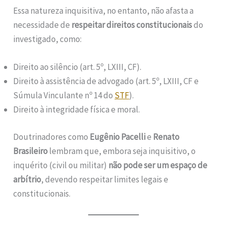
Essa natureza inquisitiva, no entanto, não afasta a
necessidade de
respeitar direitos constitucionais
do
investigado, como:
Direito ao silêncio (art. 5º, LXIII, CF).
Direito à assistência de advogado (art. 5º, LXIII, CF e
Súmula Vinculante nº 14 do
STF
).
Direito à integridade física e moral.
Doutrinadores como
Eugênio Pacelli
e
Renato
Brasileiro
lembram que, embora seja inquisitivo, o
inquérito (civil ou militar)
não pode ser um espaço de
arbítrio
, devendo respeitar limites legais e
constitucionais.