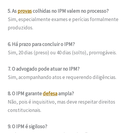
5. As
provas
colhidas no IPM valem no processo?
Sim, especialmente exames e perícias formalmente
produzidos.
6. Há prazo para concluir o IPM?
Sim, 20 dias (preso) ou 40 dias (solto), prorrogáveis.
7. O advogado pode atuar no IPM?
Sim, acompanhando atos e requerendo diligências.
8. O IPM garante
defesa
ampla?
Não, pois é inquisitivo, mas deve respeitar direitos
constitucionais.
9. O IPM é sigiloso?