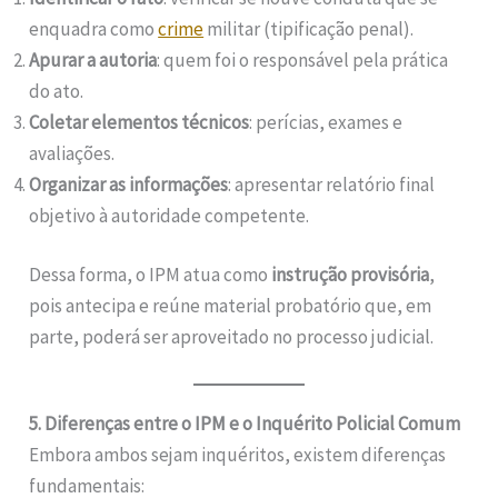
enquadra como
crime
militar (tipificação penal).
Apurar a autoria
: quem foi o responsável pela prática
do ato.
Coletar elementos técnicos
: perícias, exames e
avaliações.
Organizar as informações
: apresentar relatório final
objetivo à autoridade competente.
Dessa forma, o IPM atua como
instrução provisória
,
pois antecipa e reúne material probatório que, em
parte, poderá ser aproveitado no processo judicial.
5. Diferenças entre o IPM e o Inquérito Policial Comum
Embora ambos sejam inquéritos, existem diferenças
fundamentais: