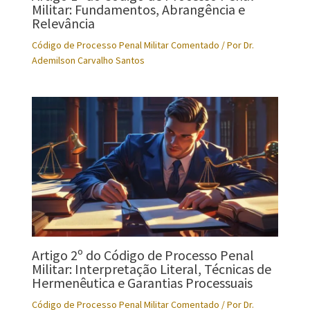
Militar: Fundamentos, Abrangência e
Relevância
Código de Processo Penal Militar Comentado
/ Por
Dr.
Ademilson Carvalho Santos
Artigo 2º do Código de Processo Penal
Militar: Interpretação Literal, Técnicas de
Hermenêutica e Garantias Processuais
Código de Processo Penal Militar Comentado
/ Por
Dr.