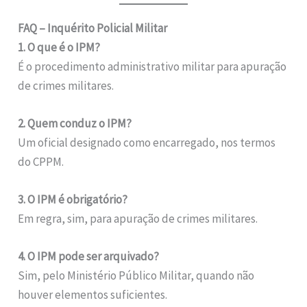
FAQ – Inquérito Policial Militar
1. O que é o IPM?
É o procedimento administrativo militar para apuração
de crimes militares.
2. Quem conduz o IPM?
Um oficial designado como encarregado, nos termos
do CPPM.
3. O IPM é obrigatório?
Em regra, sim, para apuração de crimes militares.
4. O IPM pode ser arquivado?
Sim, pelo Ministério Público Militar, quando não
houver elementos suficientes.