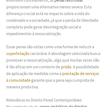
envolvem confinamento, as
penas restritivas
proporcionam uma alternativa menos severa. Esta
diferença crucial está no impacto sobre a vida do
condenado e a sociedade, já que a perda de liberdade
completa pode gerar desintegração social e
impedimentos à ressocialização.
Essas penas são vistas como uma forma de reduzir a
superlotação
carcerária. A abordagem valorizada busca
promover a ressocialização, algo que muitas vezes não
é tão eficaz em um contexto de
prisão
. A possibilidade
de aplicação de medidas como a
prestação de serviços
à comunidade
garante que a pena seja cumprida de
maneira produtiva.
Relevância no Direito Penal Contemporâneo
No contexto atual,
penas restritivas de direitos