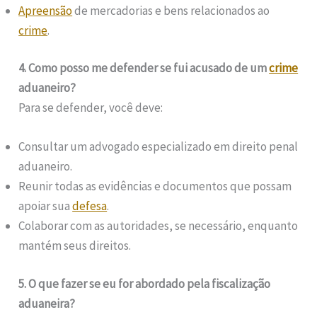
Apreensão
de mercadorias e bens relacionados ao
crime
.
4. Como posso me defender se fui acusado de um
crime
aduaneiro?
Para se defender, você deve:
Consultar um advogado especializado em direito penal
aduaneiro.
Reunir todas as evidências e documentos que possam
apoiar sua
defesa
.
Colaborar com as autoridades, se necessário, enquanto
mantém seus direitos.
5. O que fazer se eu for abordado pela fiscalização
aduaneira?