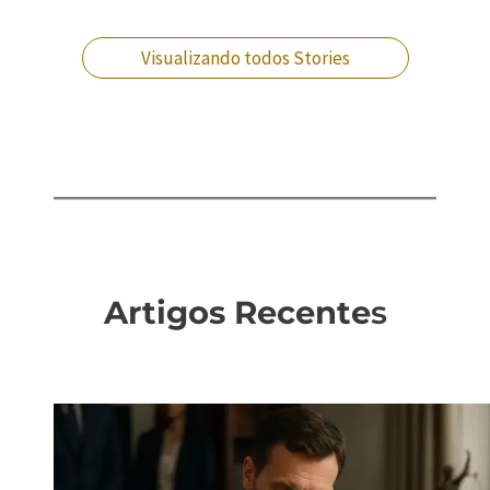
prisional?
dinheiro no RJ?
processo na VEP!
empresarial?
Visualizando todos Stories
Artigos Recente
s