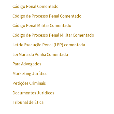
Código Penal Comentado
Código de Processo Penal Comentado
Código Penal Militar Comentado
Código de Processo Penal Militar Comentado
Lei de Execução Penal (LEP) comentada
Lei Maria da Penha Comentada
Para Advogados
Marketing Jurídico
Petições Criminais
Documentos Jurídicos
Tribunal de Ética