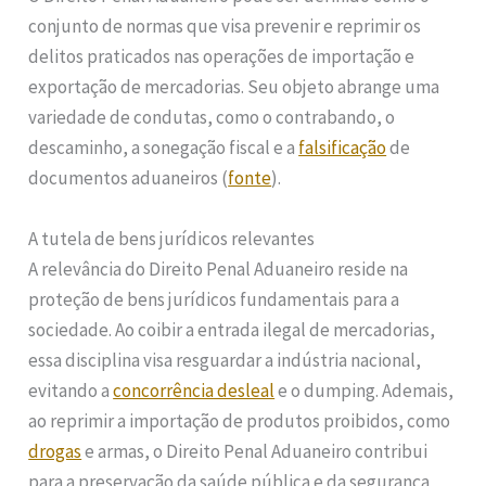
conjunto de normas que visa prevenir e reprimir os
delitos praticados nas operações de importação e
exportação de mercadorias. Seu objeto abrange uma
variedade de condutas, como o contrabando, o
descaminho, a sonegação fiscal e a
falsificação
de
documentos aduaneiros (
fonte
).
A tutela de bens jurídicos relevantes
A relevância do Direito Penal Aduaneiro reside na
proteção de bens jurídicos fundamentais para a
sociedade. Ao coibir a entrada ilegal de mercadorias,
essa disciplina visa resguardar a indústria nacional,
evitando a
concorrência desleal
e o dumping. Ademais,
ao reprimir a importação de produtos proibidos, como
drogas
e armas, o Direito Penal Aduaneiro contribui
para a preservação da saúde pública e da segurança