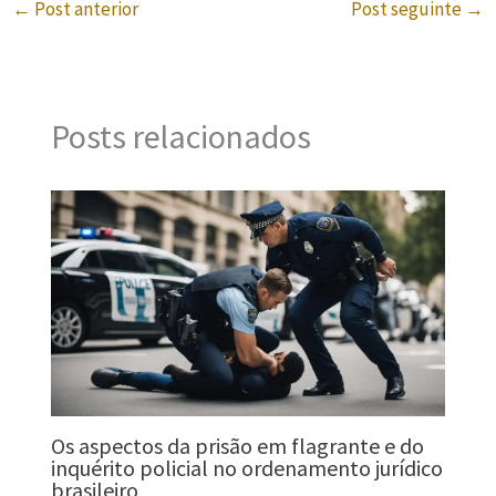
←
Post anterior
Post seguinte
→
Posts relacionados
Os aspectos da prisão em flagrante e do
inquérito policial no ordenamento jurídico
brasileiro