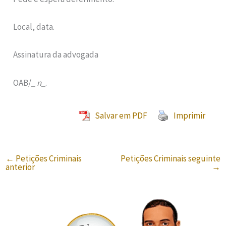
Local, data.
Assinatura da advogada
OAB/
_ n_
.
Salvar em PDF
Imprimir
←
Petições Criminais
Petições Criminais seguinte
anterior
→