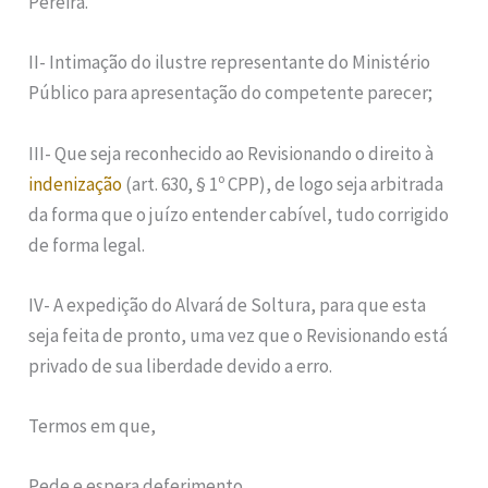
Pereira.
II- Intimação do ilustre representante do Ministério
Público para apresentação do competente parecer;
III- Que seja reconhecido ao Revisionando o direito à
indenização
(art. 630, § 1º CPP), de logo seja arbitrada
da forma que o juízo entender cabível, tudo corrigido
de forma legal.
IV- A expedição do Alvará de Soltura, para que esta
seja feita de pronto, uma vez que o Revisionando está
privado de sua liberdade devido a erro.
Termos em que,
Pede e espera deferimento.