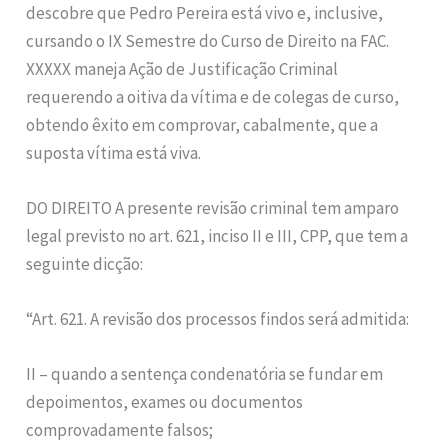
descobre que Pedro Pereira está vivo e, inclusive,
cursando o IX Semestre do Curso de Direito na FAC.
XXXXX maneja Ação de Justificação Criminal
requerendo a oitiva da vítima e de colegas de curso,
obtendo êxito em comprovar, cabalmente, que a
suposta vítima está viva.
DO DIREITO A presente revisão criminal tem amparo
legal previsto no art. 621, inciso II e III, CPP, que tem a
seguinte dicção:
“Art. 621. A revisão dos processos findos será admitida:
II – quando a sentença condenatória se fundar em
depoimentos, exames ou documentos
comprovadamente falsos;