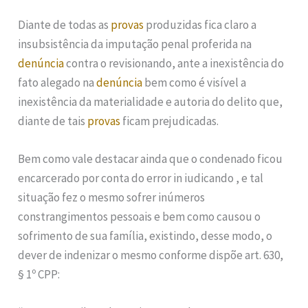
Diante de todas as
provas
produzidas fica claro a
insubsistência da imputação penal proferida na
denúncia
contra o revisionando, ante a inexistência do
fato alegado na
denúncia
bem como é visível a
inexistência da materialidade e autoria do delito que,
diante de tais
provas
ficam prejudicadas.
Bem como vale destacar ainda que o condenado ficou
encarcerado por conta do error in iudicando , e tal
situação fez o mesmo sofrer inúmeros
constrangimentos pessoais e bem como causou o
sofrimento de sua família, existindo, desse modo, o
dever de indenizar o mesmo conforme dispõe art. 630,
§ 1º CPP: