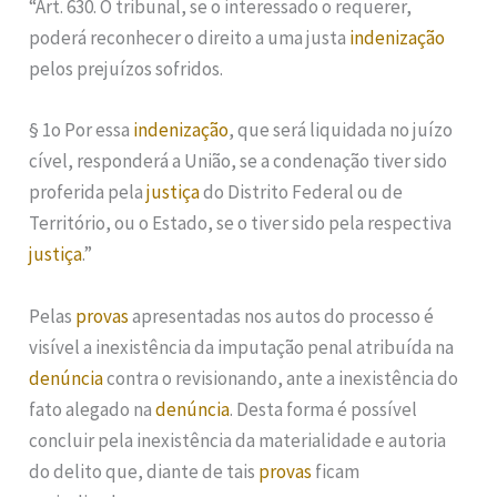
“Art. 630. O tribunal, se o interessado o requerer,
poderá reconhecer o direito a uma justa
indenização
pelos prejuízos sofridos.
§ 1o Por essa
indenização
, que será liquidada no juízo
cível, responderá a União, se a condenação tiver sido
proferida pela
justiça
do Distrito Federal ou de
Território, ou o Estado, se o tiver sido pela respectiva
justiça
.”
Pelas
provas
apresentadas nos autos do processo é
visível a inexistência da imputação penal atribuída na
denúncia
contra o revisionando, ante a inexistência do
fato alegado na
denúncia
. Desta forma é possível
concluir pela inexistência da materialidade e autoria
do delito que, diante de tais
provas
ficam