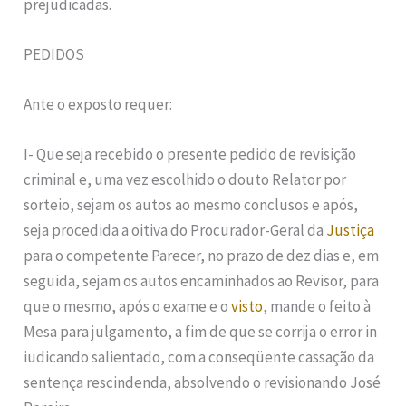
prejudicadas.
PEDIDOS
Ante o exposto requer:
I- Que seja recebido o presente pedido de revisição
criminal e, uma vez escolhido o douto Relator por
sorteio, sejam os autos ao mesmo conclusos e após,
seja procedida a oitiva do Procurador-Geral da
Justiça
para o competente Parecer, no prazo de dez dias e, em
seguida, sejam os autos encaminhados ao Revisor, para
que o mesmo, após o exame e o
visto
, mande o feito à
Mesa para julgamento, a fim de que se corrija o error in
iudicando salientado, com a conseqüente cassação da
sentença rescindenda, absolvendo o revisionando José