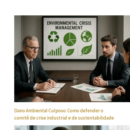
Dano Ambiental Culposo: Como defender o
comitê de crise industrial e de sustentabilidade