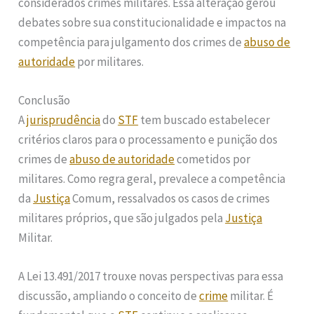
considerados crimes militares. Essa alteração gerou
debates sobre sua constitucionalidade e impactos na
competência para julgamento dos crimes de
abuso de
autoridade
por militares.
Conclusão
A
jurisprudência
do
STF
tem buscado estabelecer
critérios claros para o processamento e punição dos
crimes de
abuso de autoridade
cometidos por
militares. Como regra geral, prevalece a competência
da
Justiça
Comum, ressalvados os casos de crimes
militares próprios, que são julgados pela
Justiça
Militar.
A Lei 13.491/2017 trouxe novas perspectivas para essa
discussão, ampliando o conceito de
crime
militar. É