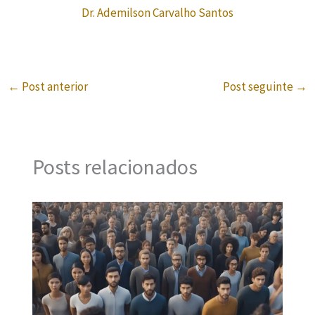
Dr. Ademilson Carvalho Santos
←
Post anterior
Post seguinte
→
Posts relacionados