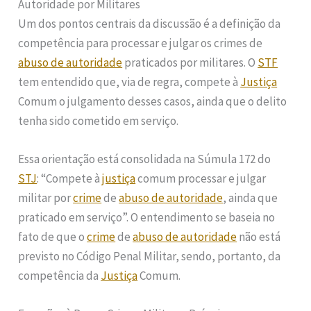
Autoridade por Militares
Um dos pontos centrais da discussão é a definição da
competência para processar e julgar os crimes de
abuso de autoridade
praticados por militares. O
STF
tem entendido que, via de regra, compete à
Justiça
Comum o julgamento desses casos, ainda que o delito
tenha sido cometido em serviço.
Essa orientação está consolidada na Súmula 172 do
STJ
: “Compete à
justiça
comum processar e julgar
militar por
crime
de
abuso de autoridade
, ainda que
praticado em serviço”. O entendimento se baseia no
fato de que o
crime
de
abuso de autoridade
não está
previsto no Código Penal Militar, sendo, portanto, da
competência da
Justiça
Comum.