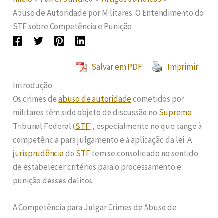
Abuso de Autoridade por Militares: O Entendimento do
STF sobre Competência e Punição
Salvar em PDF
Imprimir
Introdução
Os crimes de
abuso de autoridade
cometidos por
militares têm sido objeto de discussão no
Supremo
Tribunal Federal (
STF
), especialmente no que tange à
competência para julgamento e à aplicação da lei. A
jurisprudência
do
STF
tem se consolidado no sentido
de estabelecer critérios para o processamento e
punição desses delitos.
A Competência para Julgar Crimes de Abuso de