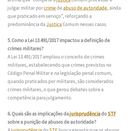
julgar militar por
crime
de
abuso de autoridade
, ainda
que praticado em serviço”, reforçando a
predominância da
Justiça
Comum nesses casos.
5. Como a Lei 13.491/2017 impactou a definição de
crimes militares?
A Lei 13.491/2017 ampliou o conceito de crimes
militares, estabelecendo que crimes previstos no
Código Penal Militar e na legislação penal comum,
quando praticados por militares, são considerados
crimes militares, o que gerou debates sobre a
competência para julgamento.
6. Quais são as implicações da
jurisprudência
do
STF
sobre a punição de abusos de autoridade?
A
jurisprudência
do
STF
busca garantir que os abusos