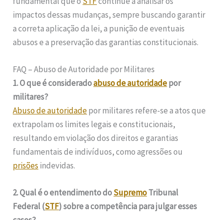
fundamental que o
STF
continue a analisar os
impactos dessas mudanças, sempre buscando garantir
a correta aplicação da lei, a punição de eventuais
abusos e a preservação das garantias constitucionais.
FAQ – Abuso de Autoridade por Militares
1. O que é considerado
abuso de autoridade
por
militares?
Abuso de autoridade
por militares refere-se a atos que
extrapolam os limites legais e constitucionais,
resultando em violação dos direitos e garantias
fundamentais de indivíduos, como agressões ou
prisões
indevidas.
2. Qual é o entendimento do
Supremo
Tribunal
Federal (
STF
) sobre a competência para julgar esses