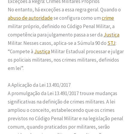
Exceções à Regra: Crimes Militares Próprios
No entanto, há exceções a essa regra geral. Quando o
abuso de autoridade
se configura como um
crime
militar próprio, definido no Código Penal Militar, a
competência para julgamento passa a ser da
Justiça
Militar. Nesses casos, aplica-se a Súmula 90 do
STJ
:
“Compete à
Justiça
Militar Estadual processar e julgar
os policiais militares, nos crimes militares, definidos
em lei”.
A Aplicação da Lei 13.491/2017
A promulgação da Lei 13.491/2017 trouxe mudanças
significativas na definição de crimes militares. A lei
ampliou o conceito, estabelecendo que os crimes
previstos no Código Penal Militar e na legislação penal
comum, quando praticados por militares, serão