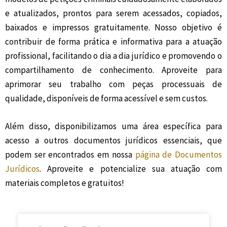
e atualizados, prontos para serem acessados, copiados,
baixados e impressos gratuitamente. Nosso objetivo é
contribuir de forma prática e informativa para a atuação
profissional, facilitando o dia a dia jurídico e promovendo o
compartilhamento de conhecimento. Aproveite para
aprimorar seu trabalho com peças processuais de
qualidade, disponíveis de forma acessível e sem custos.
Além disso, disponibilizamos uma área específica para
acesso a outros documentos jurídicos essenciais, que
podem ser encontrados em nossa
página de Documentos
Jurídicos
. Aproveite e potencialize sua atuação com
materiais completos e gratuitos!
P
P
P
P
P
P
P
P
P
P