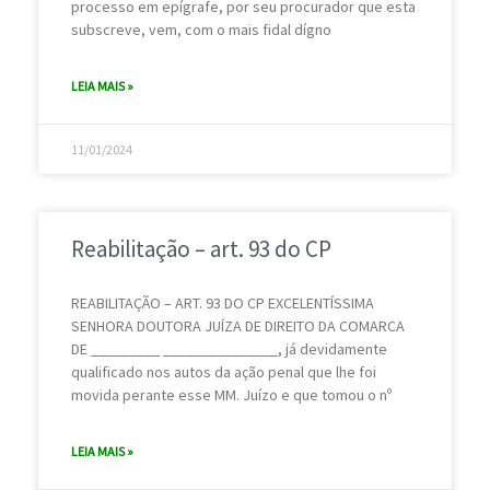
processo em epígrafe, por seu procurador que esta
subscreve, vem, com o mais fidal dígno
LEIA MAIS »
11/01/2024
Reabilitação – art. 93 do CP
REABILITAÇÃO – ART. 93 DO CP EXCELENTÍSSIMA
SENHORA DOUTORA JUÍZA DE DIREITO DA COMARCA
DE _________ _______________, já devidamente
qualificado nos autos da ação penal que lhe foi
movida perante esse MM. Juízo e que tomou o nº
LEIA MAIS »