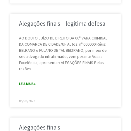
Alegações finais – legitima defesa
AO DOUTO JUÍZO DE DIREITO DA 00ª VARA CRIMINAL
DA COMARCA DE CIDADE/UF Autos: nº 000000 Réus:
BELRANO e FULANO DE TAL BELTRANO, por meio de
seu advogado infrafirmado, vem perante Vossa
Excelência, apresentar: ALEGAÇÕES FINAIS Pelas
razões
LEIA MAIS »
05/02/2023
Alegações finais