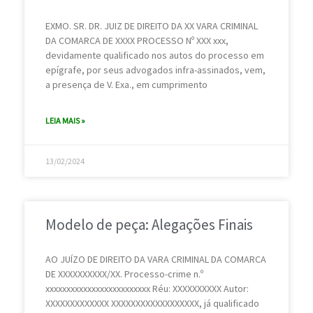
EXMO. SR. DR. JUIZ DE DIREITO DA XX VARA CRIMINAL
DA COMARCA DE XXXX PROCESSO Nº XXX xxx,
devidamente qualificado nos autos do processo em
epígrafe, por seus advogados infra-assinados, vem,
a presença de V. Exa., em cumprimento
LEIA MAIS »
13/02/2024
Modelo de peça: Alegações Finais
AO JUÍZO DE DIREITO DA VARA CRIMINAL DA COMARCA
DE XXXXXXXXXX/XX. Processo-crime n.º
xxxxxxxxxxxxxxxxxxxxxxxxx Réu: XXXXXXXXXX Autor:
XXXXXXXXXXXXX XXXXXXXXXXXXXXXXXX, já qualificado