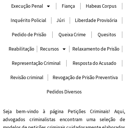
Execução Penal
Fiança
Habeas Corpus
Inquérito Policial
Júri
Liberdade Provisória
Pedido de Prisão
Queixa Crime
Quesitos
Reabilitação
Recursos
Relaxamento de Prisão
Representação Criminal
Resposta do Acusado
Revisão criminal
Revogação de Prisão Preventiva
Pedidos Diversos
Seja bem-vindo à página Petições Criminais! Aqui,
advogados criminalistas encontram uma seleção de
modelos de petições criminais cuidadosamente elaborados