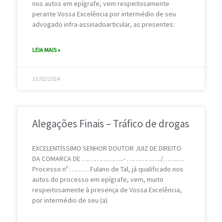
nos autos em epígrafe, vem respeitosamente
perante Vossa Excelência por intermédio de seu
advogado infra-assinadoarticular, as presentes:
LEIA MAIS »
13/02/2024
Alegações Finais – Tráfico de drogas
EXCELENTÍSSIMO SENHOR DOUTOR JUIZ DE DIREITO
DA COMARCA DE ………………..- ……………./……….
Processo nº ……… Fulano de Tal, já qualificado nos
autos do processo em epígrafe, vem, muito
respeitosamente à presença de Vossa Excelência,
por intermédio de seu (a)