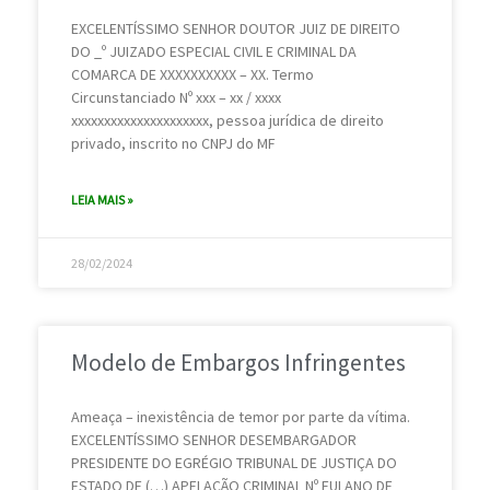
EXCELENTÍSSIMO SENHOR DOUTOR JUIZ DE DIREITO
DO _º JUIZADO ESPECIAL CIVIL E CRIMINAL DA
COMARCA DE XXXXXXXXXX – XX. Termo
Circunstanciado Nº xxx – xx / xxxx
xxxxxxxxxxxxxxxxxxxxx, pessoa jurídica de direito
privado, inscrito no CNPJ do MF
LEIA MAIS »
28/02/2024
Modelo de Embargos Infringentes
Ameaça – inexistência de temor por parte da vítima.
EXCELENTÍSSIMO SENHOR DESEMBARGADOR
PRESIDENTE DO EGRÉGIO TRIBUNAL DE JUSTIÇA DO
ESTADO DE (…) APELAÇÃO CRIMINAL Nº FULANO DE