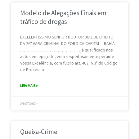
Modelo de Alegações Finais em
tráfico de drogas
EXCELENTÍSSIMO SENHOR DOUTOR JUIZ DE DIREITO
DA 26ª VARA CRIMINAL DO FORO CA CAPITAL – BAHIA
…………………………………….., já qualificado nos
autos em epígrafe, vem respeitosamente perante
Vossa Excelência, com fulcro art. 403, § 3º do Código
de Processo
LEIA MAIS »
24/07/2024
Queixa-Crime