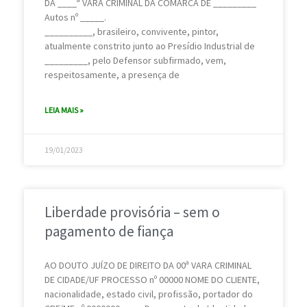
DA ____ª VARA CRIMINAL DA COMARCA DE _________
Autos nº _____.
__________, brasileiro, convivente, pintor,
atualmente constrito junto ao Presídio Industrial de
_________, pelo Defensor subfirmado, vem,
respeitosamente, a presença de
LEIA MAIS »
19/01/2023
Liberdade provisória – sem o
pagamento de fiança
AO DOUTO JUÍZO DE DIREITO DA 00ª VARA CRIMINAL
DE CIDADE/UF PROCESSO nº 00000 NOME DO CLIENTE,
nacionalidade, estado civil, profissão, portador do