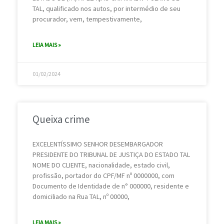
TAL, qualificado nos autos, por intermédio de seu
procurador, vem, tempestivamente,
LEIA MAIS »
01/02/2024
Queixa crime
EXCELENTÍSSIMO SENHOR DESEMBARGADOR
PRESIDENTE DO TRIBUNAL DE JUSTIÇA DO ESTADO TAL
NOME DO CLIENTE, nacionalidade, estado civil,
profissão, portador do CPF/MF nº 0000000, com
Documento de Identidade de n° 000000, residente e
domiciliado na Rua TAL, nº 00000,
LEIA MAIS »