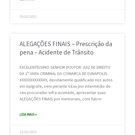
05/02/2023
ALEGAÇÕES FINAIS – Prescrição da
pena – Acidente de Trânsito
EXCELENTÍSSIMO SENHOR DOUTOR JUIZ DE DIREITO
DA 1ª VARA CRIMINAL DA COMARCA DE EUNAPOLIS.
XXXXXXXXXXXXX, devidamente qualificado nos autos
em epígrafe, vem perante V.Exa por intermédio de
seu procurador infra-assinado, apresentar suas
ALEGAÇÕES FINAIS por memoriais, com fulcro
LEIA MAIS »
22/01/2024