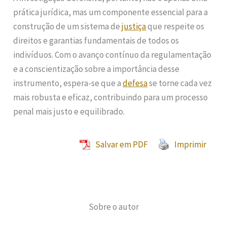
prática jurídica, mas um componente essencial para a
construção de um sistema de
justiça
que respeite os
direitos e garantias fundamentais de todos os
indivíduos. Com o avanço contínuo da regulamentação
e a conscientização sobre a importância desse
instrumento, espera-se que a
defesa
se torne cada vez
mais robusta e eficaz, contribuindo para um processo
penal mais justo e equilibrado.
Salvar em PDF
Imprimir
Sobre o autor