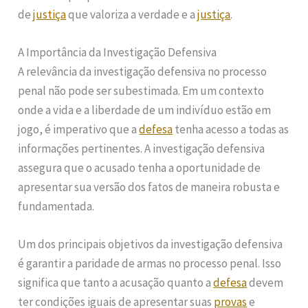
de
justiça
que valoriza a verdade e a
justiça
.
A Importância da Investigação Defensiva
A relevância da investigação defensiva no processo
penal não pode ser subestimada. Em um contexto
onde a vida e a liberdade de um indivíduo estão em
jogo, é imperativo que a
defesa
tenha acesso a todas as
informações pertinentes. A investigação defensiva
assegura que o acusado tenha a oportunidade de
apresentar sua versão dos fatos de maneira robusta e
fundamentada.
Um dos principais objetivos da investigação defensiva
é garantir a paridade de armas no processo penal. Isso
significa que tanto a acusação quanto a
defesa
devem
ter condições iguais de apresentar suas
provas
e