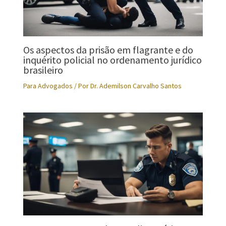
Os aspectos da prisão em flagrante e do
inquérito policial no ordenamento jurídico
brasileiro
Para Advogados
/ Por
Dr. Ademilson Carvalho Santos