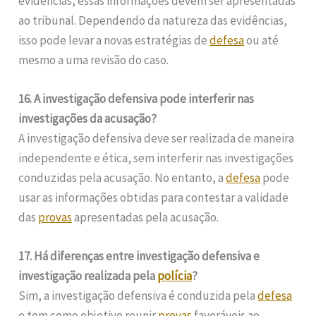
evidências, essas informações devem ser apresentadas
ao tribunal. Dependendo da natureza das evidências,
isso pode levar a novas estratégias de
defesa
ou até
mesmo a uma revisão do caso.
16. A investigação defensiva pode interferir nas
investigações da acusação?
A investigação defensiva deve ser realizada de maneira
independente e ética, sem interferir nas investigações
conduzidas pela acusação. No entanto, a
defesa
pode
usar as informações obtidas para contestar a validade
das
provas
apresentadas pela acusação.
17. Há diferenças entre investigação defensiva e
investigação realizada pela
polícia
?
Sim, a investigação defensiva é conduzida pela
defesa
e tem como objetivo reunir
provas
favoráveis ao