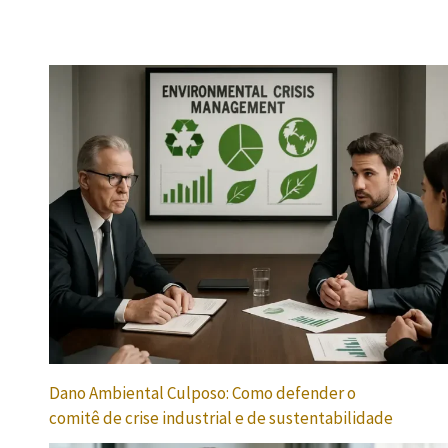
Dano Ambiental Culposo: Como defender o
comitê de crise industrial e de sustentabilidade