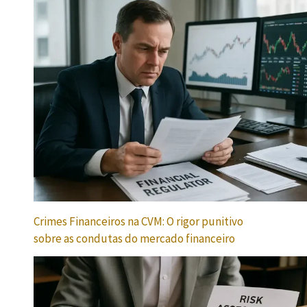
Crimes Financeiros na CVM: O rigor punitivo
sobre as condutas do mercado financeiro