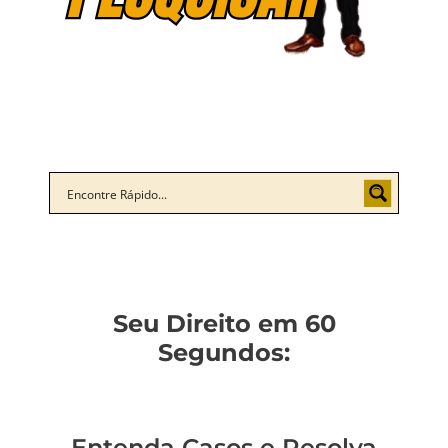
Seu Direito em 60
Segundos:
Entenda Casos e Resolva