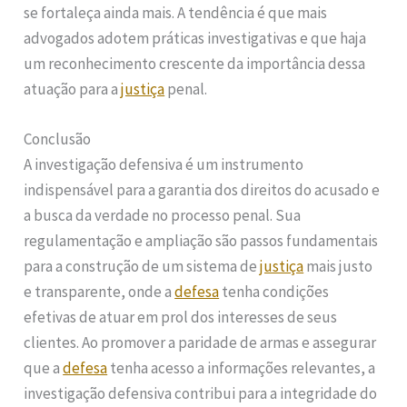
se fortaleça ainda mais. A tendência é que mais
advogados adotem práticas investigativas e que haja
um reconhecimento crescente da importância dessa
atuação para a
justiça
penal.
Conclusão
A investigação defensiva é um instrumento
indispensável para a garantia dos direitos do acusado e
a busca da verdade no processo penal. Sua
regulamentação e ampliação são passos fundamentais
para a construção de um sistema de
justiça
mais justo
e transparente, onde a
defesa
tenha condições
efetivas de atuar em prol dos interesses de seus
clientes. Ao promover a paridade de armas e assegurar
que a
defesa
tenha acesso a informações relevantes, a
investigação defensiva contribui para a integridade do