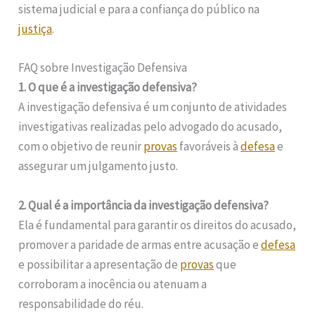
sistema judicial e para a confiança do público na
justiça
.
FAQ sobre Investigação Defensiva
1. O que é a investigação defensiva?
A investigação defensiva é um conjunto de atividades
investigativas realizadas pelo advogado do acusado,
com o objetivo de reunir
provas
favoráveis à
defesa
e
assegurar um julgamento justo.
2. Qual é a importância da investigação defensiva?
Ela é fundamental para garantir os direitos do acusado,
promover a paridade de armas entre acusação e
defesa
e possibilitar a apresentação de
provas
que
corroboram a inocência ou atenuam a
responsabilidade do réu.