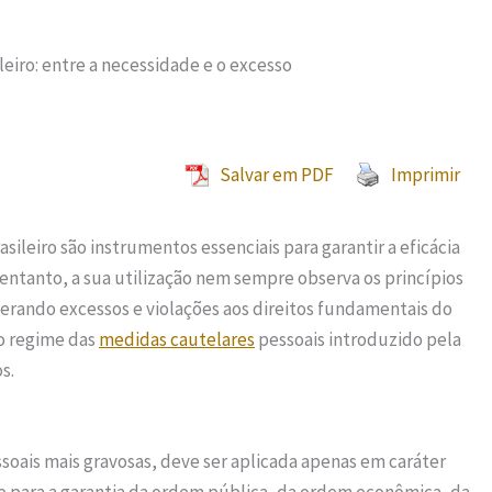
eiro: entre a necessidade e o excesso
Salvar em PDF
Imprimir
sileiro são instrumentos essenciais para garantir a eficácia
o entanto, a sua utilização nem sempre observa os princípios
erando excessos e violações aos direitos fundamentais do
do regime das
medidas cautelares
pessoais introduzido pela
s.
soais mais gravosas, deve ser aplicada apenas em caráter