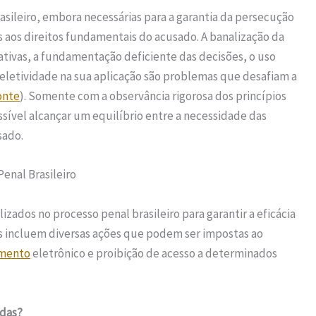
asileiro, embora necessárias para a garantia da persecução
s aos direitos fundamentais do acusado. A banalização da
nativas, a fundamentação deficiente das decisões, o uso
eletividade na sua aplicação são problemas que desafiam a
onte
). Somente com a observância rigorosa dos princípios
ssível alcançar um equilíbrio entre a necessidade das
sado.
enal Brasileiro
izados no processo penal brasileiro para garantir a eficácia
las incluem diversas ações que podem ser impostas ao
mento
eletrônico e proibição de acesso a determinados
idas?