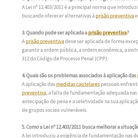
A Lei nº 12.403/2011 é a principal norma que introdu
buscando oferecer alternativas à
prisão preventiva
e
3. Quando pode ser aplicada a
prisão preventiva
?
A
prisão preventiva
deve ser aplicada de forma exce
garantir a ordem pública, a ordem econômica, a instr
312 do Código de Processo Penal (CPP).
4. Quais são os problemas associados à aplicação das
A aplicação das
medidas cautelares
pessoais enfrenta
preventiva
, a falta de fundamentação adequada nas 
antecipação de pena e a seletividade na sua aplica
de grupos sociais vulneráveis.
5. Como a Lei nº 12.403/2011 busca melhorar a situaçã
A lei introduziu a exigência de fundamentação nas 