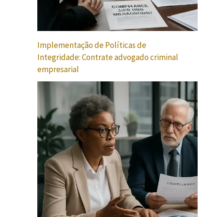
Implementação de Políticas de
Integridade: Contrate advogado criminal
empresarial