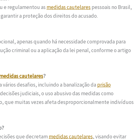
ziu e regulamentou as
medidas cautelares
pessoais no Brasil,
 garantir a proteção dos direitos do acusado.
pcional, apenas quando há necessidade comprovada para
ução criminal ou a aplicação da lei penal, conforme o artigo
medidas cautelares
?
 vários desafios, incluindo a banalização da
prisão
decisões judiciais, o uso abusivo das medidas como
ção, que muitas vezes afeta desproporcionalmente indivíduos
o?
decisões que decretam
medidas cautelares
, visando evitar