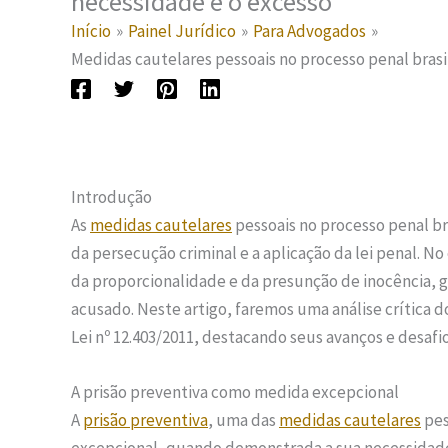
necessidade e o excesso
Início
Painel Jurídico
Para Advogados
Medidas cautelares pessoais no processo penal brasil
Introdução
As
medidas cautelares
pessoais no processo penal bra
da persecução criminal e a aplicação da lei penal. N
da proporcionalidade e da presunção de inocência, g
acusado. Neste artigo, faremos uma análise crítica 
Lei nº 12.403/2011, destacando seus avanços e desafio
A prisão preventiva como medida excepcional
A
prisão preventiva
, uma das
medidas cautelares
pes