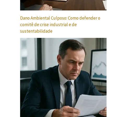
Dano Ambiental Culposo: Como defender o
comitê de crise industrial e de
sustentabilidade