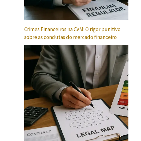
Crimes Financeiros na CVM: O rigor punitivo
sobre as condutas do mercado financeiro