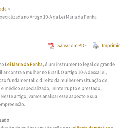
tada
specializada no Artigo 10-A da Lei Maria da Penha
Salvar em PDF
Imprimir
omo
Lei Maria da Penha
, é um instrumento legal de grande
liar contra a mulher no Brasil. O artigo 10-A dessa lei,
pecto fundamental: o direito da mulher em situação de
l e médico especializado, ininterrupto e prestado,
Neste artigo, vamos analisar esse aspecto e sua
compreensão.
izado