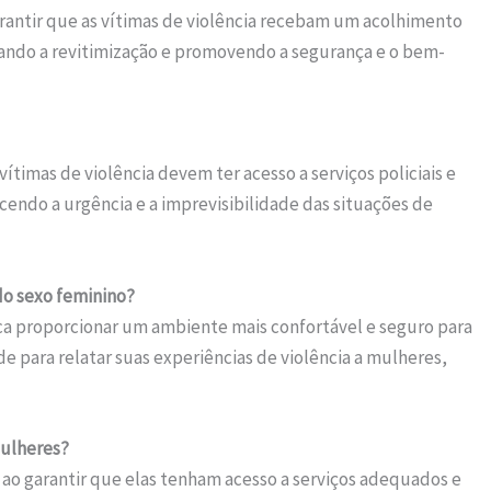
rantir que as vítimas de violência recebam um acolhimento
ando a revitimização e promovendo a segurança e o bem-
vítimas de violência devem ter acesso a serviços policiais e
cendo a urgência e a imprevisibilidade das situações de
 do sexo feminino?
sca proporcionar um ambiente mais confortável e seguro para
e para relatar suas experiências de violência a mulheres,
mulheres?
s ao garantir que elas tenham acesso a serviços adequados e