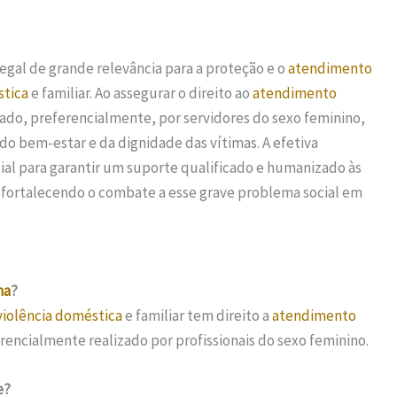
egal de grande relevância para a proteção e o
atendimento
stica
e familiar. Ao assegurar o direito ao
atendimento
tado, preferencialmente, por servidores do sexo feminino,
do bem-estar e da dignidade das vítimas. A efetiva
ial para garantir um suporte qualificado e humanizado às
, fortalecendo o combate a esse grave problema social em
ha
?
violência doméstica
e familiar tem direito a
atendimento
erencialmente realizado por profissionais do sexo feminino.
e?