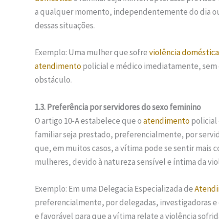
a qualquer momento, independentemente do dia ou h
dessas situações.
Exemplo: Uma mulher que sofre
violência doméstica
atendimento
policial e médico imediatamente, sem q
obstáculo.
1.3. Preferência por servidores do sexo feminino
O artigo 10-A estabelece que o
atendimento
policial
familiar seja prestado, preferencialmente, por servi
que, em muitos casos, a vítima pode se sentir mais c
mulheres, devido à natureza sensível e íntima da viol
Exemplo: Em uma Delegacia Especializada de
Atend
preferencialmente, por delegadas, investigadoras e
e favorável para que a vítima relate a violência sofrid