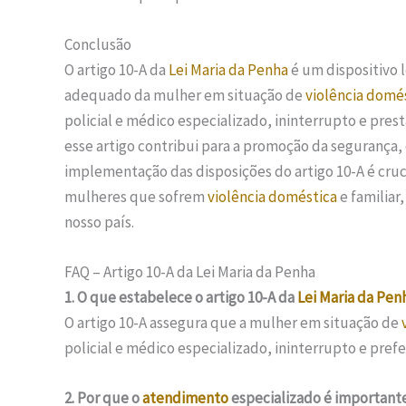
Conclusão
O artigo 10-A da
Lei Maria da Penha
é um dispositivo l
adequado da mulher em situação de
violência domé
policial e médico especializado, ininterrupto e pres
esse artigo contribui para a promoção da segurança, 
implementação das disposições do artigo 10-A é cruc
mulheres que sofrem
violência doméstica
e familiar
nosso país.
FAQ – Artigo 10-A da Lei Maria da Penha
1. O que estabelece o artigo 10-A da
Lei Maria da Pen
O artigo 10-A assegura que a mulher em situação de
policial e médico especializado, ininterrupto e pref
2. Por que o
atendimento
especializado é important