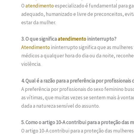
O
atendimento
especializado é fundamental para ga
adequado, humanizado e livre de preconceitos, evit
estar da mulher.
3. O que significa
atendimento
ininterrupto?
Atendimento
ininterrupto significa que as mulheres 
médicos a qualquer hora do dia ou da noite, reconhe
violência.
4. Qual é a razão para a preferência por profissionais
A preferência por profissionais do sexo feminino bu
as vítimas, que muitas vezes se sentem mais à vontad
dada a natureza sensível do assunto.
5. Como o artigo 10-A contribui para a proteção das 
O artigo 10-A contribui para a proteção das mulhere