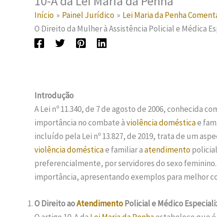
10-A da Lei Maria da Penha
Início
Painel Jurídico
Lei Maria da Penha Comen
O Direito da Mulher à Assistência Policial e Médica E
Introdução
A Lei nº 11.340, de 7 de agosto de 2006, conhecida c
importância no combate à
violência doméstica
e fami
incluído pela Lei nº 13.827, de 2019, trata de um as
violência doméstica
e familiar a
atendimento
policia
preferencialmente, por servidores do sexo feminino. 
importância, apresentando exemplos para melhor 
O Direito ao
Atendimento
Policial e Médico Especial