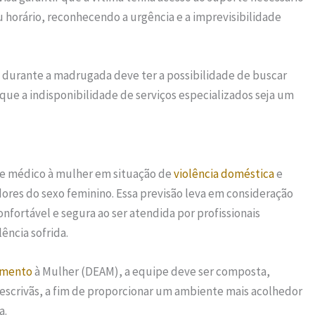
orário, reconhecendo a urgência e a imprevisibilidade
durante a madrugada deve ter a possibilidade de buscar
ue a indisponibilidade de serviços especializados seja um
 e médico à mulher em situação de
violência doméstica
e
dores do sexo feminino. Essa previsão leva em consideração
onfortável e segura ao ser atendida por profissionais
ência sofrida.
imento
à Mulher (DEAM), a equipe deve ser composta,
 escrivãs, a fim de proporcionar um ambiente mais acolhedor
a.