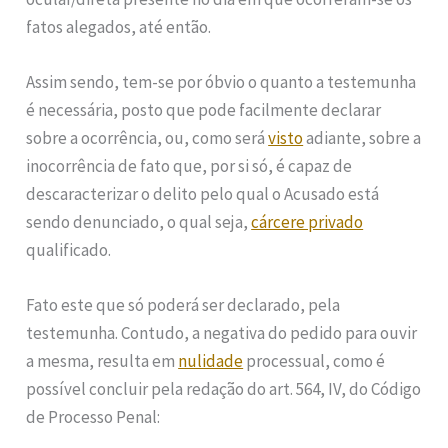
fatos alegados, até então.
Assim sendo, tem-se por óbvio o quanto a testemunha
é necessária, posto que pode facilmente declarar
sobre a ocorrência, ou, como será
visto
adiante, sobre a
inocorrência de fato que, por si só, é capaz de
descaracterizar o delito pelo qual o Acusado está
sendo denunciado, o qual seja,
cárcere privado
qualificado.
Fato este que só poderá ser declarado, pela
testemunha. Contudo, a negativa do pedido para ouvir
a mesma, resulta em
nulidade
processual, como é
possível concluir pela redação do art. 564, IV, do Código
de Processo Penal: