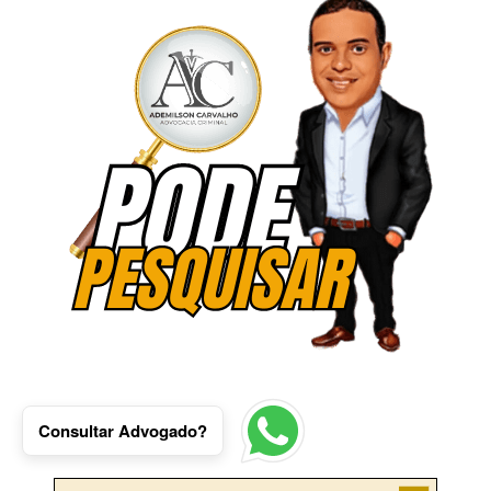
Consultar Advogado?