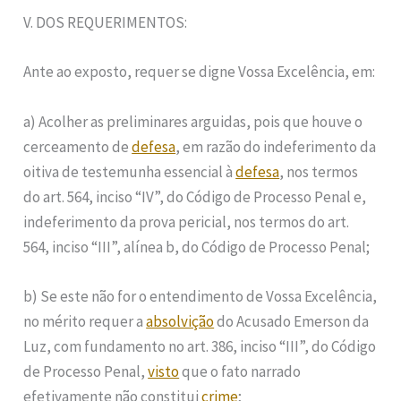
V. DOS REQUERIMENTOS:
Ante ao exposto, requer se digne Vossa Excelência, em:
a) Acolher as preliminares arguidas, pois que houve o
cerceamento de
defesa
, em razão do indeferimento da
oitiva de testemunha essencial à
defesa
, nos termos
do art. 564, inciso “IV”, do Código de Processo Penal e,
indeferimento da prova pericial, nos termos do art.
564, inciso “III”, alínea b, do Código de Processo Penal;
b) Se este não for o entendimento de Vossa Excelência,
no mérito requer a
absolvição
do Acusado Emerson da
Luz, com fundamento no art. 386, inciso “III”, do Código
de Processo Penal,
visto
que o fato narrado
efetivamente não constitui
crime
;