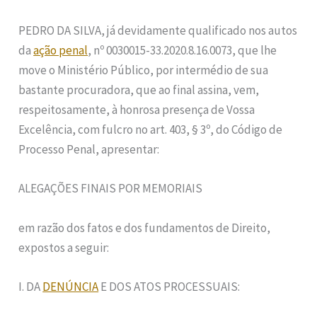
PEDRO DA SILVA, já devidamente qualificado nos autos
da
ação penal
, nº 0030015-33.2020.8.16.0073, que lhe
move o Ministério Público, por intermédio de sua
bastante procuradora, que ao final assina, vem,
respeitosamente, à honrosa presença de Vossa
Excelência, com fulcro no art. 403, § 3º, do Código de
Processo Penal, apresentar:
ALEGAÇÕES FINAIS POR MEMORIAIS
em razão dos fatos e dos fundamentos de Direito,
expostos a seguir:
I. DA
DENÚNCIA
E DOS ATOS PROCESSUAIS: