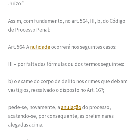
Juízo.”
Assim, com fundamento, no art. 564, III, b, do Código
de Processo Penal:
Art. 564. A
nulidade
ocorrerá nos seguintes casos:
III – por falta das fórmulas ou dos termos seguintes:
b) o exame do corpo de delito nos crimes que deixam
vestígios, ressalvado o disposto no Art. 167;
pede-se, novamente, a
anulação
do processo,
acatando-se, por consequente, as preliminares
alegadas acima.