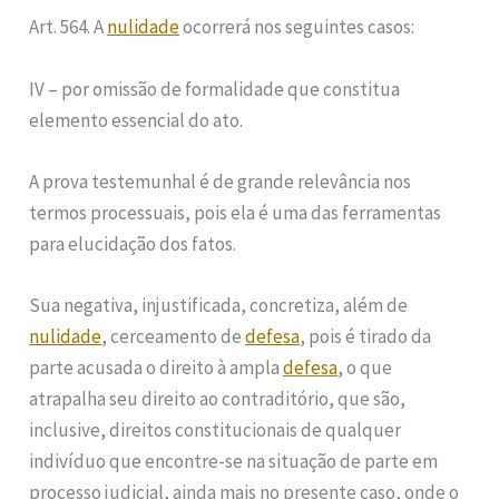
Art. 564. A
nulidade
ocorrerá nos seguintes casos:
IV – por omissão de formalidade que constitua
elemento essencial do ato.
A prova testemunhal é de grande relevância nos
termos processuais, pois ela é uma das ferramentas
para elucidação dos fatos.
Sua negativa, injustificada, concretiza, além de
nulidade
, cerceamento de
defesa
, pois é tirado da
parte acusada o direito à ampla
defesa
, o que
atrapalha seu direito ao contraditório, que são,
inclusive, direitos constitucionais de qualquer
indivíduo que encontre-se na situação de parte em
processo judicial, ainda mais no presente caso, onde o