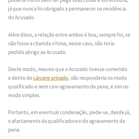
poderia muito bem ter pego suas coisas e ido embora,
já que nunca foi obrigado a permanecer na residência
do Acusado.
Além disso, a relação entre ambos é boa, sempre foi, se
não fosse a chamda vítima, nesse caso, não teria
pedido abrigo ao Acusado.
Deste modo, mesmo que o Acusado tivesse cometido
o delito de
cárcere privado
, não responderia no modo
qualificado e nem com agravamento de pena, e sim no
modo simples.
Portanto, em eventual condenação, pede-se, desde já,
o afastamento da qualificadora e do agravamento da
pena.