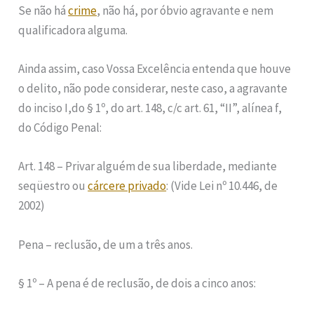
Se não há
crime
, não há, por óbvio agravante e nem
qualificadora alguma.
Ainda assim, caso Vossa Excelência entenda que houve
o delito, não pode considerar, neste caso, a agravante
do inciso I,do § 1º, do art. 148, c/c art. 61, “II”, alínea f,
do Código Penal:
Art. 148 – Privar alguém de sua liberdade, mediante
seqüestro ou
cárcere privado
: (Vide Lei nº 10.446, de
2002)
Pena – reclusão, de um a três anos.
§ 1º – A pena é de reclusão, de dois a cinco anos: