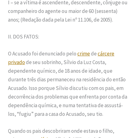
I – se a vítima é ascendente, descendente, cônjuge ou
companheiro do agente ou maior de 60 (sessenta)
anos; (Redação dada pela Lei nº 11.106, de 2005).
II. DOS FATOS:
O Acusado foi denunciado pelo
crime
de
cárcere
privado
de seu sobrinho, Sílvio da Luz Costa,
dependente químico, de 18 anos de idade, que
durante três dias permaneceu na residência do então
Acusado. Isso porque Sílvio discutiu com os pais, em
decorrência dos problemas que enfrenta por conta da
dependência química, e numa tentativa de assustá-
los, “fugiu” para a casa do Acusado, seu tio.
Quando os pais descobriram onde estava o filho,