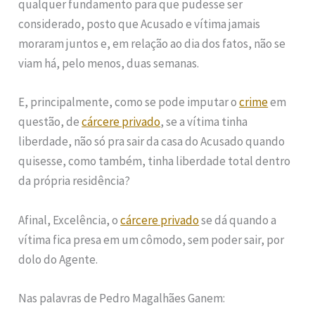
qualquer fundamento para que pudesse ser
considerado, posto que Acusado e vítima jamais
moraram juntos e, em relação ao dia dos fatos, não se
viam há, pelo menos, duas semanas.
E, principalmente, como se pode imputar o
crime
em
questão, de
cárcere privado
, se a vítima tinha
liberdade, não só pra sair da casa do Acusado quando
quisesse, como também, tinha liberdade total dentro
da própria residência?
Afinal, Excelência, o
cárcere privado
se dá quando a
vítima fica presa em um cômodo, sem poder sair, por
dolo do Agente.
Nas palavras de Pedro Magalhães Ganem: