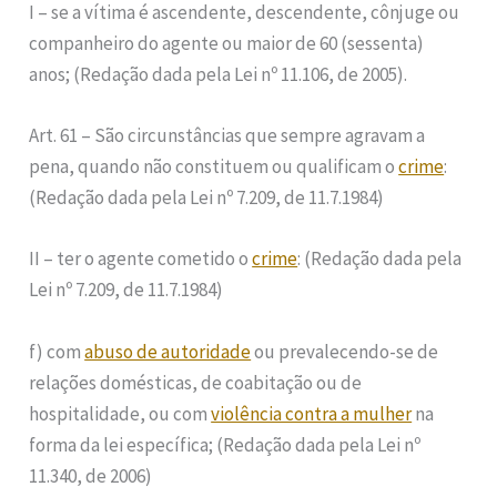
I – se a vítima é ascendente, descendente, cônjuge ou
companheiro do agente ou maior de 60 (sessenta)
anos; (Redação dada pela Lei nº 11.106, de 2005).
Art. 61 – São circunstâncias que sempre agravam a
pena, quando não constituem ou qualificam o
crime
:
(Redação dada pela Lei nº 7.209, de 11.7.1984)
II – ter o agente cometido o
crime
: (Redação dada pela
Lei nº 7.209, de 11.7.1984)
f) com
abuso de autoridade
ou prevalecendo-se de
relações domésticas, de coabitação ou de
hospitalidade, ou com
violência contra a mulher
na
forma da lei específica; (Redação dada pela Lei nº
11.340, de 2006)