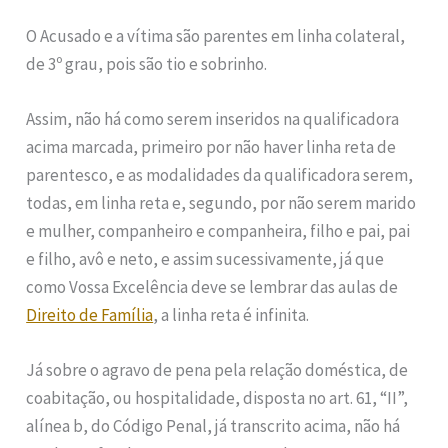
O Acusado e a vítima são parentes em linha colateral,
de 3º grau, pois são tio e sobrinho.
Assim, não há como serem inseridos na qualificadora
acima marcada, primeiro por não haver linha reta de
parentesco, e as modalidades da qualificadora serem,
todas, em linha reta e, segundo, por não serem marido
e mulher, companheiro e companheira, filho e pai, pai
e filho, avô e neto, e assim sucessivamente, já que
como Vossa Excelência deve se lembrar das aulas de
Direito de Família
, a linha reta é infinita.
Já sobre o agravo de pena pela relação doméstica, de
coabitação, ou hospitalidade, disposta no art. 61, “II”,
alínea b, do Código Penal, já transcrito acima, não há