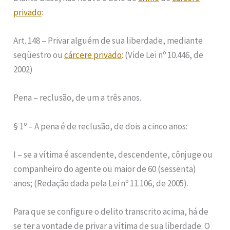
privado
:
Art. 148 – Privar alguém de sua liberdade, mediante
seqüestro ou
cárcere privado
: (Vide Lei nº 10.446, de
2002)
Pena – reclusão, de um a três anos.
§ 1º – A pena é de reclusão, de dois a cinco anos:
I – se a vítima é ascendente, descendente, cônjuge ou
companheiro do agente ou maior de 60 (sessenta)
anos; (Redação dada pela Lei nº 11.106, de 2005).
Para que se configure o delito transcrito acima, há de
se ter a vontade de privar a vítima de sua liberdade. O