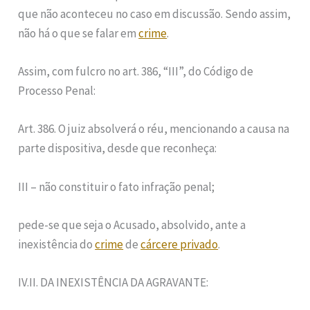
que não aconteceu no caso em discussão. Sendo assim,
não há o que se falar em
crime
.
Assim, com fulcro no art. 386, “III”, do Código de
Processo Penal:
Art. 386. O juiz absolverá o réu, mencionando a causa na
parte dispositiva, desde que reconheça:
III – não constituir o fato infração penal;
pede-se que seja o Acusado, absolvido, ante a
inexistência do
crime
de
cárcere privado
.
IV.II. DA INEXISTÊNCIA DA AGRAVANTE: