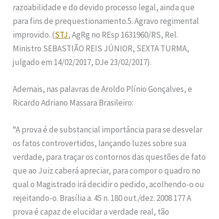
razoabilidade e do devido processo legal, ainda que
para fins de prequestionamento.5. Agravo regimental
improvido. (
STJ
, AgRg no REsp 1631960/RS, Rel.
Ministro SEBASTIÃO REIS JÚNIOR, SEXTA TURMA,
julgado em 14/02/2017, DJe 23/02/2017).
Ademais, nas palavras de Aroldo Plínio Gonçalves, e
Ricardo Adriano Massara Brasileiro:
“A prova é de substancial importância para se desvelar
os fatos controvertidos, lançando luzes sobre sua
verdade, para traçar os contornos das questões de fato
que ao Juiz caberá apreciar, para compor o quadro no
qual o Magistrado irá decidir o pedido, acolhendo-o ou
rejeitando-o. Brasília a. 45 n. 180 out./dez. 2008 177 A
prova é capaz de elucidar a verdade real, tão