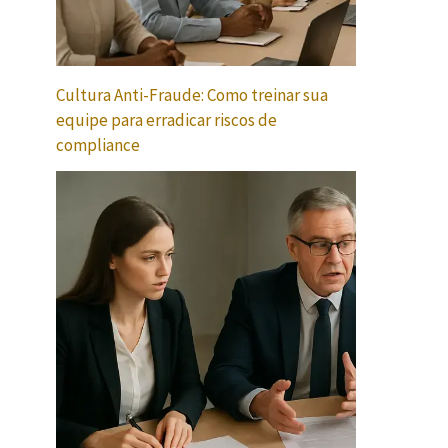
Cultura Anti-Fraude: Como treinar sua
equipe para erradicar riscos de
compliance