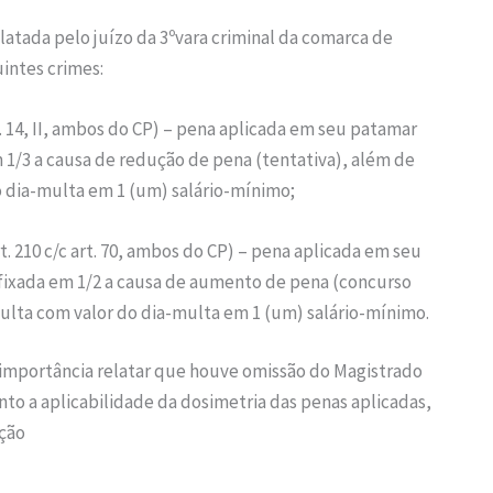
a pelo juízo da 3ºvara criminal da comarca de
intes crimes:
t. 14, II, ambos do CP) – pena aplicada em seu patamar
 1/3 a causa de redução de pena (tentativa), além de
 dia-multa em 1 (um) salário-mínimo;
. 210 c/c art. 70, ambos do CP) – pena aplicada em seu
fixada em 1/2 a causa de aumento de pena (concurso
ulta com valor do dia-multa em 1 (um) salário-mínimo.
 importância relatar que houve omissão do Magistrado
o a aplicabilidade da dosimetria das penas aplicadas,
ção