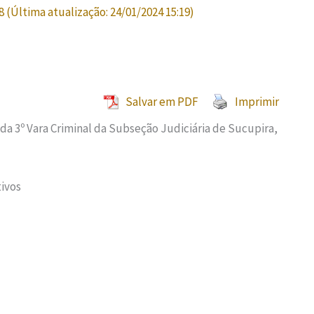
8
(Última atualização:
24/01/2024 15:19
)
Salvar em PDF
Imprimir
 da 3º Vara Criminal da Subseção Judiciária de Sucupira,
tivos