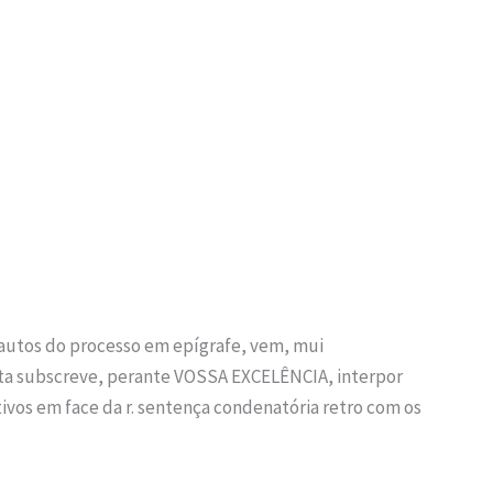
utos do processo em epígrafe, vem, mui
ta subscreve, perante VOSSA EXCELÊNCIA, interpor
ivos em face da r. sentença condenatória retro com os