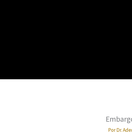
Embargo
Por
Dr. Ade