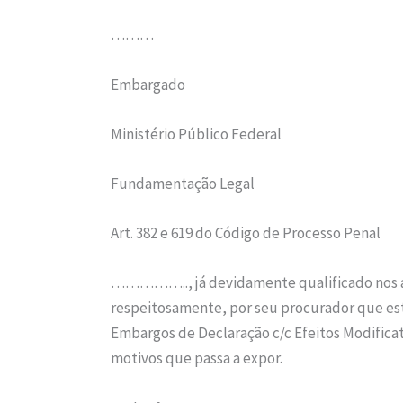
………
Embargado
Ministério Público Federal
Fundamentação Legal
Art. 382 e 619 do Código de Processo Penal
…………….., já devidamente qualificado nos a
respeitosamente, por seu procurador que es
Embargos de Declaração c/c Efeitos Modificat
motivos que passa a expor.