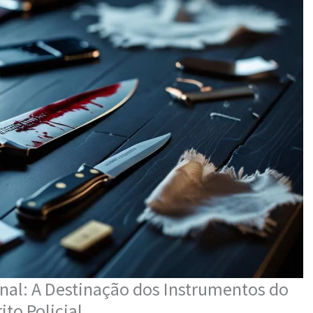
enal: A Destinação dos Instrumentos do
to Policial