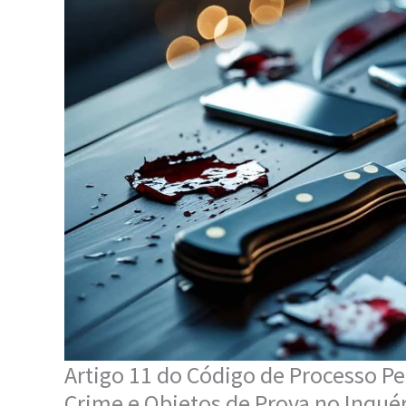
Artigo 11 do Código de Processo P
Crime e Objetos de Prova no Inquéri