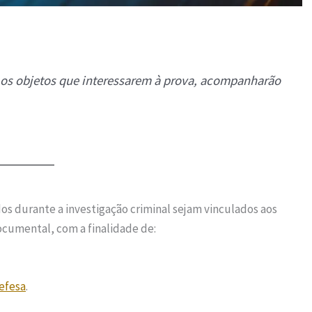
os objetos que interessarem à prova, acompanharão
s durante a investigação criminal sejam vinculados aos
documental, com a finalidade de:
efesa
.