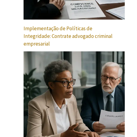
Implementação de Políticas de
Integridade: Contrate advogado criminal
empresarial