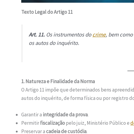
Texto Legal do Artigo 11
Art. 11.
Os instrumentos do
crime
, bem como 
os autos do inquérito.
1. Natureza e Finalidade da Norma
O Artigo 11 impõe que determinados bens apreendido
autos do inquérito, de forma física ou por registro 
Garantir a
integridade da prova
.
Permitir
fiscalização
pelo juiz, Ministério Público e
d
Preservar a
cadeia de custódia
.