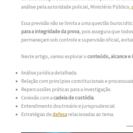
análise pela autoridade policial, Ministério Público,
Essa previsão não se limita a uma questão burocrátic
para a integridade da prova
, pois assegura que todo
permaneçam sob controle e supervisão oficial, evita
Neste artigo, vamos explorar o
conteúdo, alcance e 
Análise jurídica detalhada.
Relação com princípios constitucionais e processuais
Repercussões práticas para a investigação.
Conexão com a
cadeia de custódia
.
Entendimento doutrinário e jurisprudencial.
Estratégias de
defesa
relacionadas ao tema.