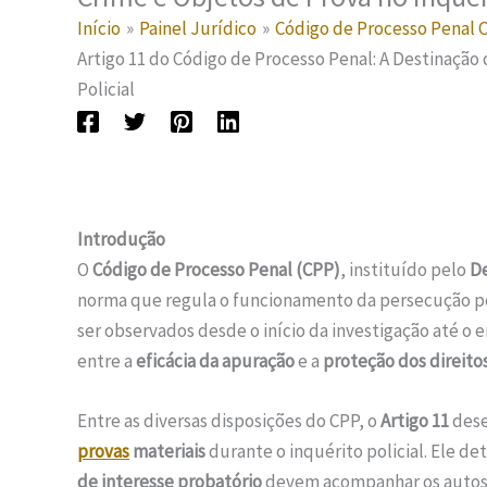
Início
Painel Jurídico
Código de Processo Penal
Artigo 11 do Código de Processo Penal: A Destinação
Policial
Introdução
O
Código de Processo Penal (CPP)
, instituído pelo
De
norma que regula o funcionamento da persecução pe
ser observados desde o início da investigação até o 
entre a
eficácia da apuração
e a
proteção dos direit
Entre as diversas disposições do CPP, o
Artigo 11
dese
provas
materiais
durante o inquérito policial. Ele d
de interesse probatório
devem acompanhar os autos d