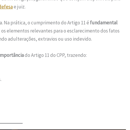
defesa
e juiz.
a. Na prática, o cumprimento do Artigo 11 é
fundamental
s os elementos relevantes para o esclarecimento dos fatos
ndo adulterações, extravios ou uso indevido.
importância
do Artigo 11 do CPP, trazendo:
.