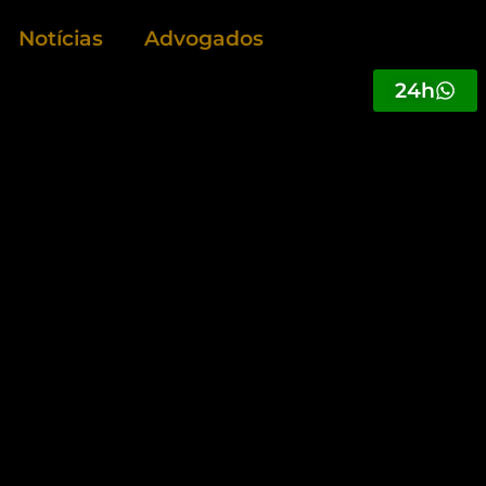
Notícias
Advogados
24h