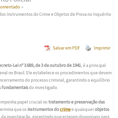
 Comentado
 dos Instrumentos do Crime e Objetos de Prova no Inquérito
Salvar em PDF
Imprimir
creto-Lei nº 3.689, de 3 de outubro de 1941
, é a principal
nal no Brasil. Ele estabelece os procedimentos que devem
encerramento do processo criminal, garantindo o equilíbrio
os fundamentais
do investigado.
mpenha papel crucial no
tratamento e preservação das
etermina que os
instrumentos do
crime
e quaisquer
objetos
a investigação, garantindo que estejam disponíveis para