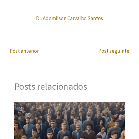
Dr. Ademilson Carvalho Santos
←
Post anterior
Post seguinte
→
Posts relacionados