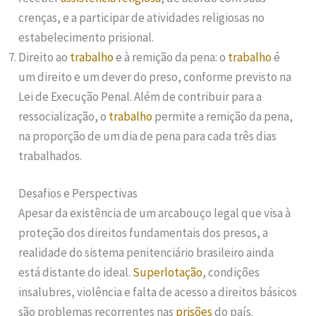
crenças, e a participar de atividades religiosas no
estabelecimento prisional.
Direito ao
trabalho
e à remição da pena: o
trabalho
é
um direito e um dever do preso, conforme previsto na
Lei de Execução Penal. Além de contribuir para a
ressocialização, o
trabalho
permite a remição da pena,
na proporção de um dia de pena para cada três dias
trabalhados.
Desafios e Perspectivas
Apesar da existência de um arcabouço legal que visa à
proteção dos direitos fundamentais dos presos, a
realidade do sistema penitenciário brasileiro ainda
está distante do ideal.
Superlotação
, condições
insalubres, violência e falta de acesso a direitos básicos
são problemas recorrentes nas
prisões
do país.