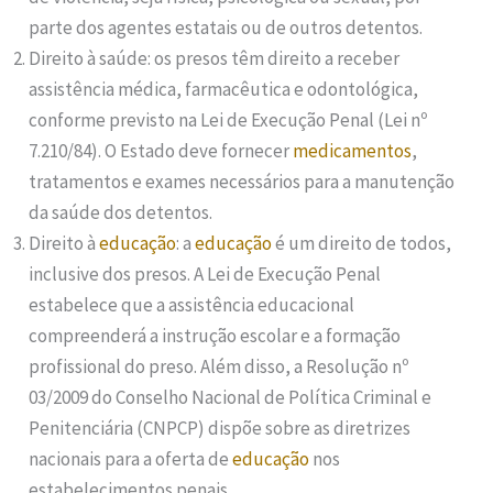
parte dos agentes estatais ou de outros detentos.
Direito à saúde: os presos têm direito a receber
assistência médica, farmacêutica e odontológica,
conforme previsto na Lei de Execução Penal (Lei nº
7.210/84). O Estado deve fornecer
medicamentos
,
tratamentos e exames necessários para a manutenção
da saúde dos detentos.
Direito à
educação
: a
educação
é um direito de todos,
inclusive dos presos. A Lei de Execução Penal
estabelece que a assistência educacional
compreenderá a instrução escolar e a formação
profissional do preso. Além disso, a Resolução nº
03/2009 do Conselho Nacional de Política Criminal e
Penitenciária (CNPCP) dispõe sobre as diretrizes
nacionais para a oferta de
educação
nos
estabelecimentos penais.