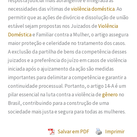
resposta judicial mais abrangente e integrada às
necessidades das vítimas de
violência doméstica
. Ao
permitir que as ações de divórcio e dissolução de união
estável sejam propostas nos Juizados de
Violência
Doméstica
e Familiar contra a Mulher, o artigo assegura
maior proteção e celeridade no tratamento dos casos.
A exclusão da partilha de bens da competência desses
juizados e a preferência do juízo em casos de violência
iniciada após o ajuizamento da ação são medidas
importantes para delimitar a competência e garantir a
continuidade processual. Portanto, o artigo 14-A é um
pilar essencial na luta contra a violência de
gênero
no
Brasil, contribuindo para a construção de uma
sociedade mais justa e segura para todas as mulheres.
Salvar em PDF
Imprimir