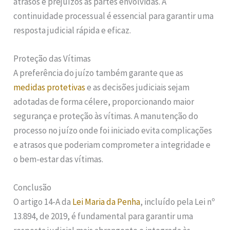
atrasos e prejuízos às partes envolvidas. A
continuidade processual é essencial para garantir uma
resposta judicial rápida e eficaz.
Proteção das Vítimas
A preferência do juízo também garante que as
medidas protetivas
e as decisões judiciais sejam
adotadas de forma célere, proporcionando maior
segurança e proteção às vítimas. A manutenção do
processo no juízo onde foi iniciado evita complicações
e atrasos que poderiam comprometer a integridade e
o bem-estar das vítimas.
Conclusão
O artigo 14-A da
Lei Maria da Penha
, incluído pela Lei nº
13.894, de 2019, é fundamental para garantir uma